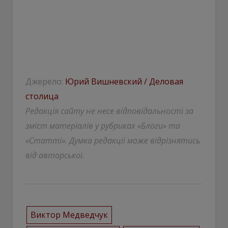
Джерело:
Юрий Вишневский / Деловая
столица
Редакція сайту не несе відповідальності за
зміст матеріалів у рубриках «Блоги» та
«Статті». Думка редакції може відрізнятись
від авторської.
Виктор Медведчук