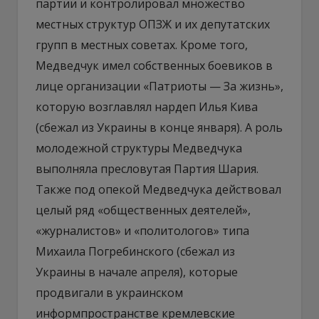
партии и контролировал множество
местных структур ОПЗЖ и их депутатских
групп в местных советах. Кроме того,
Медведчук имел собственных боевиков в
лице организации «Патриоты — За жизнь»,
которую возглавлял нардеп Илья Кива
(сбежал из Украины в конце января). А роль
молодежной структуры Медведчука
выполняла пресловутая Партия Шария.
Также под опекой Медведчука действовал
целый ряд «общественных деятелей»,
«журналистов» и «политологов» типа
Михаила Погребинского (сбежал из
Украины в начале апреля), которые
продвигали в украинском
информпространстве кремлевские