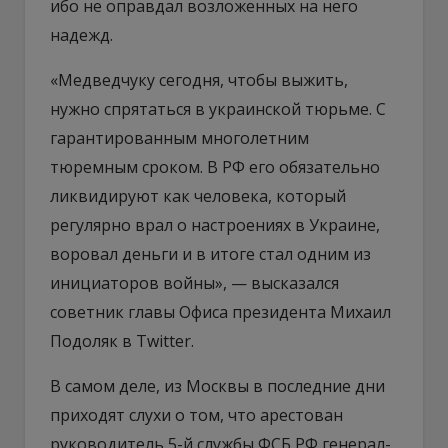
ибо не оправдал возложенных на него
надежд.
«Медведчуку сегодня, чтобы выжить,
нужно спрятаться в украинской тюрьме. С
гарантированным многолетним
тюремным сроком. В РФ его обязательно
ликвидируют как человека, который
регулярно врал о настроениях в Украине,
воровал деньги и в итоге стал одним из
инициаторов войны», — высказался
советник главы Офиса президента Михаил
Подоляк в Twitter.
В самом деле, из Москвы в последние дни
приходят слухи о том, что арестован
руководитель 5-й службы ФСБ РФ генерал-