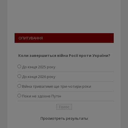
ОПИТУВАННЯ
Коли завершиться війна Росії проти України?
До кінця 2025 року
До кінця 2026 року
Війна триватиме ще три-чотири роки
Поки не здохне Путін
Просмотреть результаты