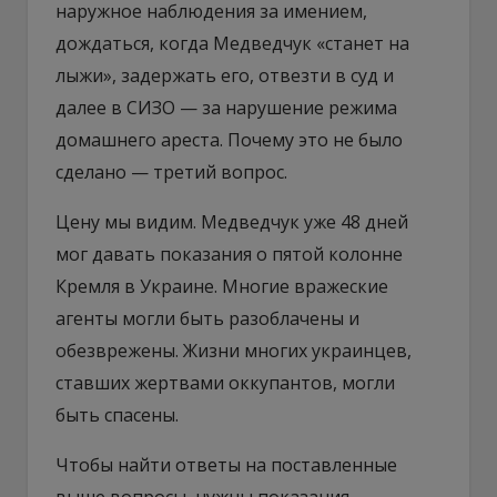
наружное наблюдения за имением,
дождаться, когда Медведчук «станет на
лыжи», задержать его, отвезти в суд и
далее в СИЗО — за нарушение режима
домашнего ареста. Почему это не было
сделано — третий вопрос.
Цену мы видим. Медведчук уже 48 дней
мог давать показания о пятой колонне
Кремля в Украине. Многие вражеские
агенты могли быть разоблачены и
обезврежены. Жизни многих украинцев,
ставших жертвами оккупантов, могли
быть спасены.
Чтобы найти ответы на поставленные
выше вопросы, нужны показания