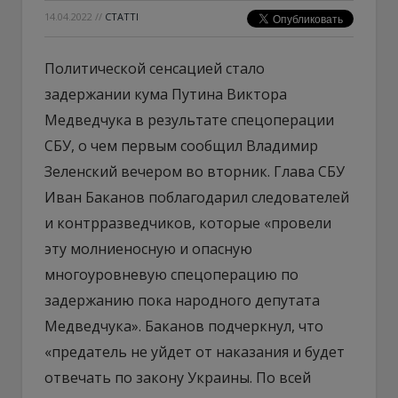
14.04.2022
//
СТАТТІ
Политической сенсацией стало
задержании кума Путина Виктора
Медведчука в результате спецоперации
СБУ, о чем первым сообщил Владимир
Зеленский вечером во вторник. Глава СБУ
Иван Баканов поблагодарил следователей
и контрразведчиков, которые «провели
эту молниеносную и опасную
многоуровневую спецоперацию по
задержанию пока народного депутата
Медведчука». Баканов подчеркнул, что
«предатель не уйдет от наказания и будет
отвечать по закону Украины. По всей