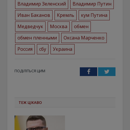
Владимир Зеленский
Владимир Путин
Иван Баканов
Кремль
кум Путина
Медведчук
Москва
обмен
обмен пленными
Оксана Марченко
Россия
сбу
Украина
ПОДІЛІТЬСЯ ЦИМ
Facebook
Twitter
ТЕЖ ЦІКАВО