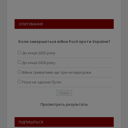
ОПИТУВАННЯ
Коли завершиться війна Росії проти України?
До кінця 2025 року
До кінця 2026 року
Війна триватиме ще три-чотири роки
Поки не здохне Путін
Просмотреть результаты
ПІДПИШІТЬСЯ