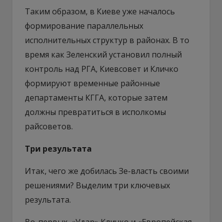
Таким образом, в Киеве уже началось
формирование параллельных
исполнительных структур в районах. В то
время как Зеленский установил полный
контроль над РГА, Киевсовет и Кличко
формируют временные районные
департаменты КГГА, которые затем
должны превратиться в исполкомы
райсоветов.
Три результата
Итак, чего же добилась Зе-власть своими
решениями? Выделим три ключевых
результата.
Во-первых, «Удар» Кличко и «Европейская