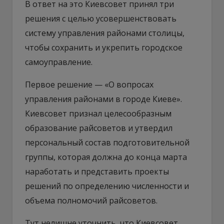
В ответ на это Киевсовет принял три
решения с целью усовершенствовать
систему управления районами столицы,
чтобы сохранить и укрепить городское
самоуправление.
Первое решение — «О вопросах
управления районами в городе Киеве».
Киевсовет признал целесообразным
образование райсоветов и утвердил
персональный состав подготовительной
группы, которая должна до конца марта
наработать и представить проекты
решений по определению численности и
объема полномочий райсоветов.
Тут нелишне уточнить, что Киевсовет