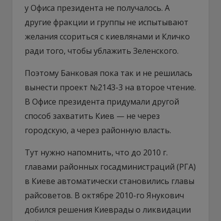
у Офиса президента не получалось. А
другие фракции и группы не испытывают
желания ссориться с киевлянами и Кличко
ради того, чтобы ублажить Зеленского.
Поэтому Банковая пока так и не решилась
вынести проект №2143-3 на второе чтение.
В Офисе президента придумали другой
способ захватить Киев — не через
городскую, а через районную власть.
Тут нужно напомнить, что до 2010 г.
главами районных госадминистраций (РГА)
в Киеве автоматически становились главы
райсоветов. В октябре 2010-го Янукович
добился решения Киеврады о ликвидации