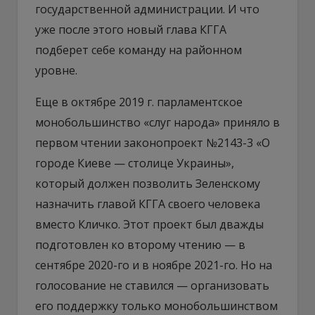
государственной администрации. И что
уже после этого новый глава КГГА
подберет себе команду на районном
уровне.
Еще в октябре 2019 г. парламентское
монобольшинство «слуг народа» приняло в
первом чтении законопроект №2143-3 «О
городе Киеве — столице Украины»,
который должен позволить Зеленскому
назначить главой КГГА своего человека
вместо Кличко. Этот проект был дважды
подготовлен ко второму чтению — в
сентябре 2020-го и в ноябре 2021-го. Но на
голосование не ставился — организовать
его поддержку только монобольшинством