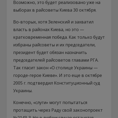
Возможно, это будет реализовано уже на
выборах в райсоветы Киева 30 октября.
Во-вторых, хотя Зеленский и захватил
власть в районах Киева, но это —
кратковременная победа. Как только будут
избраны райсоветы и их председатели,
президент будет обязан назначить
председателей райсоветов главами РГА.
Так гласит закон «О столице Украины —
городе-герое Киеве». И это еще в октябре
2005 г. подтвердил Конституционный суд
Украины.
Конечно, «слуги» могут попытаться
протащить через Раду свой законопроект
№2143-3. Но в любом случае останется