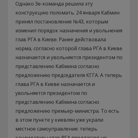
Однако Зе-команда решила эту
конструкцию поломать. 24 января Кабмин
принял постановление №43, которым
изменил порядок назначения и увольнения
глав РГА в Киеве. Ранее действовала
норма, согласно которой глава РГА в Киеве
назначается и увольняется президентом по
представлению Кабмина согласно
предложению председателя КГГА. А теперь
глава РГА в Киеве назначается и
увольняется президентом по
представлению Кабмина согласно
предложению премьер-министра. То есть
в этом пункте у киевлян уже украли
местное самоуправление: теперь
кандидатуры глав РГА предлагает не