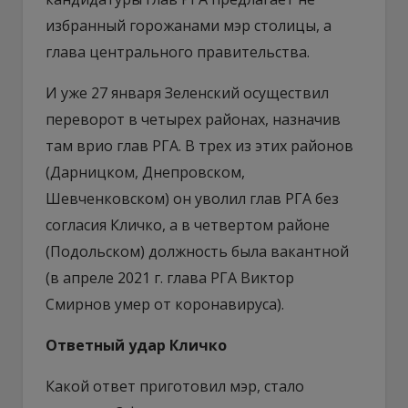
избранный горожанами мэр столицы, а
глава центрального правительства.
И уже 27 января Зеленский осуществил
переворот в четырех районах, назначив
там врио глав РГА. В трех из этих районов
(Дарницком, Днепровском,
Шевченковском) он уволил глав РГА без
согласия Кличко, а в четвертом районе
(Подольском) должность была вакантной
(в апреле 2021 г. глава РГА Виктор
Смирнов умер от коронавируса).
Ответный удар Кличко
Какой ответ приготовил мэр, стало