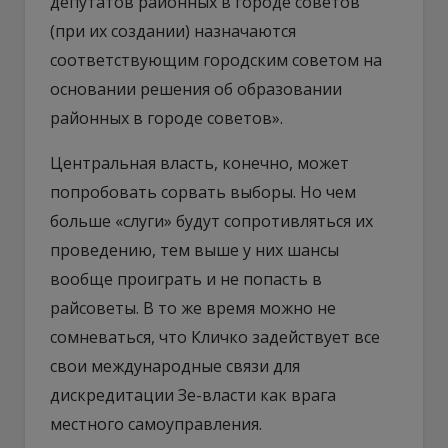
депутатов районных в городе советов
(при их создании) назначаются
соответствующим городским советом на
основании решения об образовании
районных в городе советов».
Центральная власть, конечно, может
попробовать сорвать выборы. Но чем
больше «слуги» будут сопротивляться их
проведению, тем выше у них шансы
вообще проиграть и не попасть в
райсоветы. В то же время можно не
сомневаться, что Кличко задействует все
свои международные связи для
дискредитации Зе-власти как врага
местного самоуправления.