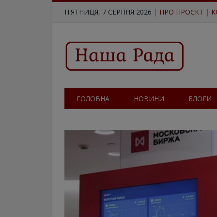
П'ЯТНИЦЯ, 7 СЕРПНЯ 2026
|
ПРО ПРОЄКТ
|
К
ГОЛОВНА
НОВИНИ
БЛОГИ