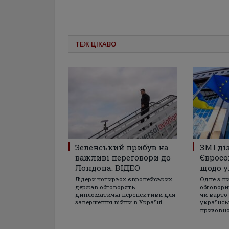
ТЕЖ ЦІКАВО
Зеленський прибув на
ЗМІ ді
важливі переговори до
Євросо
Лондона. ВІДЕО
щодо у
Лідери чотирьох європейських
Одне з п
держав обговорять
обговори
дипломатичні перспективи для
чи варто
завершення війни в Україні
українсь
призовно