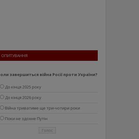
ОПИТУВАННЯ
оли завершиться війна Росії проти України?
До кінця 2025 року
До кінця 2026 року
Війна триватиме ще три-чотири роки
Поки не здохне Путін