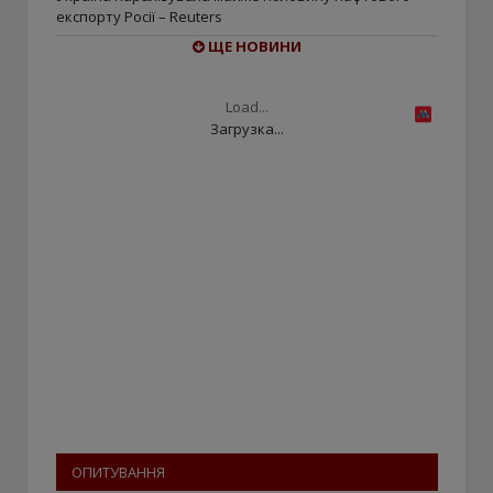
експорту Росії – Reuters
ЩЕ НОВИНИ
Load...
Загрузка...
ОПИТУВАННЯ