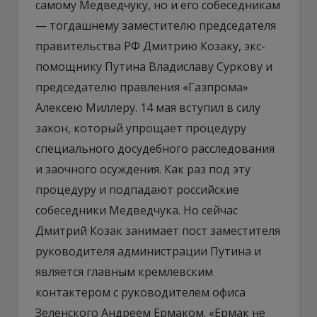
самому Медведчуку, но и его собеседникам
— тогдашнему заместителю председателя
правительства РФ Дмитрию Козаку, экс-
помощнику Путина Владиславу Суркову и
председателю правления «Газпрома»
Алексею Миллеру. 14 мая вступил в силу
закон, который упрощает процедуру
специального досудебного расследования
и заочного осуждения. Как раз под эту
процедуру и подпадают российские
собеседники Медведчука. Но сейчас
Дмитрий Козак занимает пост заместителя
руководителя администрации Путина и
является главным кремлевским
контактером с руководителем офиса
Зеленского Андреем Ермаком. «Ермак не