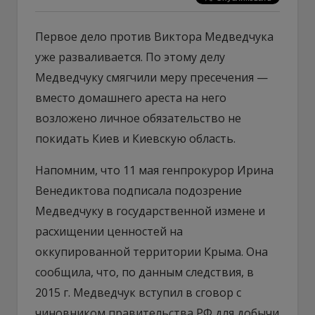
Первое дело против Виктора Медведчука
уже разваливается. По этому делу
Медведчуку смягчили меру пресечения —
вместо домашнего ареста на него
возложено личное обязательство не
покидать Киев и Киевскую область.
Напомним, что 11 мая генпрокурор Ирина
Венедиктова подписала подозрение
Медведчуку в государственной измене и
расхищении ценностей на
оккупированной территории Крыма. Она
сообщила, что, по данным следствия, в
2015 г. Медведчук вступил в сговор с
чиновником правительства РФ для добычи