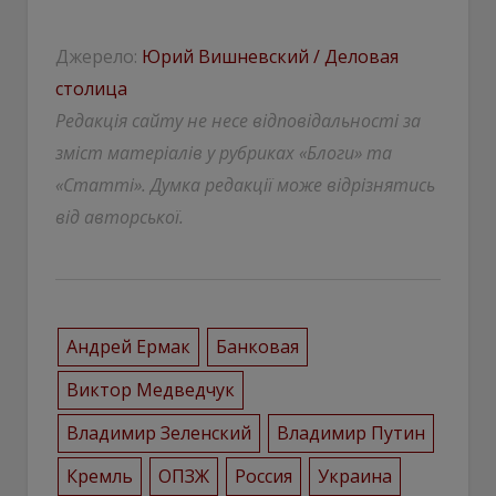
Джерело:
Юрий Вишневский / Деловая
столица
Редакція сайту не несе відповідальності за
зміст матеріалів у рубриках «Блоги» та
«Статті». Думка редакції може відрізнятись
від авторської.
Андрей Ермак
Банковая
Виктор Медведчук
Владимир Зеленский
Владимир Путин
Кремль
ОПЗЖ
Россия
Украина