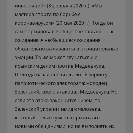
инвестиций» (3 февраля 2020 г.), «Мы
мастера спорта по борьбе с
коронавирусом» (20 мая 2020 г.). Тогда он
сам формировал в обществе завышенные
ожидания. А несбывшиеся ожидания
обязательно выливаются в отрицательные
эмоции. То же может случиться и с
крымским делом против Медведчука.
Полгода назад оно вызвало эйфорию у
патриотического электората: молодец
Зеленский, смело атаковал Медведчука. Но
если эта атака закончится ничем, то
Зеленский укрепит имидж человека,
который только умеет кормить все
новыми обещаниями, но не выполнять их.