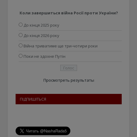
Коли завершиться війна Росії проти України?
До кінця 2025 року
До кінця 2026 року
Війна триватиме ще три-чотири роки
Поки не здохне Путін
Просмотреть результаты
ПІДПИШІТЬСЯ