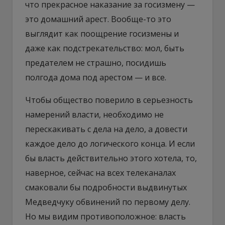
что прекрасное наказание за госизмену —
это домашний арест. Вообще-то это
выглядит как поощрение госизмены и
даже как подстрекательство: мол, быть
предателем не страшно, посидишь
полгода дома под арестом — и все.
Чтобы общество поверило в серьезность
намерений власти, необходимо не
перескакивать с дела на дело, а довести
каждое дело до логического конца. И если
бы власть действительно этого хотела, то,
наверное, сейчас на всех телеканалах
смаковали бы подробности выдвинутых
Медведчуку обвинений по первому делу.
Но мы видим противоположное: власть