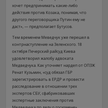
хочет предпринимать какие-либо
действия против Козака, понимая, что
другого переговорщика Путин ему не
даст», — предполагает Бутусов.
Тем временем Меведчук уже перешел в
контрнаступление на Зеленского. 18
октября Печерский райсуд Киева
удовлетворил жалобу адвоката
Медведчука. Как уточняет нардеп от ОПЗЖ
Ренат Кузьмин, «суд обязал ГБР
зарегистрировать в ЕРДР и провести
расследование в отношении трех
экспертов СБУ, сфабриковавших
экспертные заключения против
Медведчука по делу о госизмене».