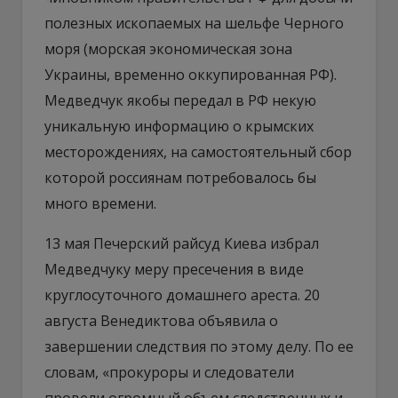
полезных ископаемых на шельфе Черного
моря (морская экономическая зона
Украины, временно оккупированная РФ).
Медведчук якобы передал в РФ некую
уникальную информацию о крымских
месторождениях, на самостоятельный сбор
которой россиянам потребовалось бы
много времени.
13 мая Печерский райсуд Киева избрал
Медведчуку меру пресечения в виде
круглосуточного домашнего ареста. 20
августа Венедиктова объявила о
завершении следствия по этому делу. По ее
словам, «прокуроры и следователи
провели огромный объем следственных и