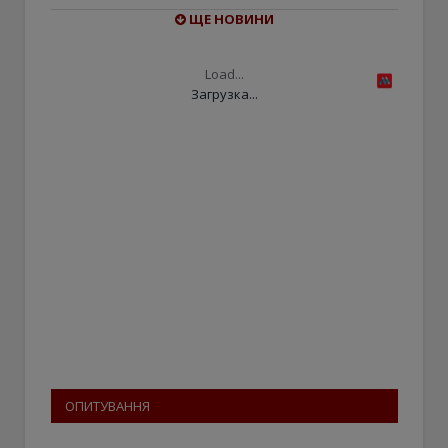
ЩЕ НОВИНИ
Load...
Загрузка...
ОПИТУВАННЯ