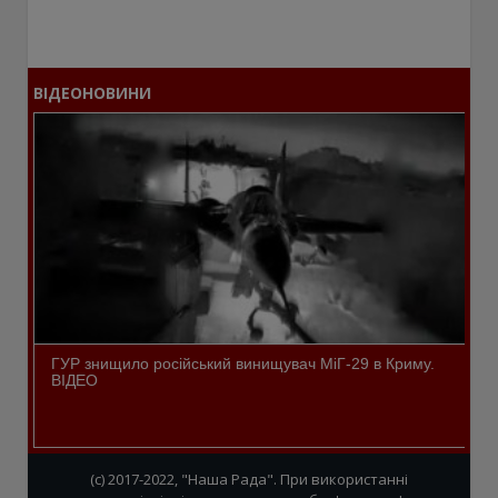
ВІДЕОНОВИНИ
ГУР знищило російський винищувач МіГ-29 в Криму.
ВІДЕО
(c) 2017-2022, "Наша Рада". При використанні