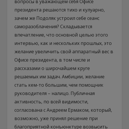
вопросы в уважающем себя Офисе
президента решаются тихо и кулуарно,
зачем же Подоляк устроил себе сеанс
саморазоблачения? Складывается
впечатление, что основной целью этого
интервью, как и нескольких прошлых, это
желание увеличить свой аппаратный вес в
Офисе президента, в том числе и
рассказами о широчайшем круге
решаемых им задач. Амбиции, желание
стать кем-то большим, чем помощник
руководителя – налицо. Публичная
активность, по всей видимости,
согласована с Андреем Ермаком, который,
возможно, уже принял решение при
благоприятной конъюнктуре возвысить