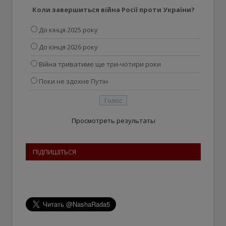
Коли завершиться війна Росії проти України?
До кінця 2025 року
До кінця 2026 року
Війна триватиме ще три-чотири роки
Поки не здохне Путін
Просмотреть результаты
ПІДПИШІТЬСЯ