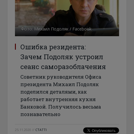
Фото: Михаил Подоляк / Facebook
Ошибка резидента:
Зачем Подоляк устроил
сеанс саморазоблачения
Советник руководителя Офиса
президента Михаил Подоляк
поделился деталями, как
работает внутренняя кухня
Банковой. Получилось весьма
познавательно
25.11.2020
//
СТАТТІ