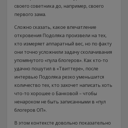
своего советника до, например, своего
первого зама.
Сложно сказать, какое впечатление
откровения Подоляка произвели на тех,
кто измеряет аппаратный вес, но по факту
они точно усложнили задачу сколачивания
упомянутого «пула блогеров». Как кто-то
удачно пошутил в «Твиттере», после
интервью Подоляка резко уменьшится
количество тех, кто захочет написать хоть
что-то хорошее о Банковой – чтобы
ненароком не быть записанными в «пул
блогеров ОП».
В этом контексте довольно показательно