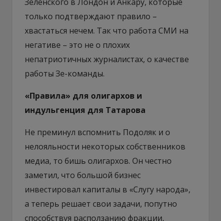
Зеленского в Лондон и Анкару, которые
только подтверждают правило –
хвастаться нечем. Так что работа СМИ на
негативе – это не о плохих
непатриотичных журналистах, о качестве
работы Зе-команды.
«Правила» для олигархов и
индульгенция для Татарова
Не преминул вспомнить Подоляк и о
нелояльности некоторых собственников
медиа, то бишь олигархов. Он честно
заметил, что большой бизнес
инвестировал капиталы в «Слугу народа»,
а теперь решает свои задачи, попутно
способствуя расползанию фракции,