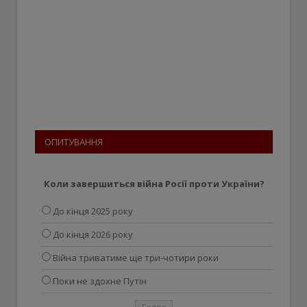
ОПИТУВАННЯ
Коли завершиться війна Росії проти України?
До кінця 2025 року
До кінця 2026 року
Війна триватиме ще три-чотири роки
Поки не здохне Путін