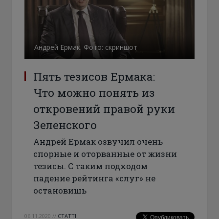
Андрей Ермак. Фото: скриншот
Пять тезисов Ермака:
Что можно понять из
откровений правой руки
Зеленского
Андрей Ермак озвучил очень
спорные и оторванные от жизни
тезисы. С таким подходом
падение рейтинга «слуг» не
остановишь
06.11.2020
//
СТАТТІ