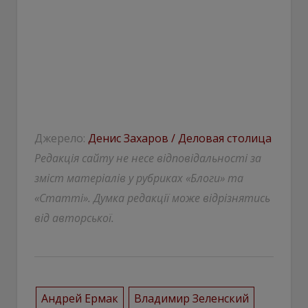
Джерело:
Денис Захаров / Деловая столица
Редакція сайту не несе відповідальності за
зміст матеріалів у рубриках «Блоги» та
«Статті». Думка редакції може відрізнятись
від авторської.
Андрей Ермак
Владимир Зеленский