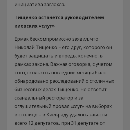
инициатива заглохла.
Тищенко останется руководителем
киевских «слуг»
Ермак бескомпромиссно заявил, что
Николай Тищенко – его друг, которого он
будет защищать и впредь, конечно, в
рамках закона. Важная оговорка, с учетом
того, сколько в последние месяцы было
обнародовано расследований о столичных
бизнесовых делах Тищенко. Не ответит
скандальный ресторатор и за
оглушительный провал «слуг» на выборах
в столице – в Киевраду удалось завести
всего 12 депутатов, при 31 депутате от