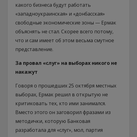
какого бизнеса будут работать
«западноукраинская» и «донбасская»
свободные экономические зоны — Ермак
объяснять не стал. Скорее всего потому,
что и сам имеет об этом весьма смутное
представление.
За провал «слуг» на выборах никого не
накажут
Говоря о прошедших 25 октября местных
выборах, Ермак решил в открытую не
критиковать тех, кто ими занимался.
Вместо этого он заговорил фразами из
методички, которую Банковая
разработала для «слуг», мол, партия