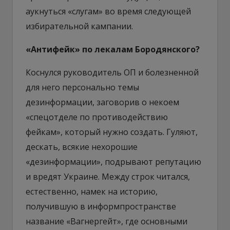
аукнуться «слугам» во время следующей
избирательной кампании.
«Антифейк» по лекалам Бородянского?
Коснулся руководитель ОП и болезненной
для него персонально темы
дезинформации, заговорив о некоем
«спецотделе по противодействию
фейкам», который нужно создать. Гуляют,
дескать, всякие нехорошие
«дезинформации», подрывают репутацию
и вредят Украине. Между строк читался,
естественно, намек на историю,
получившую в информпространстве
название «Вагнергейт», где основными