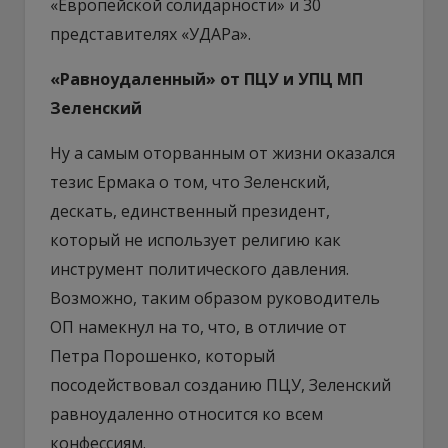
«Европейской солидарности» и 30
представителях «УДАРа».
«Равноудаленный» от ПЦУ и УПЦ МП
Зеленский
Ну а самым оторванным от жизни оказался
тезис Ермака о том, что Зеленский,
дескать, единственный президент,
который не использует религию как
инструмент политического давления.
Возможно, таким образом руководитель
ОП намекнул на то, что, в отличие от
Петра Порошенко, который
посодействовал созданию ПЦУ, Зеленский
равноудаленно относится ко всем
конфессиям.