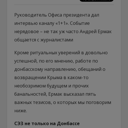
Руководитель Офиса президента дал
интервью каналу «1+1». Событие
нерядовое – не так уж часто Андрей Ермак
общается с журналистами
Кроме ритуальных уверений в довольно
успешной, по его мнению, работе по
донбасскому направлению, обещаний о
возвращении Крыма в каком-то
необозримом будущем и прочих
банальностей, Ермак высказал пять
важных тезисов, о которых мы поговорим
ниже.
СЭЗ не только на Донбассе