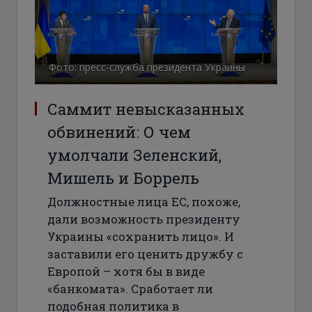
Фото: пресс-служба президента Украины
Саммит невысказанных
обвинений: О чем
умолчали Зеленский,
Мишель и Боррель
Должностные лица ЕС, похоже,
дали возможность президенту
Украины «сохранить лицо». И
заставили его ценить дружбу с
Европой – хотя бы в виде
«банкомата». Сработает ли
подобная политика в