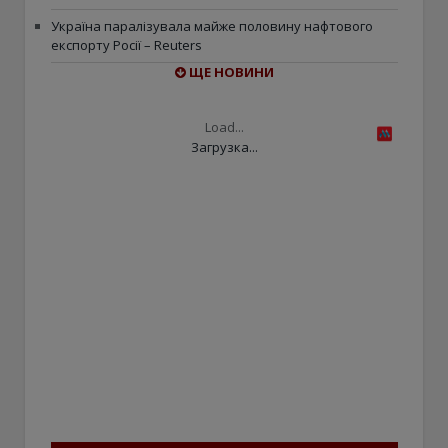
Україна паралізувала майже половину нафтового
експорту Росії – Reuters
ЩЕ НОВИНИ
Load...
Загрузка...