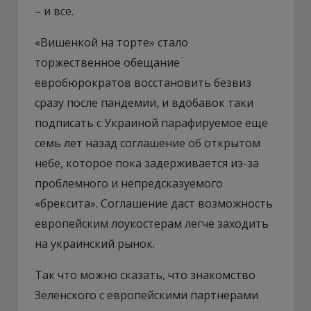
– и все.
«Вишенкой на торте» стало
торжественное обещание
евробюрократов восстановить безвиз
сразу после пандемии, и вдобавок таки
подписать с Украиной парафируемое еще
семь лет назад соглашение об открытом
небе, которое пока задерживается из-за
проблемного и непредсказуемого
«брексита». Соглашение даст возможность
европейским лоукостерам легче заходить
на украинский рынок.
Так что можно сказать, что знакомство
Зеленского с европейскими партнерами