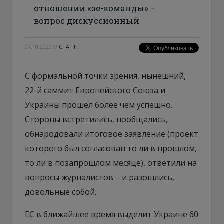
отношении «зе-команды» –
вопрос дискуссионный
07.10.2020
//
СТАТТІ
С формальной точки зрения, нынешний,
22-й саммит Европейского Союза и
Украины прошел более чем успешно.
Стороны встретились, пообщались,
обнародовали итоговое заявление (проект
которого был согласован то ли в прошлом,
то ли в позапрошлом месяце), ответили на
вопросы журналистов – и разошлись,
довольные собой.
ЕС в ближайшее время выделит Украине 60