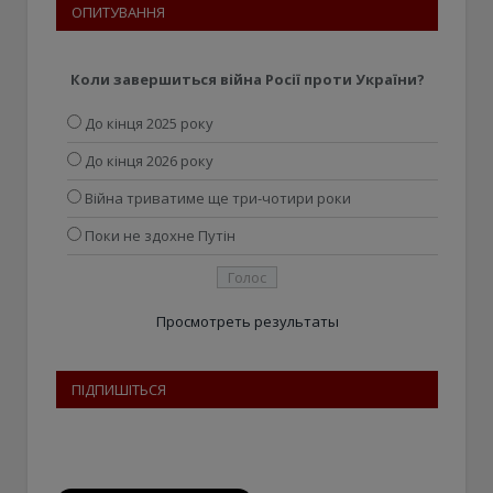
ОПИТУВАННЯ
Коли завершиться війна Росії проти України?
До кінця 2025 року
До кінця 2026 року
Війна триватиме ще три-чотири роки
Поки не здохне Путін
Просмотреть результаты
ПІДПИШІТЬСЯ