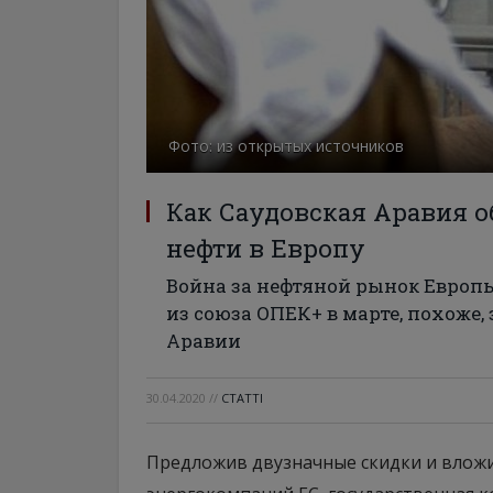
Фото: из открытых источников
Как Саудовская Аравия 
нефти в Европу
Война за нефтяной рынок Европ
из союза ОПЕК+ в марте, похоже,
Аравии
30.04.2020
//
СТАТТІ
Предложив двузначные скидки и вложи