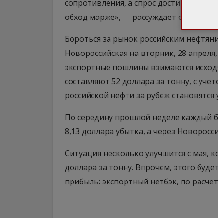
сопротивления, а спрос достиг 25-лет
обход марже», — рассуждает он.
Бороться за рынок российским нефтяник
Новороссийская на вторник, 28 апреля,
экспортные пошлины взимаются исходя
составляют 52 доллара за тонну, с уче
российской нефти за рубеж становятся 
По середину прошлой неделе каждый б
8,13 доллара убытка, а через Новоросси
Ситуация несколько улучшится с мая, 
доллара за тонну. Впрочем, этого буд
прибыль: экспортный нетбэк, по расчета