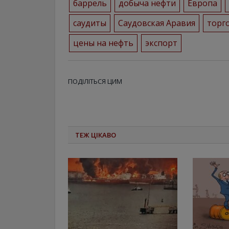
баррель
добыча нефти
Европа
саудиты
Саудовская Аравия
торг
цены на нефть
экспорт
ПОДІЛІТЬСЯ ЦИМ
ТЕЖ ЦІКАВО