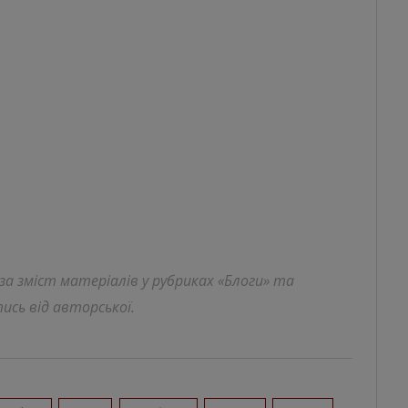
 за зміст матеріалів у рубриках «Блоги» та
ись від авторської.