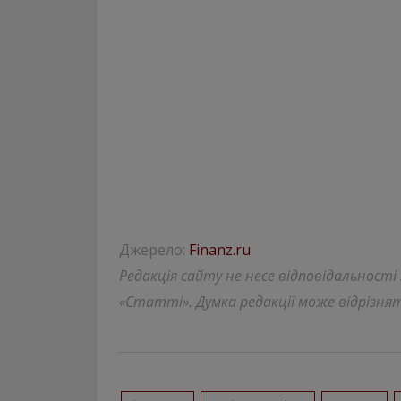
Джерело:
Finanz.ru
Редакція сайту не несе відповідальності
«Статті». Думка редакції може відрізнят