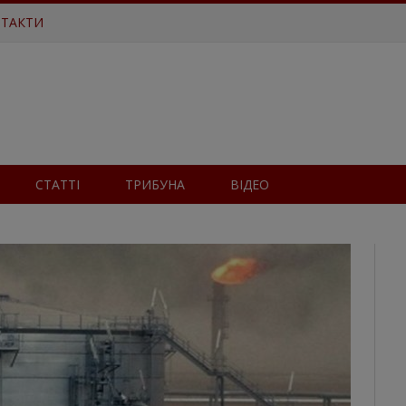
ТАКТИ
СТАТТІ
ТРИБУНА
ВІДЕО