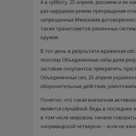
А в субботу, 25 апреля, россияне и их 
раз нарушили режим прекращения огня
запрещенных Минскими договоренност
также гранатометов различных систем
оружия.
В тот день в результате вражеских об
поэтому Объединенные силы дали рез
заставив оккупантов прекратить прес
Объединенных сил, 25 апреля украинс
оборонительные действия, уничтожили
Понятно, что такая внезапная активи
является случайной. Ведь в последнее 
в том числе мировом, начали говорит
«нормандской четверки» – если не вжи