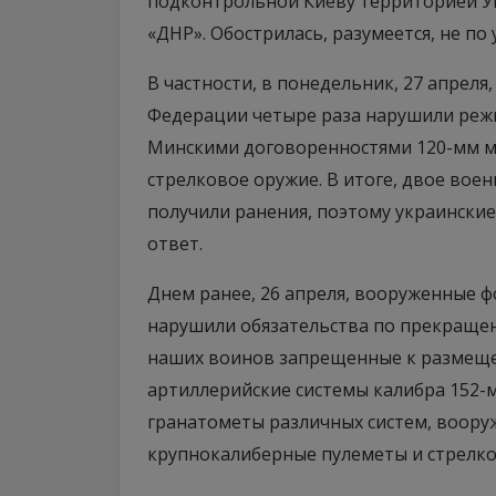
подконтрольной Киеву территорией У
«ДНР». Обострилась, разумеется, не по
В частности, в понедельник, 27 апрел
Федерации четыре раза нарушили реж
Минскими договоренностями 120-мм м
стрелковое оружие. В итоге, двое вое
получили ранения, поэтому украински
ответ.
Днем ранее, 26 апреля, вооруженные 
нарушили обязательства по прекращен
наших воинов запрещенные к размеще
артиллерийские системы калибра 152-м
гранатометы различных систем, воору
крупнокалиберные пулеметы и стрелко