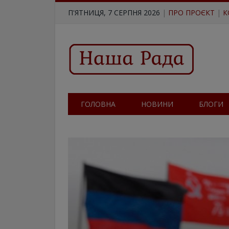
П'ЯТНИЦЯ, 7 СЕРПНЯ 2026
|
ПРО ПРОЄКТ
|
К
ГОЛОВНА
НОВИНИ
БЛОГИ