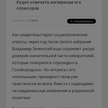
будет отвечать интересам его
спонсоров
22.04.2020
//
СТАТТІ
Как свидетельствуют социологические
опросы, через год после своего избрания
Владимир Зеленский еще сохраняет ресурс
доверия значительной части избирателей,
которые поверили в «президента
Голобородько». Но интрига с его
«киношным» президентством уже
практически исчезла. Вместе с надеждами
на кардинальные изменения в украинской
политике