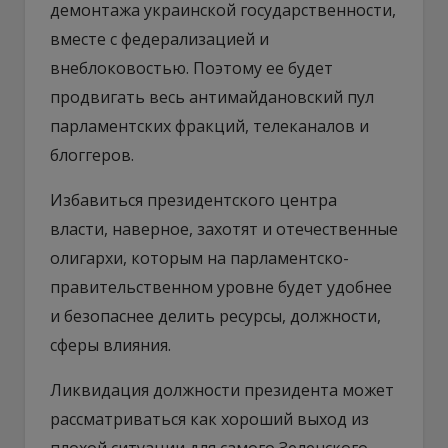
демонтажа украинской государственности,
вместе с федерализацией и
внеблоковостью. Поэтому ее будет
продвигать весь антимайдановский пул
парламентских фракций, телеканалов и
блоггеров.
Избавиться президентского центра
власти, наверное, захотят и отечественные
олигархи, которым на парламентско-
правительственном уровне будет удобнее
и безопаснее делить ресурсы, должности,
сферы влияния.
Ликвидация должности президента может
рассматриваться как хороший выход из
плохой ситуации для самого Зеленского.