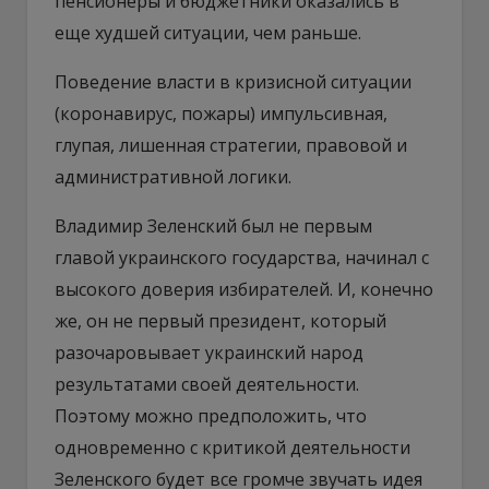
пенсионеры и бюджетники оказались в
еще худшей ситуации, чем раньше.
Поведение власти в кризисной ситуации
(коронавирус, пожары) импульсивная,
глупая, лишенная стратегии, правовой и
административной логики.
Владимир Зеленский был не первым
главой украинского государства, начинал с
высокого доверия избирателей. И, конечно
же, он не первый президент, который
разочаровывает украинский народ
результатами своей деятельности.
Поэтому можно предположить, что
одновременно с критикой деятельности
Зеленского будет все громче звучать идея