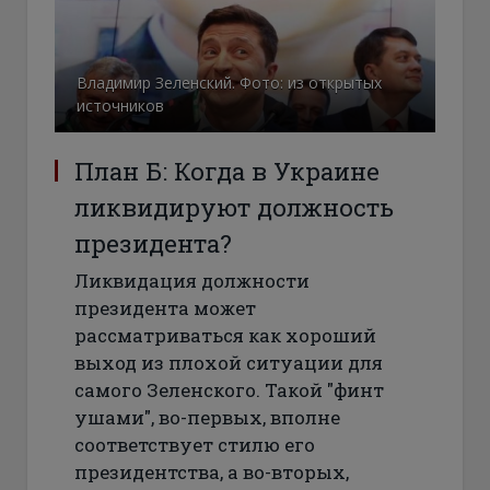
Владимир Зеленский. Фото: из открытых
источников
План Б: Когда в Украине
ликвидируют должность
президента?
Ликвидация должности
президента может
рассматриваться как хороший
выход из плохой ситуации для
самого Зеленского. Такой "финт
ушами", во-первых, вполне
соответствует стилю его
президентства, а во-вторых,