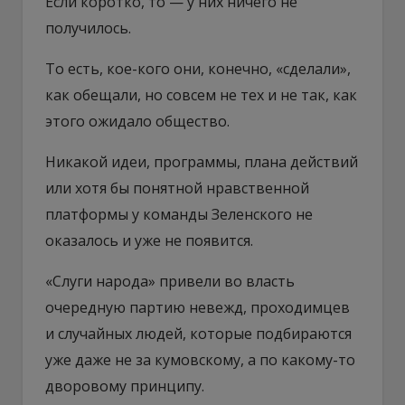
Если коротко, то — у них ничего не
получилось.
То есть, кое-кого они, конечно, «сделали»,
как обещали, но совсем не тех и не так, как
этого ожидало общество.
Никакой идеи, программы, плана действий
или хотя бы понятной нравственной
платформы у команды Зеленского не
оказалось и уже не появится.
«Слуги народа» привели во власть
очередную партию невежд, проходимцев
и случайных людей, которые подбираются
уже даже не за кумовскому, а по какому-то
дворовому принципу.