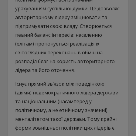
урахуванням суспільної думки. Це дозволяє
авторитарному лідеру зміцнювати та
підтримувати свою владу. Створюється
певний баланс інтересів: населенню
(елітам) пропонується реалізація їх
світоглядних переконань в обмін на
розподіл благ на користь авторитарного
лідера та його оточення.
Існує прямий зв’язок між поведінкою
(діями) недемократичного лідера держави
та національним (насамперед у
політичному, а не етнічному значенні)
менталітетом такої держави. Тому крайні
форми зовнішньої політики цих лідерів є