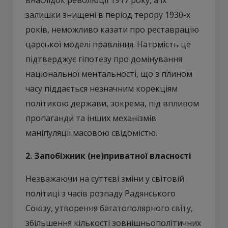
залишки знищені в період терору 1930-х
років, неможливо казати про реставрацію
царської моделі правління. Натомість це
підтверджує гіпотезу про домінування
національної ментальності, що з плином
часу піддається незначним корекціям
політикою держави, зокрема, під впливом
пропаганди та інших механізмів
маніпуляції масовою свідомістю.
2. Запобіжник (не)приватної власності
Незважаючи на суттєві зміни у світовій
політиці з часів розпаду Радянського
Союзу, утворення багатополярного світу,
збільшення кількості зовнішньополітичних