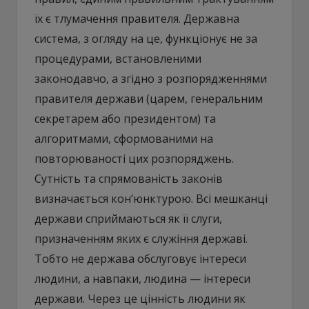
їх є тлумачення правителя. Державна
система, з огляду на це, функціонує не за
процедурами, встановленими
законодавчо, а згідно з розпорядженнями
правителя держави (царем, генеральним
секретарем або президентом) та
алгоритмами, сформованими на
повторюваності цих розпоряджень.
Сутність та спрямованість законів
визначається кон’юнктурою. Всі мешканці
держави сприймаються як її слуги,
призначенням яких є служіння державі.
Тобто не держава обслуговує інтереси
людини, а навпаки, людина — інтереси
держави. Через це цінність людини як