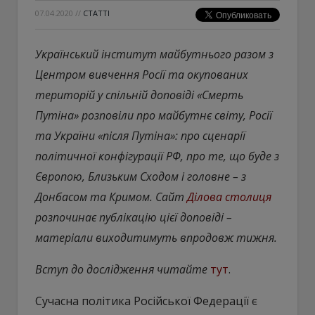
07.04.2020
//
СТАТТІ
Український інститут майбутнього разом з
Центром вивчення Росії та окупованих
територій у спільній доповіді «Смерть
Путіна» розповіли про майбутнє світу, Росії
та України «після Путіна»: про сценарії
політичної конфігурації РФ, про те, що буде з
Європою, Близьким Сходом і головне – з
Донбасом та Кримом. Сайт
Ділова столиця
розпочинає публікацію цієї доповіді –
матеріали виходитимуть впродовж тижня.
Вступ до дослідження читайте
тут
.
Сучасна політика Російської Федерації є