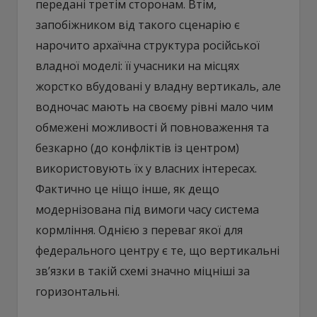
передані третім сторонам. Втім,
запобіжником від такого сценарію є
нарочито архаїчна структура російської
владної моделі: її учасники на місцях
жорстко вбудовані у владну вертикаль, але
водночас мають на своєму рівні мало чим
обмежені можливості й повноваження та
безкарно (до конфліктів із центром)
використовують їх у власних інтересах.
Фактично це ніщо інше, як дещо
модернізована під вимоги часу система
кормління. Однією з переваг якої для
федерального центру є те, що вертикальні
зв’язки в такій схемі значно міцніші за
горизонтальні.