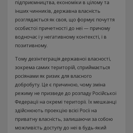
підприємництва, економіки в цілому та
інших чинників, державна власність
розглядається як своя, що формує почуття
особистої причетності до неї — причому
водночас і у негативному контексті, і в
позитивному.
Тому дезінтеграція державної власності,
зокрема самих територій, сприймається
росіянами як ризик для власного
добробуту. Це є причиною, чому зміна
режиму не призведе до розпаду Російської
Федерації на окремі території. Їх мешканці
здійснюють проекцію всієї Росії на
приватну власність, залишаючи за собою
можливість доступу до неї в будь-який