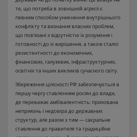
те, що потреба в зовнішній агресії є
певним способом уникнення внутрішнього
конфлікту та визнання власних проблем,
що пов’язані з відсутністю їх розуміння і
готовності до їх вирішення, а також сталої
резистентності до економічних,
фінансових, галузевих, інфраструктурних,
освітніх та інших викликів сучасного світу.
Збереження цілісності РФ забезпечується в
першу чергу ставленням росіян до влади,
де переважає амбівалентність: прихована
неприязнь і недовіра до державних
структур, але разом з тим — сакральне
ставлення до правителя та традиційне