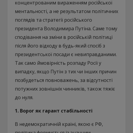
концентрованим вираженням російської
ментальності, а не результатом політичних
поглядів та стратегії російського
президента Володимира Путіна. Саме тому
сподівання на зміни в російській політиці
після його відходу в будь-який спосіб з
президентської посади є невиправданими.
Так само ймовірність розпаду Росії у
випадку, якщо Путін з тих чи інших причин
позбудеться повноважень, за відсутності
потужних зовнішніх чинників, також тяжіє
до нуля.
1. Ворог як гарант стабільності
В недемократичній країні, якою є РФ,
політика формується із значним