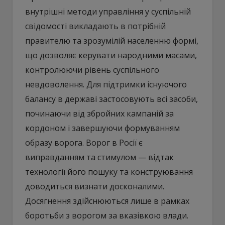
внутрішні методи управління у суспільній
свідомості викладають в потрібній
правителю та зрозумілій населенню формі,
що дозволяє керувати народними масами,
контролюючи рівень суспільного
невдоволення. Для підтримки існуючого
балансу в державі застосовують всі засоби,
починаючи від збройних кампаній за
кордоном і завершуючи формуванням
образу ворога. Ворог в Росії є
виправданням та стимулом — відтак
технології його пошуку та конструювання
доводиться визнати досконалими.
Досягнення здійснюються лише в рамках
боротьби з ворогом за вказівкою влади.