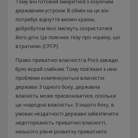
Тому він готовий змиритися з існуючим
державним устроєм. В обмін на це він
потребує відчуття величі країни,
добробутом якої зможуть скористатися
його діти. Це пояснює тезу про «країну, шо
втратили» (СРСР).
Право приватної власності в Росії завжди
було вкрай слабким. Тому пов’язані з нею
проблеми компенсуються власністю
держави. З одного боку, державна
власність може присвоюватися, оскільки
це «народна власність». З іншого боку, в
умовах нездатності держави забезпечити
недоторканість приватної власності,
низького рівня розвитку приватного