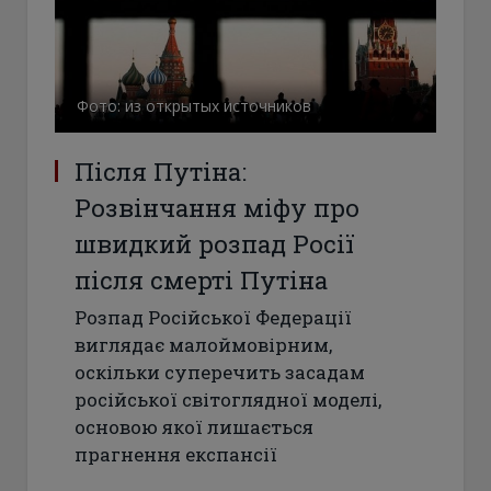
Фото: из открытых источников
Після Путіна:
Розвінчання міфу про
швидкий розпад Росії
після смерті Путіна
Розпад Російської Федерації
виглядає малоймовірним,
оскільки суперечить засадам
російської світоглядної моделі,
основою якої лишається
прагнення експансії