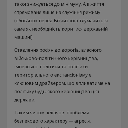
такої знижується до мінімуму. А її життя
спрямоване лише на служіння режиму
(обов’язок перед Вітчизною тлумачиться
саме як необхідність коритися державній
машині).
Ставлення росіян до ворогів, власного
військово-політичного керівництва,
імперської політики та політики
територіального експансіонізму є
ключовим драйвером, що впливатиме на
політику будь-якого керівництва цієї
держави.
Таким чином, ключові проблеми
безпекового характеру — агресія,