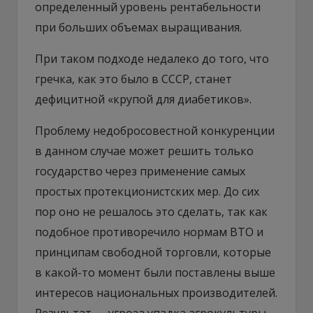
определенный уровень рентабельности
при больших объемах выращивания.
При таком подходе недалеко до того, что
гречка, как это было в СССР, станет
дефицитной «крупой для диабетиков».
Проблему недобросовестной конкуренции
в данном случае может решить только
государство через применение самых
простых протекционистских мер. До сих
пор оно не решалось это сделать, так как
подобное противоречило нормам ВТО и
принципам свободной торговли, которые
в какой-то момент были поставлены выше
интересов национальных производителей.
Результат — угроза упадка агрокультуры,