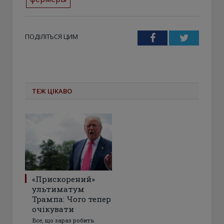
ПОДІЛІТЬСЯ ЦИМ
Facebook
Twitter
ТЕЖ ЦІКАВО
«Прискорений»
ультиматум
Трампа: Чого тепер
очікувати
Все, що зараз робить