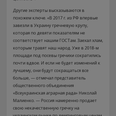
Другие эксперты высказываются в
похожем ключе. «В 2017 г. из РФ впервые
завезли в Украину гречневую крупу,
которая по девяти показателям не
соответствует нашим ГОСТам. Заехал хлам,
которым травят наш народ. Уже в 2018-м
площади под посевы гречихи сократились
почти вдвое. И если не будет изменений к
лучшему, они будут сокращаться все
больше, — отмечал представитель
общественного объединения
«Всеукраинская аграрная рада» Николай
Малиенко. — Россия намеренно продает
свою некачественную гречку на
украинском рынке по демпинговым ценам,