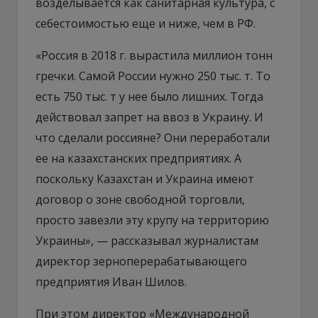
возделывается как санитарная культура, с
себестоимостью еще и ниже, чем в РФ.
«Россия в 2018 г. вырастила миллион тонн
гречки. Самой России нужно 250 тыс. т. То
есть 750 тыс. т у нее было лишних. Тогда
действовал запрет на ввоз в Украину. И
что сделали россияне? Они переработали
ее на казахстанских предприятиях. А
поскольку Казахстан и Украина имеют
договор о зоне свободной торговли,
просто завезли эту крупу на территорию
Украины», — рассказывал журналистам
директор зерноперерабатывающего
предприятия Иван Шилов.
При этом директор «Международной