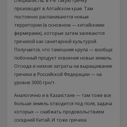
специалисты, в РФ такую гречку
производят в Алтайском крае. Там
постоянно распахиваются новые
территории (в основном — китайскими
фермерами), которые затем засеваются
гречихой как санитарной культурой.
Получается, что тамошняя крупа — вообще
побочный продукт освоения новых земель.
Отсюда и низкие затраты на выращивание
гречихи в Российской Федерации — на
уровне 3000 грн/т.
Аналогично и в Казахстане — там тоже все
больше земель отводится под поля, задача
которых — снабжать продовольствием
соседний Китай. И тоже гречиха