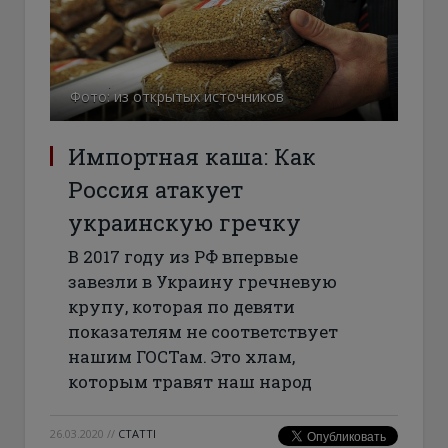
Фото: из открытых источников
Импортная каша: Как
Россия атакует
украинскую гречку
В 2017 году из РФ впервые
завезли в Украину гречневую
крупу, которая по девяти
показателям не соответствует
нашим ГОСТам. Это хлам,
которым травят наш народ
26.03.2020
//
СТАТТІ