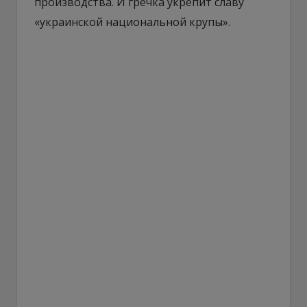
производства. И гречка укрепит славу
«украинской национальной крупы».