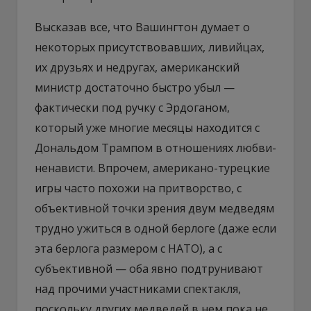
Высказав все, что Вашингтон думает о
некоторых присутствовавших, ливийцах,
их друзьях и недругах, американский
министр достаточно быстро убыл —
фактически под ручку с Эрдоганом,
который уже многие месяцы находится с
Дональдом Трампом в отношениях любви-
ненависти. Впрочем, американо-турецкие
игры часто похожи на притворство, с
объективной точки зрения двум медведям
трудно ужиться в одной берлоге (даже если
эта берлога размером с НАТО), а с
субъективной — оба явно подтрунивают
над прочими участниками спектакля,
поскольку других медведей в нем пока не