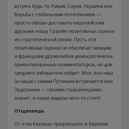
встреч, будь то Ливия, Сирия, Украина или
борьба с глобальным потеплением —
просто обязан доставить европейским
друзьям «чашу Грааля» позитивных оценок
их стратегической линии. Пусть эти
позитивные оценки не обеспечат немцам
и французам дружелюбия демократически
ориентированных комментаторов, но для
среднего избирателя сойдет. Мол, вон наш
(и наша) с самим Путиным встречается или
Эрдоганом — такими страшилищами,
значит, и наши лидеры чего-то стоят!
Отщепенцы
От этих базовых предпосылок в Берлине