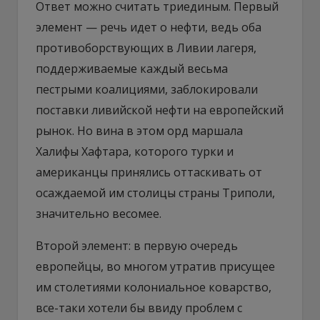
Ответ можно считать триединым. Первый
элемент — речь идет о нефти, ведь оба
противоборствующих в Ливии лагеря,
поддерживаемые каждый весьма
пестрыми коалициями, заблокировали
поставки ливийской нефти на европейский
рынок. Но вина в этом орд маршала
Халифы Хафтара, которого турки и
американцы принялись оттаскивать от
осаждаемой им столицы страны Триполи,
значительно весомее.
Второй элемент: в первую очередь
европейцы, во многом утратив присущее
им столетиями колониальное коварство,
все-таки хотели бы ввиду проблем с