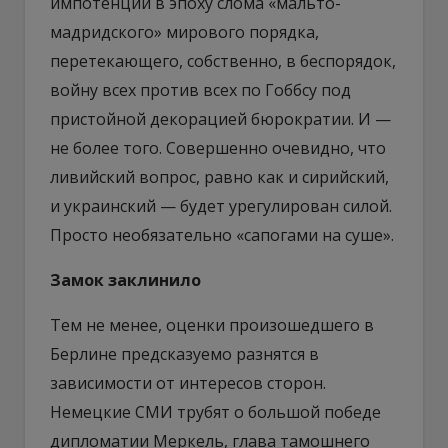
импотенции в эпоху слома «мальто-
мадридского» мирового порядка,
перетекающего, собственно, в беспорядок,
войну всех против всех по Гоббсу под
пристойной декорацией бюрократии. И —
не более того. Совершенно очевидно, что
ливийский вопрос, равно как и сирийский,
и украинский — будет урегулирован силой.
Просто необязательно «сапогами на суше».
Замок заклинило
Тем не менее, оценки произошедшего в
Берлине предсказуемо разнятся в
зависимости от интересов сторон.
Немецкие СМИ трубят о большой победе
дипломатии Меркель, глава тамошнего