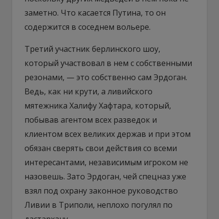
заметно. Что касается Путина, то он
содержится в соседнем вольере.
Третий участник берлинского шоу,
который участвовал в нем с собственными
резонами, — это собственно сам Эрдоган.
Ведь, как ни крути, а ливийского
мятежника Халифу Хафтара, который,
побывав агентом всех разведок и
клиентом всех великих держав и при этом
обязан сверять свои действия со всеми
интересантами, независимым игроком не
назовешь. Зато Эрдоган, чей спецназ уже
взял под охрану законное руководство
Ливии в Триполи, неплохо погулял по
дастархану.