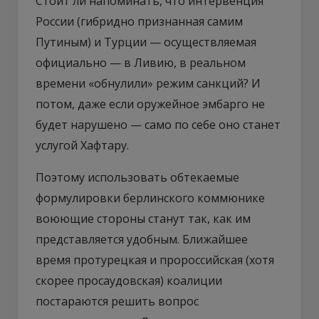
Стоит ли напоминать, что интервенция
России (гибридно признанная самим
Путиным) и Турции — осуществляемая
официально — в Ливию, в реальном
времени «обнулили» режим санкций? И
потом, даже если оружейное эмбарго не
будет нарушено — само по себе оно станет
услугой Хафтару.
Поэтому использовать обтекаемые
формулировки берлинского коммюнике
воюющие стороны станут так, как им
представляется удобным. Ближайшее
время протурецкая и пророссийская (хотя
скорее просаудовская) коалиции
постараются решить вопрос