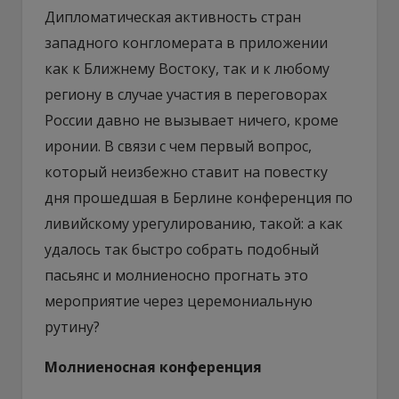
Дипломатическая активность стран
западного конгломерата в приложении
как к Ближнему Востоку, так и к любому
региону в случае участия в переговорах
России давно не вызывает ничего, кроме
иронии. В связи с чем первый вопрос,
который неизбежно ставит на повестку
дня прошедшая в Берлине конференция по
ливийскому урегулированию, такой: а как
удалось так быстро собрать подобный
пасьянс и молниеносно прогнать это
мероприятие через церемониальную
рутину?
Молниеносная конференция