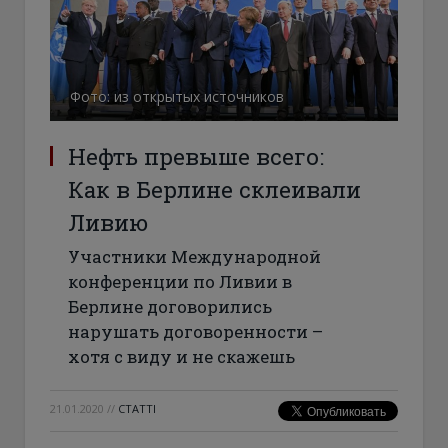
Фото: из открытых источников
Нефть превыше всего:
Как в Берлине склеивали
Ливию
Участники Международной
конференции по Ливии в
Берлине договорились
нарушать договоренности –
хотя с виду и не скажешь
21.01.2020
//
СТАТТІ