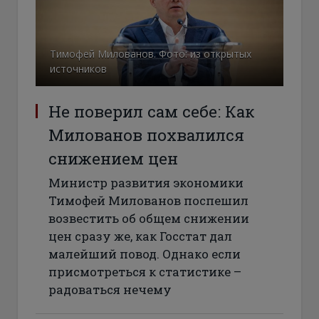
Тимофей Милованов. Фото: из открытых
источников
Не поверил сам себе: Как
Милованов похвалился
снижением цен
Министр развития экономики
Тимофей Милованов поспешил
возвестить об общем снижении
цен сразу же, как Госстат дал
малейший повод. Однако если
присмотреться к статистике –
радоваться нечему