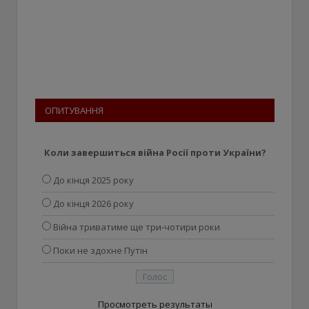
ОПИТУВАННЯ
Коли завершиться війна Росії проти України?
До кінця 2025 року
До кінця 2026 року
Війна триватиме ще три-чотири роки
Поки не здохне Путін
Просмотреть результаты