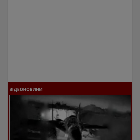
ВІДЕОНОВИНИ