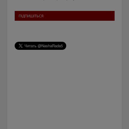
ПІДПИШІТЬСЯ