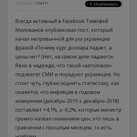
11.01.2020
//
СТАТТІ
Всегда активный в Facebook Тимофей
Милованов опубликовал пост, который
начал непривычной для уха украинцев
фразой «Почему курс доллара падает, а
цены нет? (Нет, на самом деле падают)».
Явно в надежде, что такой «заголовок»
подхватят СМИ и порадуют украинцев. Но
стоит чуть глубже поднять статистику, как
окажется, что инфляция в годовом
измерении (декабрь-2019 к декабрю-2018)
составляет +4,1%, а -0,2%, которые министр
громко назвал снижением цен, это лишь в
сравнении с прошлым месяцем, то есть
ноябрем.