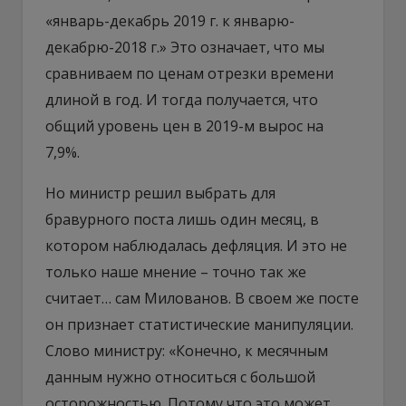
«январь-декабрь 2019 г. к январю-
декабрю-2018 г.» Это означает, что мы
сравниваем по ценам отрезки времени
длиной в год. И тогда получается, что
общий уровень цен в 2019-м вырос на
7,9%.
Но министр решил выбрать для
бравурного поста лишь один месяц, в
котором наблюдалась дефляция. И это не
только наше мнение – точно так же
считает… сам Милованов. В своем же посте
он признает статистические манипуляции.
Слово министру: «Конечно, к месячным
данным нужно относиться с большой
осторожностью. Потому что это может