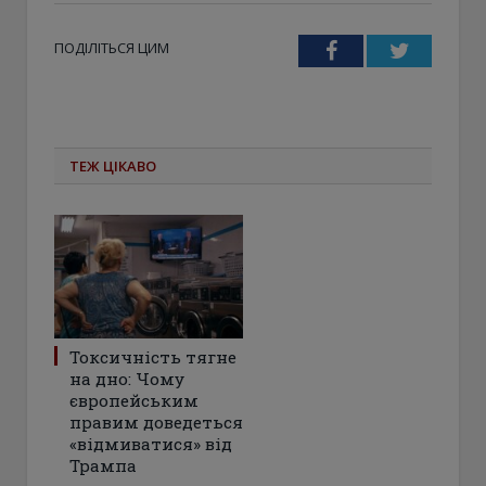
ПОДІЛІТЬСЯ ЦИМ
Facebook
Twitter
ТЕЖ ЦІКАВО
Токсичність тягне
на дно: Чому
європейським
правим доведеться
«відмиватися» від
Трампа