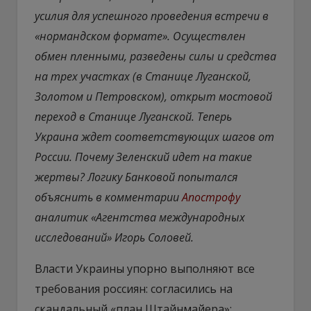
усилия для успешного проведения встречи в
«нормандском формате». Осуществлен
обмен пленными, разведены силы и средства
на трех участках (в Станице Луганской,
Золотом и Петровском), открыт мостовой
переход в Станице Луганской. Теперь
Украина ждет соответствующих шагов от
России. Почему Зеленский идет на такие
жертвы? Логику Банковой попытался
объяснить в комментарии
Апострофу
аналитик «Агентства международных
исследований» Игорь Соловей.
Власти Украины упорно выполняют все
требования россиян: согласились на
скандальный «план Штайнмайера»;