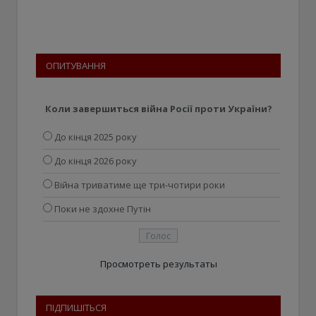
ОПИТУВАННЯ
Коли завершиться війна Росії проти України?
До кінця 2025 року
До кінця 2026 року
Війна триватиме ще три-чотири роки
Поки не здохне Путін
Просмотреть результаты
ПІДПИШІТЬСЯ