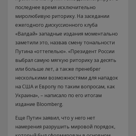
последнее время исключительно
миролюбивую риторику. На заседании
ежегодного дискуссионного клуба
«Валдай» западные издания моментально
заметили это, назвав смену тональности
Путина «оттепелью». «Президент России
выбрал самую мягкую риторику за десять
или больше лет, а также пренебрег
несколькими возможностями для нападок
на США и Европу по таким вопросам, как
Украина», – написало по его итогам
издание Bloomberg.
Еще Путин заявил, что у него нет
намерения разрушить мировой порядок,
который был сформирован в основном