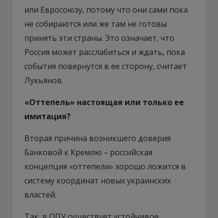
или Евросоюзу, потому что они сами пока
не собираются или же там не готовы
принять эти страны. Это означает, что
Россия может расслабиться и ждать, пока
события повернутся в ее сторону, считает
Лукьянов.
«Оттепель» настоящая или только ее
имитация?
Вторая причина возникшего доверия
Банковой к Кремлю – российская
концепция «оттепели» хорошо ложится в
систему координат новых украинских
властей.
Так, в ОПУ существует устойчивое