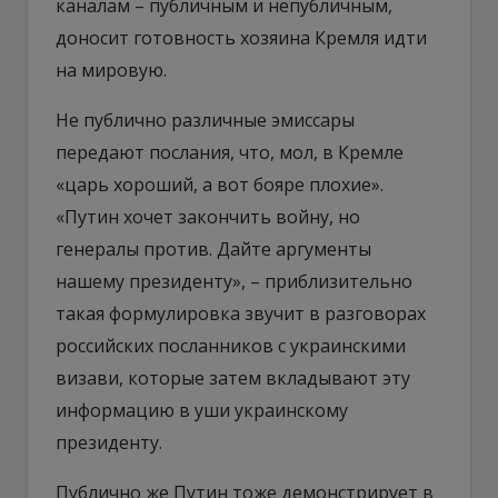
каналам – публичным и непубличным,
доносит готовность хозяина Кремля идти
на мировую.
Не публично различные эмиссары
передают послания, что, мол, в Кремле
«царь хороший, а вот бояре плохие».
«Путин хочет закончить войну, но
генералы против. Дайте аргументы
нашему президенту», – приблизительно
такая формулировка звучит в разговорах
российских посланников с украинскими
визави, которые затем вкладывают эту
информацию в уши украинскому
президенту.
Публично же Путин тоже демонстрирует в