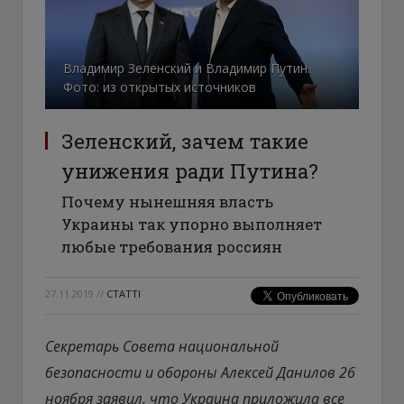
Владимир Зеленский и Владимир Путин.
Фото: из открытых источников
Зеленский, зачем такие
унижения ради Путина?
Почему нынешняя власть
Украины так упорно выполняет
любые требования россиян
27.11.2019
//
СТАТТІ
Секретарь Совета национальной
безопасности и обороны Алексей Данилов 26
ноября заявил, что Украина приложила все