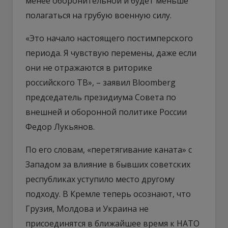
менее оборонительной и будет меньше
полагаться на грубую военную силу.
«Это начало настоящего постимперского
периода. Я чувствую перемены, даже если
они не отражаются в риторике
российского ТВ», – заявил Bloomberg
председатель президиума Совета по
внешней и оборонной политике России
Федор Лукьянов.
По его словам, «перетягивание каната» с
Западом за влияние в бывших советских
республиках уступило место другому
подходу. В Кремле теперь осознают, что
Грузия, Молдова и Украина не
присоединятся в ближайшее время к НАТО