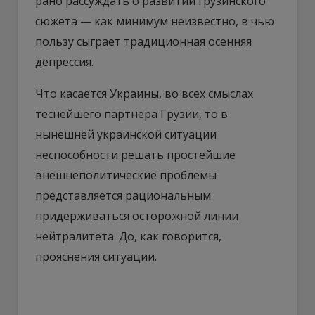
рано рассуждать о развитии грузинского
сюжета — как минимум неизвестно, в чью
пользу сыграет традиционная осенняя
депрессия.
Что касается Украины, во всех смыслах
теснейшего партнера Грузии, то в
нынешней украинской ситуации
неспособности решать простейшие
внешнеполитические проблемы
представляется рациональным
придерживаться осторожной линии
нейтралитета. До, как говорится,
прояснения ситуации.