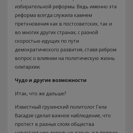
избирательной реформы. Ведь именно эта
реформа всегда служила камнем
преткновения как в постсоветских, так и
во многих других странах, с разной
скоростью идущих по пути
демократического развития, ставя ребром
вопрос о влиянии на политическую жизнь
олигархии.
Чудо и другие возможности
Итак, что же дальше?
Известный грузинский политолог Гела
Васадзе сделал важное наблюдение, что
протест в разных слоях общества
нарастает уже довольно давно, и в первую