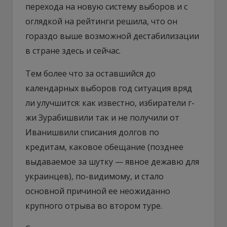
перехода на новую систему выборов и с
оглядкой на рейтинги решила, что он
гораздо выше возможной дестабилизации
в стране здесь и сейчас.
Тем более что за оставшийся до
календарных выборов год ситуация вряд
ли улучшится: как известно, избиратели г-
жи Зурабишвили так и не получили от
Иванишвили списания долгов по
кредитам, каковое обещание (позднее
выдаваемое за шутку — явное дежавю для
украинцев), по-видимому, и стало
основной причиной ее неожиданно
крупного отрыва во втором туре.