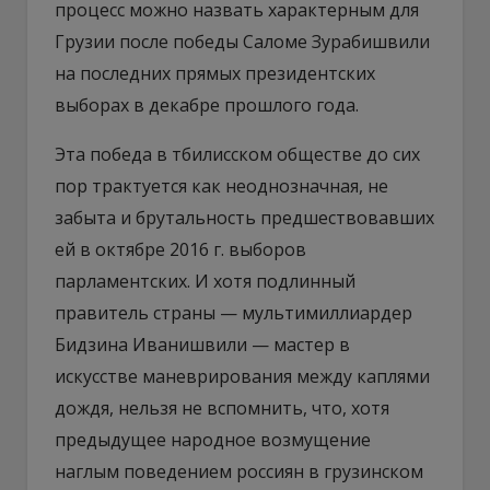
процесс можно назвать характерным для
Грузии после победы Саломе Зурабишвили
на последних прямых президентских
выборах в декабре прошлого года.
Эта победа в тбилисском обществе до сих
пор трактуется как неоднозначная, не
забыта и брутальность предшествовавших
ей в октябре 2016 г. выборов
парламентских. И хотя подлинный
правитель страны — мультимиллиардер
Бидзина Иванишвили — мастер в
искусстве маневрирования между каплями
дождя, нельзя не вспомнить, что, хотя
предыдущее народное возмущение
наглым поведением россиян в грузинском