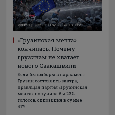
Акция протеста в Грузии. Фото: ЕРА
«Грузинская мечта»
кончилась: Почему
грузинам не хватает
нового Саакашвили
Если бы выборы в парламент
Грузии состоялись завтра,
правящая партия «Грузинская
мечта» получила бы 23%
голосов, оппозиция в сумме –
41%