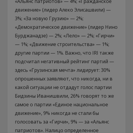
«Альянс патриотов» — 4%; «Гражданское
движение» (лидер Алеко Элисашвили) —
3%; «За новую Грузию» — 2%;
«Демократическое движение» (лидер Нино
Бурджанадзе) — 2%; «Лело» — 2%; «Гирчи»
— 1%; «Движение строительства» — 1%;
другие партии — 1%. Важно, что IRI также
подсчитал негативный рейтинг партий —
здесь «Грузинская мечта» лидирует: 30%
опрошенных заявляют, что никогда, ни в
какой ситуации не отдадут голос партии
Бидзины Иванишвили, 26% говорят то же
самое о партии «Единое национальное
движение», 9% никогда не стали бы
голосовать за «Гирчи», 9% — за «Альянс
патриотов». Налицо определенное