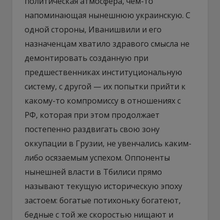
политическая атмосфера, чем-то
напоминающая нынешнюю украинскую. С
одной стороны, Иванишвили и его
назначенцам хватило здравого смысла не
демонтировать созданную при
предшественниках институциональную
систему, с другой — их попытки прийти к
какому-то компромиссу в отношениях с
РФ, которая при этом продолжает
постепенно раздвигать свою зону
оккупации в Грузии, не увенчались каким-
либо осязаемым успехом. Оппоненты
нынешней власти в Тбилиси прямо
называют текущую историческую эпоху
застоем: богатые потихоньку богатеют,
бедные с той же скоростью нищают и