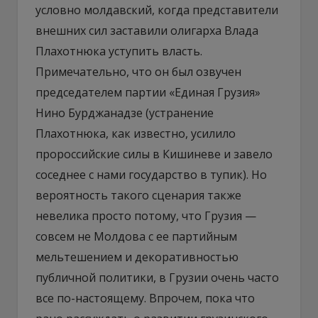
условно молдавский, когда представители
внешних сил заставили олигарха Влада
Плахотнюка уступить власть.
Примечательно, что он был озвучен
председателем партии «Единая Грузия»
Нино Бурджанадзе (устранение
Плахотнюка, как известно, усилило
пророссийские силы в Кишиневе и завело
соседнее с нами государство в тупик). Но
вероятность такого сценария также
невелика просто потому, что Грузия —
совсем не Молдова с ее партийным
мельтешением и декоративностью
публичной политики, в Грузии очень часто
все по-настоящему. Впрочем, пока что