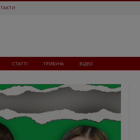
ТАКТИ
СТАТТІ
ТРИБУНА
ВІДЕО