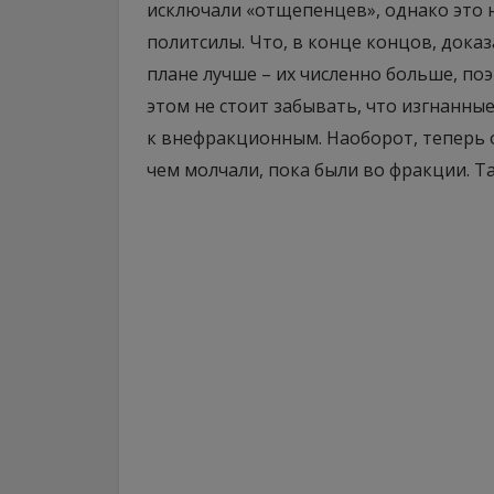
исключали «отщепенцев», однако это 
политсилы. Что, в конце концов, дока
плане лучше – их численно больше, по
этом не стоит забывать, что изгнанные
к внефракционным. Наоборот, теперь о
чем молчали, пока были во фракции. Т