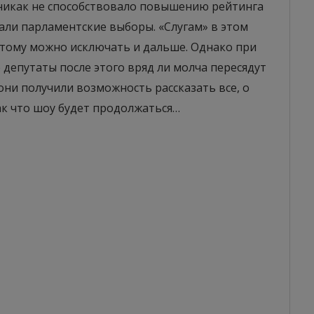
никак не способствовало повышению рейтинга
зали парламентские выборы. «Слугам» в этом
этому можно исключать и дальше. Однако при
 депутаты после этого вряд ли молча пересядут
ни получили возможность рассказать все, о
ак что шоу будет продолжаться…