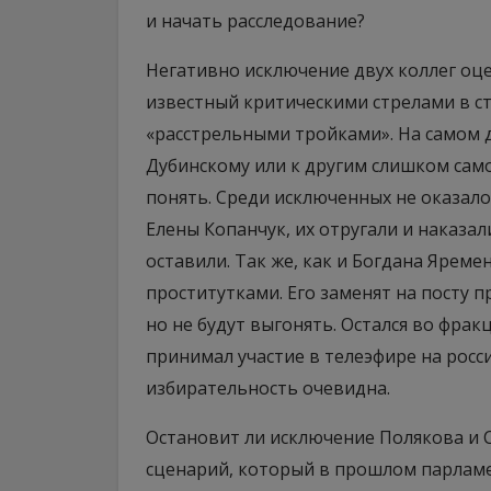
и начать расследование?
Негативно исключение двух коллег оц
известный критическими стрелами в ст
«расстрельными тройками». На самом де
Дубинскому или к другим слишком сам
понять. Среди исключенных не оказало
Елены Копанчук, их отругали и наказа
оставили. Так же, как и Богдана Яреме
проститутками. Его заменят на посту 
но не будут выгонять. Остался во фрак
принимал участие в телеэфире на росс
избирательность очевидна.
Остановит ли исключение Полякова и 
сценарий, который в прошлом парламе