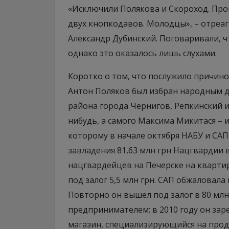
«Исключили Полякова и Скороход. Про
двух кнопкодавов. Молодцы», – отреаг
Александр Дубинский. Поговаривали, чт
однако это оказалось лишь слухами.
Коротко о том, что послужило причин
Антон Поляков был избран народным д
района города Чернигов, Репкинский и
нибудь, а самого Максима Микитася – 
которому в начале октября НАБУ и СА
завладения 81,63 млн грн Нацгвардии
нацгвардейцев на Печерске на квартир
под залог 5,5 млн грн. САП обжаловала
Повторно он вышел под залог в 80 млн
предпринимателем: в 2010 году он зар
магазин, специализирующийся на про