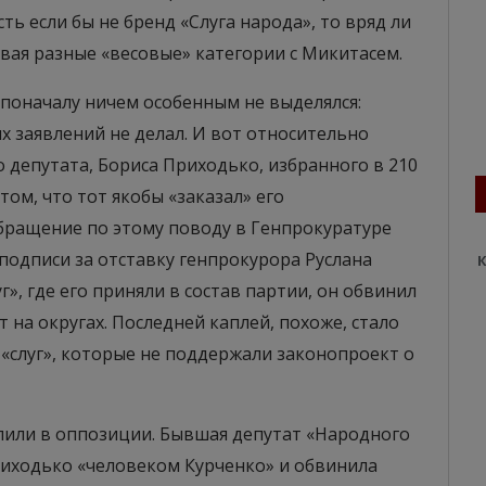
ть если бы не бренд «Слуга народа», то вряд ли
ывая разные «весовые» категории с Микитасем.
 поначалу ничем особенным не выделялся:
 заявлений не делал. И вот относительно
 депутата, Бориса Приходько, избранного в 210
том, что тот якобы «заказал» его
обращение по этому поводу в Генпрокуратуре
 подписи за отставку генпрокурора Руслана
К
г», где его приняли в состав партии, он обвинил
 на округах. Последней каплей, похоже, стало
 «слуг», которые не поддержали законопроект о
или в оппозиции. Бывшая депутат «Народного
иходько «человеком Курченко» и обвинила