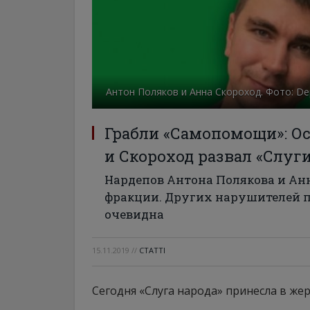
Антон Поляков и Анна Скороход. Фото: De
Грабли «Самопомощи»: Ос
и Скороход развал «Слуги
Нардепов Антона Полякова и Ан
фракции. Других нарушителей п
очевидна
15.11.2019
//
СТАТТІ
Сегодня «Слуга народа» принесла в же