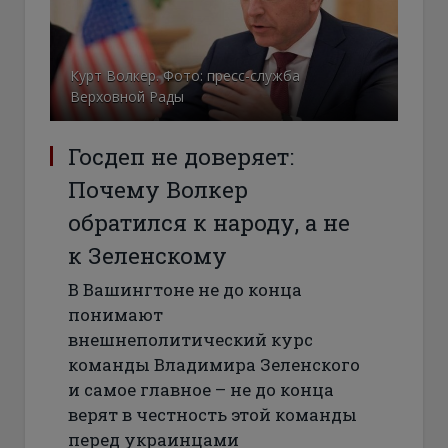
Курт Волкер. Фото: пресс-служба
Верховной Рады
Госдеп не доверяет:
Почему Волкер
обратился к народу, а не
к Зеленскому
В Вашингтоне не до конца
понимают
внешнеполитический курс
команды Владимира Зеленского
и самое главное – не до конца
верят в честность этой команды
перед украинцами