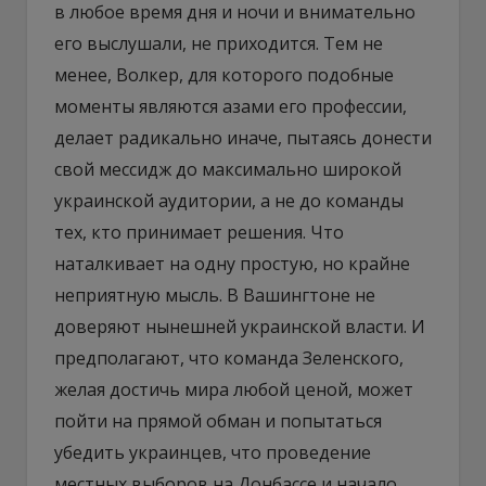
в любое время дня и ночи и внимательно
его выслушали, не приходится. Тем не
менее, Волкер, для которого подобные
моменты являются азами его профессии,
делает радикально иначе, пытаясь донести
свой мессидж до максимально широкой
украинской аудитории, а не до команды
тех, кто принимает решения. Что
наталкивает на одну простую, но крайне
неприятную мысль. В Вашингтоне не
доверяют нынешней украинской власти. И
предполагают, что команда Зеленского,
желая достичь мира любой ценой, может
пойти на прямой обман и попытаться
убедить украинцев, что проведение
местных выборов на Донбассе и начало