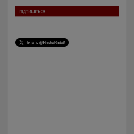
ПІДПИШІТЬСЯ