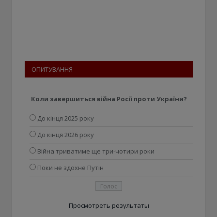
ОПИТУВАННЯ
Коли завершиться війна Росії проти України?
До кінця 2025 року
До кінця 2026 року
Війна триватиме ще три-чотири роки
Поки не здохне Путін
Просмотреть результаты