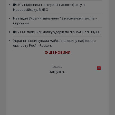
ЗСУ підірвали танкери тіньового флоту в
Новоросійську. ВІДЕО
На півдні України звільнено 12 населених пунктів –
Сирський
У СБС пояснили логіку ударів по півночі Росії. ВІДЕО
Україна паралізувала майже половину нафтового
експорту Росії – Reuters
ЩЕ НОВИНИ
Load...
Загрузка...