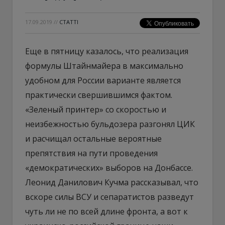
17.09.2019
//
СТАТТІ
Еще в пятницу казалось, что реализация
формулы Штайнмайера в максимально
удобном для России варианте является
практически свершившимся фактом.
«Зеленый принтер» со скоростью и
неизбежностью бульдозера разгонял ЦИК
и расчищал остальные вероятные
препятствия на пути проведения
«демократических» выборов на Донбассе.
Леонид Данилович Кучма рассказывал, что
вскоре силы ВСУ и сепаратистов разведут
чуть ли не по всей длине фронта, а вот к