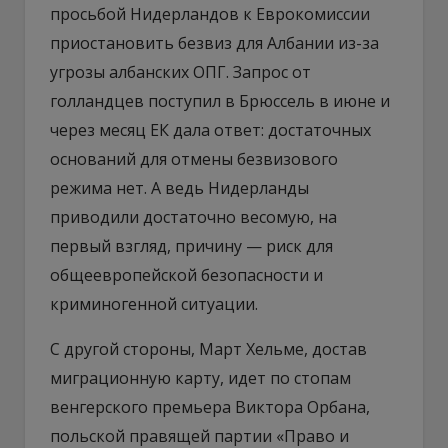
просьбой Нидерландов к Еврокомиссии
приостановить безвиз для Албании из-за
угрозы албанских ОПГ. Запрос от
голландцев поступил в Брюссель в июне и
через месяц ЕК дала ответ: достаточных
оснований для отмены безвизового
режима нет. А ведь Нидерланды
приводили достаточно весомую, на
первый взгляд, причину — риск для
общеевропейской безопасности и
криминогенной ситуации.
С другой стороны, Март Хельме, достав
миграционную карту, идет по стопам
венгерского премьера Виктора Орбана,
польской правящей партии «Право и