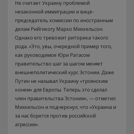
Не считает Украину проблемой
незаконной иммиграции и вице-
председатель комиссии по иностранным
делам Рийгикогу Марко Михкельсон.
Однако его тревожит риторика такого
рода. «Это, увы, очередной пример того,
как руководимое Юри Ратасом
правительство шаг за шагом меняет
внешнеполитический курс Эстонии. Даже
Путин не называл Украину «троянским
конем» для Европы. Теперь это сделал
член правительства Эстонии», — отметил
Михкельсон и подчеркнул, что «Украина и
за нас борется против российской
агрессии».