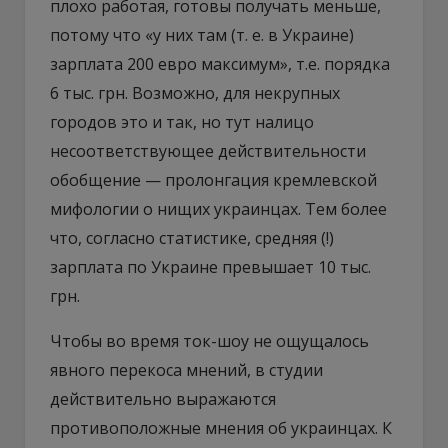
плохо работая, готовы получать меньше,
потому что «у них там (т. е. в Украине)
зарплата 200 евро максимум», т.е. порядка
6 тыс. грн. Возможно, для некрупных
городов это и так, но тут налицо
несоответствующее действительности
обобщение — пролонгация кремлевской
мифологии о нищих украинцах. Тем более
что, согласно статистике, средняя (!)
зарплата по Украине превышает 10 тыс.
грн.
Чтобы во время ток-шоу не ощущалось
явного перекоса мнений, в студии
действительно выражаются
противоположные мнения об украинцах. К