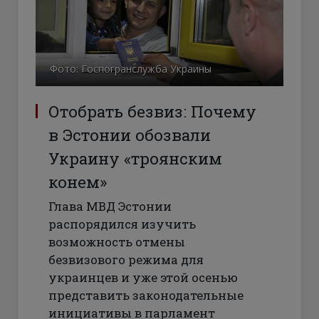
Фото: Госпогранслужба Украины
Отобрать безвиз: Почему
в Эстонии обозвали
Украину «троянским
конем»
Глава МВД Эстонии
распорядился изучить
возможность отмены
безвизового режима для
украинцев и уже этой осенью
представить законодательные
инициативы в парламент