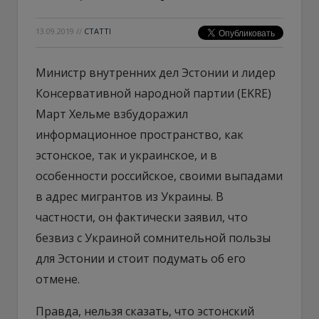
13.09.2019
//
СТАТТІ
Министр внутренних дел Эстонии и лидер
Консервативной народной партии (EKRE)
Март Хельме взбудоражил
информационное пространство, как
эстонское, так и украинское, и в
особенности российское, своими выпадами
в адрес мигрантов из Украины. В
частности, он фактически заявил, что
безвиз с Украиной сомнительной пользы
для Эстонии и стоит подумать об его
отмене.
Правда, нельзя сказать, что эстонский