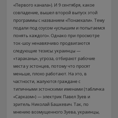
«Первого канала»). И 9 сентября, какое
совпадение, вышел второй выпуск этой
программы с названием «Понаехали». Тему
подали под соусом «услышим и попытаемся
понять каждого». Однако при просмотре
ток-шоу ненавязчиво продвигаются
следующие тезисы: украинцы —
«тараканы», угроза, отбирают рабочие
места у эстонцев, потому что просят
меньше, плохо работают. На это, в
частности, жалуются граждане с
типичными эстонскими именами (табличка
«Сарказм») — электрик Павел Зуев и
зритель Николай Башкевич. Так, по
мнению возмущенного Зуева, украинцы,