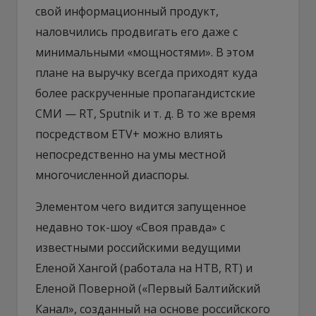
свой информационный продукт,
наловчились продвигать его даже с
минимальными «мощностями». В этом
плане на выручку всегда приходят куда
более раскрученные пропагандистские
СМИ — RT, Sputnik и т. д. В то же время
посредством ETV+ можно влиять
непосредственно на умы местной
многочисленной диаспоры.
Элементом чего видится запущенное
недавно ток-шоу «Своя правда» с
известными российскими ведущими
Еленой Хангой (работала на НТВ, RT) и
Еленой Поверной («Первый Балтийский
Канал», созданный на основе российского