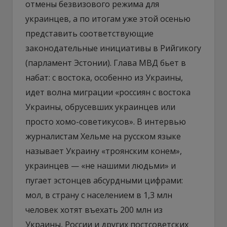
отмены безвизового режима для
украинцев, а по итогам уже этой осенью
представить соответствующие
законодательные инициативы в Рийгикогу
(парламент Эстонии). Глава МВД бьет в
набат: с востока, особенно из Украины,
идет волна миграции «россиян с востока
Украины, обрусевших украинцев или
просто хомо-советикусов». В интервью
журналистам Хельме на русском языке
называет Украину «троянским конем»,
украинцев — «не нашими людьми» и
пугает эстонцев абсурдными цифрами:
мол, в страну с населением в 1,3 млн
человек хотят въехать 200 млн из
Украины, России и других постсоветских