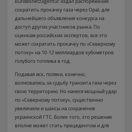
Bundesnetzagentur издал распоряжение
сократить прокачку газа через Opal, для
дальнейшего объявления конкурса на
доступ других участников рынка. По
оценкам российских экспертов, все это
может сократить прокачку по «Северному
потоку» на 10-12 миллиардов кубометров
голубого топлива в год.
Подавая иск, поляки, конечно,
волновались за судьбу транзита газа через
свою территорию. Но нанеся мощный удар
по «Северному потоку», существенно
увеличили и шансы на сохранение
украинской ГТС. Более того, это решение
вполне может стать прецедентом и для