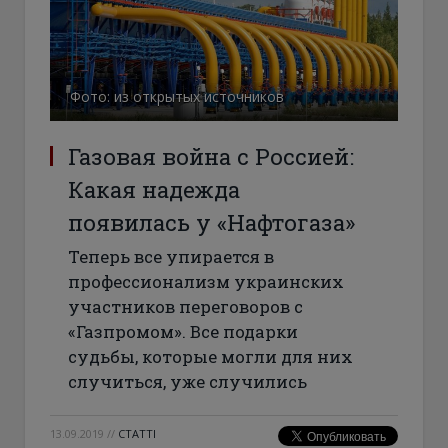
Фото: из открытых источников
Газовая война с Россией:
Какая надежда
появилась у «Нафтогаза»
Теперь все упирается в
профессионализм украинских
участников переговоров с
«Газпромом». Все подарки
судьбы, которые могли для них
случиться, уже случились
13.09.2019
//
СТАТТІ