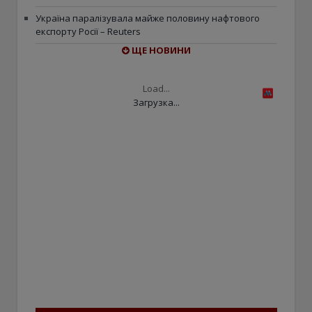
Україна паралізувала майже половину нафтового
експорту Росії – Reuters
ЩЕ НОВИНИ
Load...
Загрузка...