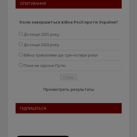
ОПИТУВАННЯ
Коли завершиться війна Росії проти України?
До кінця 2025 року
До кінця 2026 року
Війна триватиме ще три-чотири роки
Поки не здохне Путін
Просмотреть результаты
ПІДПИШІТЬСЯ