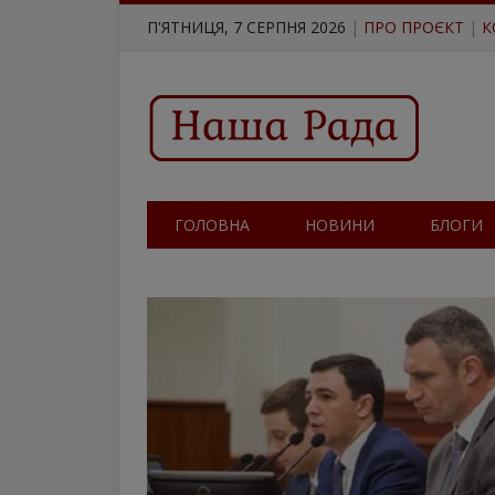
П'ЯТНИЦЯ, 7 СЕРПНЯ 2026
|
ПРО ПРОЄКТ
|
К
ГОЛОВНА
НОВИНИ
БЛОГИ