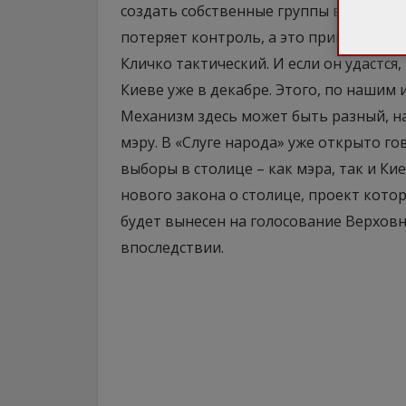
создать собственные группы влияния, 
потеряет контроль, а это приведет к 
Кличко тактический. И если он удастс
Киеве уже в декабре. Этого, по нашим 
Механизм здесь может быть разный, 
мэру. В «Слуге народа» уже открыто г
выборы в столице – как мэра, так и Кие
нового закона о столице, проект кото
будет вынесен на голосование Верховн
впоследствии.