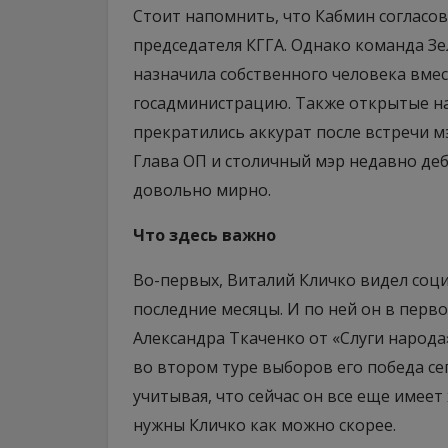
Стоит напомнить, что Кабмин согласов
председателя КГГА. Однако команда Зел
назначила собственного человека вмес
госадминистрацию. Также открытые на
прекратились аккурат после встречи 
Глава ОП и столичный мэр недавно деб
довольно мирно.
Что здесь важно
Во-первых, Виталий Кличко видел соц
последние месяцы. И по ней он в перво
Александра Ткаченко от «Слуги народа»
во втором туре выборов его победа се
учитывая, что сейчас он все еще имее
нужны Кличко как можно скорее.