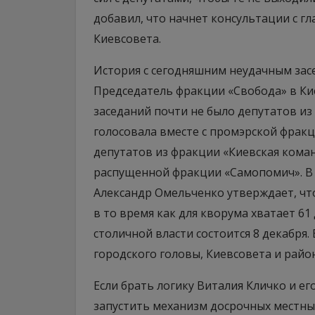
добавил, что начнет консультации с г
Киевсовета.
История с сегодняшним неудачным зас
Председатель фракции «Свобода» в Ки
заседаний почти не было депутатов из
голосовала вместе с промэрской фракци
депутатов из фракции «Киевская кома
распущенной фракции «Самопомич». В 
Александр Омельченко утверждает, что
в то время как для кворума хватает 61
столичной власти состоится 8 декабря.
городского головы, Киевсовета и рай
Если брать логику Виталия Кличко и е
запустить механизм досрочных местных