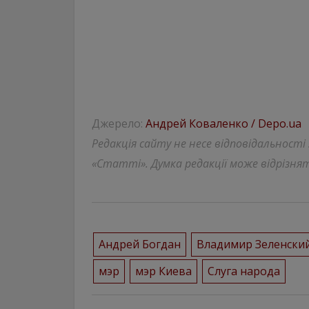
Джерело:
Андрей Коваленко / Depo.ua
Редакція сайту не несе відповідальності
«Статті». Думка редакції може відрізнят
Андрей Богдан
Владимир Зеленски
мэр
мэр Киева
Слуга народа