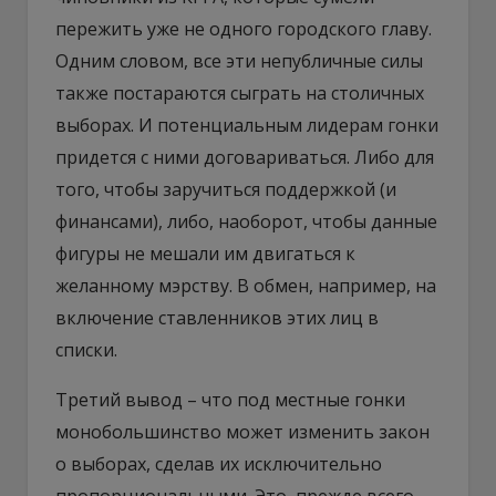
пережить уже не одного городского главу.
Одним словом, все эти непубличные силы
также постараются сыграть на столичных
выборах. И потенциальным лидерам гонки
придется с ними договариваться. Либо для
того, чтобы заручиться поддержкой (и
финансами), либо, наоборот, чтобы данные
фигуры не мешали им двигаться к
желанному мэрству. В обмен, например, на
включение ставленников этих лиц в
списки.
Третий вывод – что под местные гонки
монобольшинство может изменить закон
о выборах, сделав их исключительно
пропорциональными. Это, прежде всего,