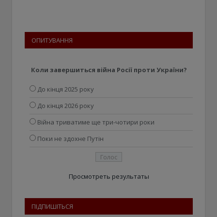
ОПИТУВАННЯ
Коли завершиться війна Росії проти України?
До кінця 2025 року
До кінця 2026 року
Війна триватиме ще три-чотири роки
Поки не здохне Путін
Просмотреть результаты
ПІДПИШІТЬСЯ