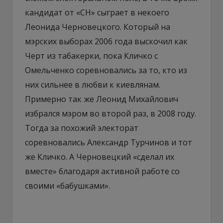
кандидат от «СН» сыграет в некоего
Леонида Черновецкого. Который на
мэрских выборах 2006 года выскочил как
Черт из табакерки, пока Кличко с
Омельченко соревновались за то, кто из
них сильнее в любви к киевлянам.
Примерно так же Леонид Михайлович
избрался мэром во второй раз, в 2008 году.
Тогда за похожий электорат
соревновались Александр Турчинов и тот
же Кличко. А Черновецкий «сделал их
вместе» благодаря активной работе со
своими «бабушками».