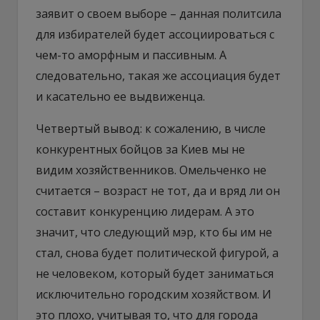
заявит о своем выборе – данная политсила
для избирателей будет ассоциироваться с
чем-то аморфным и пассивным. А
следовательно, такая же ассоциация будет
и касательно ее выдвиженца.
Четвертый вывод: к сожалению, в числе
конкурентных бойцов за Киев мы не
видим хозяйственников. Омельченко не
считается – возраст не тот, да и вряд ли он
составит конкуренцию лидерам. А это
значит, что следующий мэр, кто бы им не
стал, снова будет политической фигурой, а
не человеком, который будет заниматься
исключительно городским хозяйством. И
это плохо, учитывая то, что для города