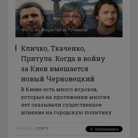
Фото: из открытых источников
Кличко, Ткаченко,
Притула: Когда в войну
за Киев вмешается
новый Черновецкий
В Киеве есть много игроков,
которые на протяжении многих
лет оказывали существенное
влияние на городскую политику
10.09.2019
//
СТАТТІ