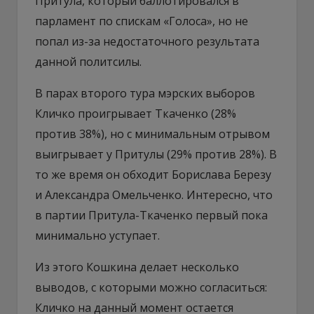
Притула, который баллотировался в
парламент по спискам «Голоса», но не
попал из-за недостаточного результата
данной политсилы.
В парах второго тура мэрских выборов
Кличко проигрывает Ткаченко (28%
против 38%), но с минимальным отрывом
выигрывает у Притулы (29% против 28%). В
то же время он обходит Борислава Березу
и Александра Омельченко. Интересно, что
в партии Притула-Ткаченко первый пока
минимально уступает.
Из этого Кошкина делает несколько
выводов, с которыми можно согласиться:
Кличко на данный момент остается