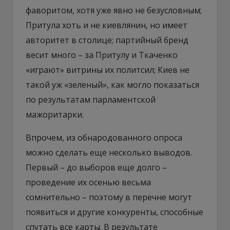
фаворитом, хотя уже явно не безусловным;
Притула хоть и не киевлянин, но имеет
авторитет в столице; партийный бренд
весит много – за Притулу и Ткаченко
«играют» витрины их политсил; Киев не
такой уж «зеленый», как могло показаться
по результатам парламентской
мажоритарки.
Впрочем, из обнародованного опроса
можно сделать еще несколько выводов.
Первый – до выборов еще долго –
проведение их осенью весьма
сомнительно – поэтому в перечне могут
появиться и другие конкуренты, способные
спутать все карты. В результате