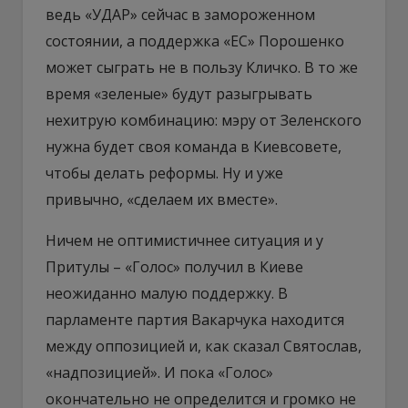
ведь «УДАР» сейчас в замороженном
состоянии, а поддержка «ЕС» Порошенко
может сыграть не в пользу Кличко. В то же
время «зеленые» будут разыгрывать
нехитрую комбинацию: мэру от Зеленского
нужна будет своя команда в Киевсовете,
чтобы делать реформы. Ну и уже
привычно, «сделаем их вместе».
Ничем не оптимистичнее ситуация и у
Притулы – «Голос» получил в Киеве
неожиданно малую поддержку. В
парламенте партия Вакарчука находится
между оппозицией и, как сказал Святослав,
«надпозицией». И пока «Голос»
окончательно не определится и громко не