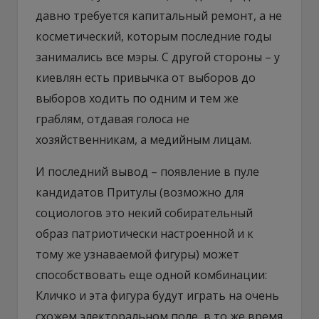
давно требуется капитальный ремонт, а не
косметический, которым последние годы
занимались все мэры. С другой стороны – у
киевлян есть привычка от выборов до
выборов ходить по одним и тем же
граблям, отдавая голоса не
хозяйственникам, а медийным лицам.
И последний вывод – появление в пуле
кандидатов Притулы (возможно для
социологов это некий собирательный
образ патриотически настроенной и к
тому же узнаваемой фигуры) может
способствовать еще одной комбинации:
Кличко и эта фигура будут играть на очень
схожем электоральном поле, в то же время