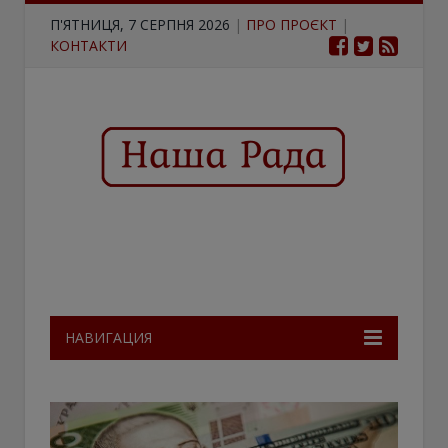
П'ЯТНИЦЯ, 7 СЕРПНЯ 2026
|
ПРО ПРОЄКТ
|
КОНТАКТИ
НАВИГАЦИЯ