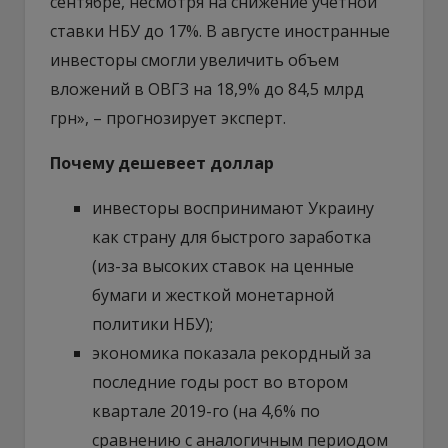
сентябре, несмотря на снижение учетной
ставки НБУ до 17%. В августе иностранные
инвесторы смогли увеличить объем
вложений в ОВГЗ на 18,9% до 84,5 млрд
грн», – прогнозирует эксперт.
Почему дешевеет доллар
инвесторы воспринимают Украину
как страну для быстрого заработка
(из-за высоких ставок на ценные
бумаги и жесткой монетарной
политики НБУ);
экономика показала рекордный за
последние годы рост во втором
квартале 2019-го (на 4,6% по
сравнению с аналогичным периодом