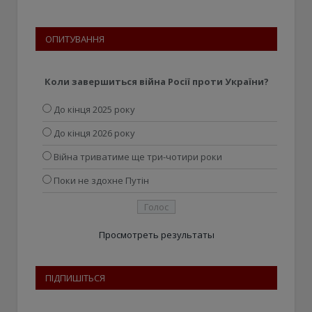
ОПИТУВАННЯ
Коли завершиться війна Росії проти України?
До кінця 2025 року
До кінця 2026 року
Війна триватиме ще три-чотири роки
Поки не здохне Путін
Просмотреть результаты
ПІДПИШІТЬСЯ