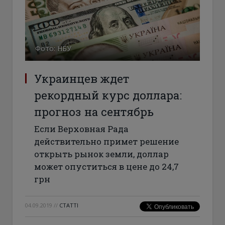
Фото: НБУ
Украинцев ждет
рекордный курс доллара:
прогноз на сентябрь
Если Верховная Рада
действительно примет решение
открыть рынок земли, доллар
может опуститься в цене до 24,7
грн
04.09.2019
//
СТАТТІ