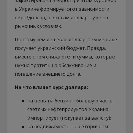
зафиксирована в евро. При этом курс евро
в Украине формируется от зависимости
евро/доллар, а вот сам доллар – уже на
рыночных условиях.
Поэтому чем дешевле доллар, тем меньше
получает украинский бюджет. Правда,
вместе с тем снижаются и суммы, которые
нужно тратить на обслуживание и
погашение внешнего долга.
На что влияет курс доллара:
на цены на бензин – большую часть
светлых нефтепродуктов Украина
импортирует (покупает за валюту);
на недвижимость – на вторичном