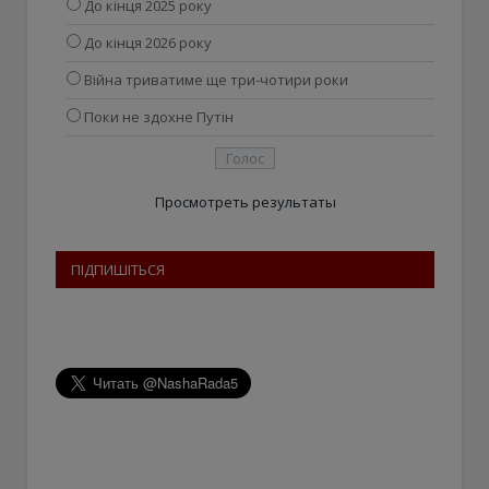
До кінця 2025 року
До кінця 2026 року
Війна триватиме ще три-чотири роки
Поки не здохне Путін
Просмотреть результаты
ПІДПИШІТЬСЯ