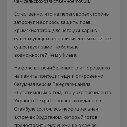
чем сельскохозяйственное лобби.
Естественно, что на переговорах стороны
затронут и вопросы защиты прав
крымских татар. Для чего у Анкары в
существующем геополитическом пасьянсе
существует заметно больше
возможностей, чем у Киева.
На фоне встречи Зеленского и Порошенко
на память приходит еще и откровенно
безумная версия Telegram-канала
«Легитимный» о том, что у экс-президента
Украины Петра Порошенко недавно в
Стамбуле состоялась неофициальная
встреча с Эрдоганом, который готов
предоставить ему убежище в случае