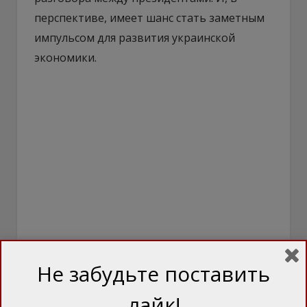
перспективе, имеет шанс стать заметным
импульсом для развития украинской
экономики.
Не забудьте поставить
лайк!