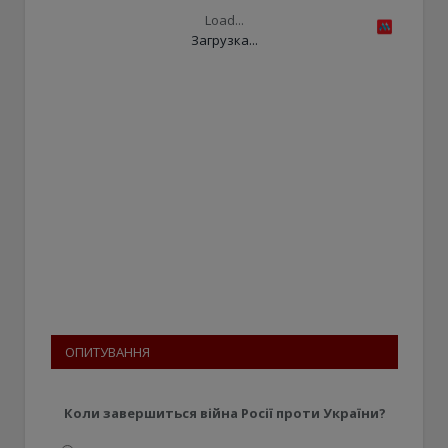
Load...
Загрузка...
ОПИТУВАННЯ
Коли завершиться війна Росії проти України?