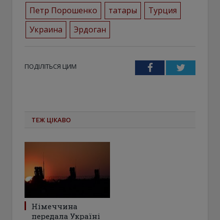
Петр Порошенко
татары
Турция
Украина
Эрдоган
ПОДІЛІТЬСЯ ЦИМ
Facebook
Twitter
ТЕЖ ЦІКАВО
Німеччина
передала Україні