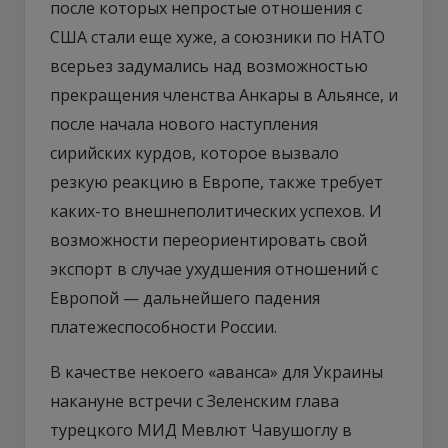
после которых непростые отношения с
США стали еще хуже, а союзники по НАТО
всерьез задумались над возможностью
прекращения членства Анкары в Альянсе, и
после начала нового наступления
сирийских курдов, которое вызвало
резкую реакцию в Европе, также требует
каких-то внешнеполитических успехов. И
возможности переориентировать свой
экспорт в случае ухудшения отношений с
Европой — дальнейшего падения
платежеспособности России.
В качестве некоего «аванса» для Украины
накануне встречи с Зеленским глава
турецкого МИД Мевлют Чавушоглу в