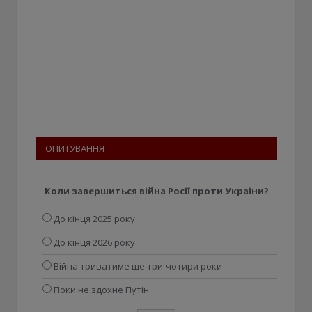
ОПИТУВАННЯ
Коли завершиться війна Росії проти України?
До кінця 2025 року
До кінця 2026 року
Війна триватиме ще три-чотири роки
Поки не здохне Путін