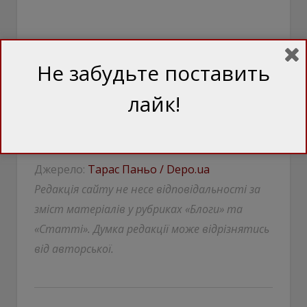
Не забудьте поставить
лайк!
Джерело:
Тарас Паньо / Depo.ua
Редакція сайту не несе відповідальності за
зміст матеріалів у рубриках «Блоги» та
«Статті». Думка редакції може відрізнятись
від авторської.