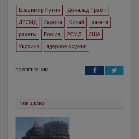
Владимир Путин
Дональд Трамп
ДРСМД
Европа
Китай
ракета
ракеты
Россия
РСМД
США
Украина
ядерное оружие
ПОДІЛІТЬСЯ ЦИМ
Facebook
Twitter
ТЕЖ ЦІКАВО