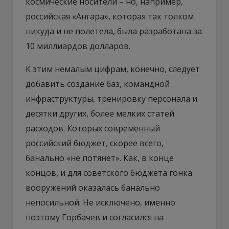
космические носители – но, например,
российская «Ангара», которая так толком
никуда и не полетела, была разработана за
10 миллиардов долларов.
К этим немалым цифрам, конечно, следует
добавить создание баз, командной
инфраструктуры, тренировку персонала и
десятки других, более мелких статей
расходов. Которых современный
российский бюджет, скорее всего,
банально «не потянет». Как, в конце
концов, и для советского бюджета гонка
вооружений оказалась банально
непосильной. Не исключено, именно
поэтому Горбачев и согласился на