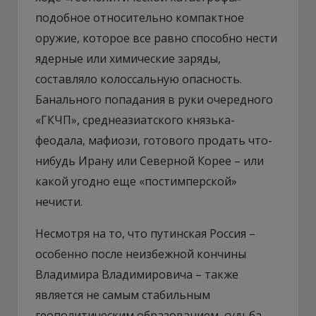
подобное относительно компактное
оружие, которое все равно способно нести
ядерные или химические заряды,
составляло колоссальную опасность.
Банального попадания в руки очередного
«ГКЧП», среднеазиатского князька-
феодала, мафиози, готового продать что-
нибудь Ирану или Северной Корее – или
какой угодно еще «постимперской»
нечисти.
Несмотря на то, что путинская Россия –
особенно после неизбежной кончины
Владимира Владимировича – также
является не самым стабильным
геополитическим образованием, судьба