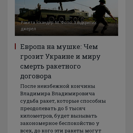
Ракета Іскандер-М. Фото: з відкритих
джерел
Европа на мушке: Чем
грозит Украине и миру
смерть ракетного
договора
После неизбежной кончины
Владимира Владимировича
судьба ракет, которые способны
преодолевать до 5 тысяч
километров, будет вызывать
закономерное беспокойство у
всех, до кого эти ракеты могут