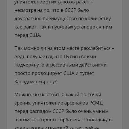
уничтожение этих классов ракет –
несмотря на то, что в СССР было
двукратное преимущество по количеству
как ракет, так и пусковых установок к ним
перед США.
Так можно ли на этом месте расслабиться –
ведь получается, что Путин своими
подчеркнуто агрессивными действиями
просто провоцирует США и пугает
Западную Европу?
Можно, но не стоит. С какой-то точки
зрения, уничтожение арсеналов РСМД
перед распадом СССР было очень умным
шагом со стороны Горбачева. Поскольку в
ходе «геополитической катастрофы»