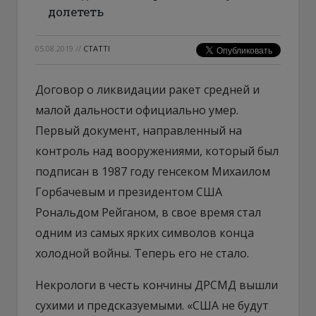
долететь
05.08.2019
//
СТАТТІ
Договор о ликвидации ракет средней и
малой дальности официально умер.
Первый документ, направленный на
контроль над вооружениями, который был
подписан в 1987 году генсеком Михаилом
Горбачевым и президентом США
Рональдом Рейганом, в свое время стал
одним из самых ярких символов конца
холодной войны. Теперь его не стало.
Некрологи в честь кончины ДРСМД вышли
сухими и предсказуемыми. «США не будут