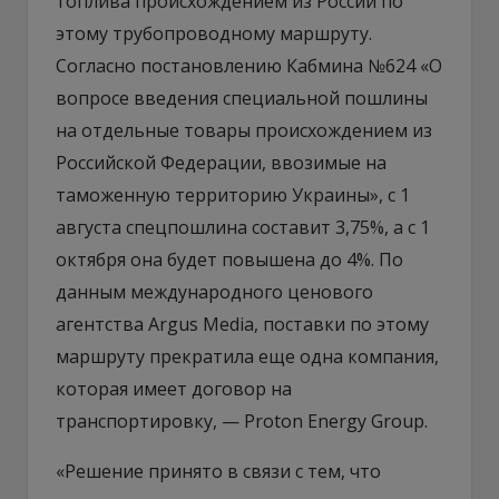
топлива происхождением из России по
этому трубопроводному маршруту.
Согласно постановлению Кабмина №624 «О
вопросе введения специальной пошлины
на отдельные товары происхождением из
Российской Федерации, ввозимые на
таможенную территорию Украины», с 1
августа спецпошлина составит 3,75%, а с 1
октября она будет повышена до 4%. По
данным международного ценового
агентства Argus Media, поставки по этому
маршруту прекратила еще одна компания,
которая имеет договор на
транспортировку, — Proton Energy Group.
«Решение принято в связи с тем, что