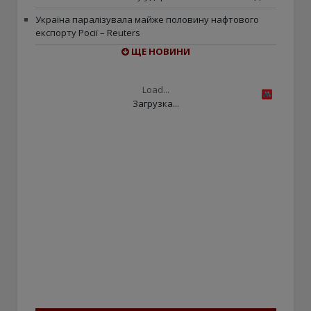
Україна паралізувала майже половину нафтового
експорту Росії – Reuters
ЩЕ НОВИНИ
Load...
Загрузка...