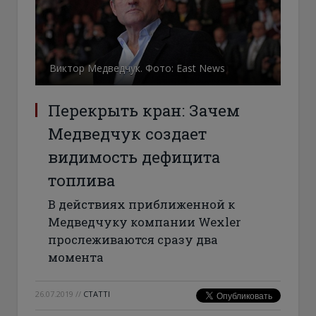
Виктор Медведчук. Фото: East News
Перекрыть кран: Зачем
Медведчук создает
видимость дефицита
топлива
В действиях приближенной к
Медведчуку компании Wexler
прослеживаются сразу два
момента
26.07.2019
//
СТАТТІ