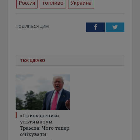
Россия
топливо
Украина
ПОДІЛІТЬСЯ ЦИМ
Facebook
Twitter
ТЕЖ ЦІКАВО
«Прискорений»
ультиматум
Трампа: Чого тепер
очікувати