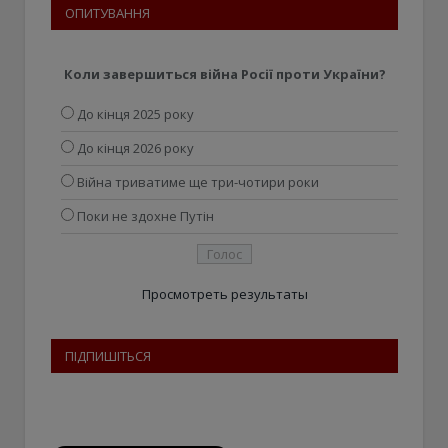
ОПИТУВАННЯ
Коли завершиться війна Росії проти України?
До кінця 2025 року
До кінця 2026 року
Війна триватиме ще три-чотири роки
Поки не здохне Путін
Просмотреть результаты
ПІДПИШІТЬСЯ