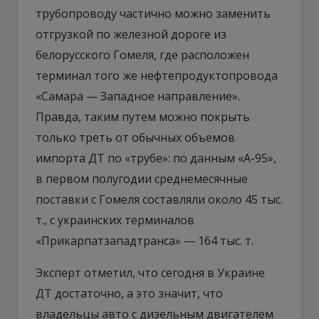
трубопроводу частично можно заменить
отгрузкой по железной дороге из
белорусского Гомеля, где расположен
терминал того же нефтепродуктопровода
«Самара — Западное направление».
Правда, таким путем можно покрыть
только треть от обычных объемов
импорта ДТ по «трубе»: по данным «А-95»,
в первом полугодии среднемесячные
поставки с Гомеля составляли около 45 тыс.
т., с украинских терминалов
«Прикарпатзападтранса» — 164 тыс. т.
Эксперт отметил, что сегодня в Украине
ДТ достаточно, а это значит, что
владельцы авто с дизельным двигателем