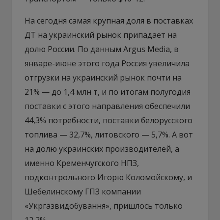
На сегодня самая крупная доля в поставках
ДТ на украинский рынок припадает на
долю России. По данным Argus Media, в
январе-июне этого года Россия увеличила
отгрузки на украинский рынок почти на
21% — до 1,4 млн т, и по итогам полугодия
поставки с этого направления обеспечили
44,3% потребности, поставки белорусского
топлива — 32,7%, литовского — 5,7%. А вот
на долю украинских производителей, а
именно Кременчугского НПЗ,
подконтрольного Игорю Коломойскому, и
Шебелинскому ГПЗ компании
«Укргазвидобування», пришлось только
12,2%.