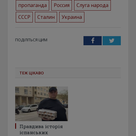
пропаганда
Россия
Слуга народа
СССР
Сталин
Украина
ПОДІЛІТЬСЯ ЦИМ
Facebook
Twitter
ТЕЖ ЦІКАВО
Правдива історія
іспанських