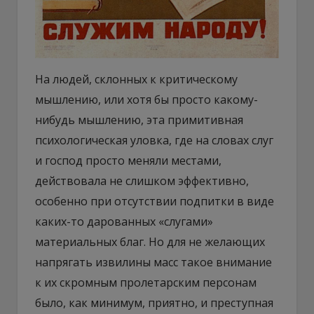
На людей, склонных к критическому
мышлению, или хотя бы просто какому-
нибудь мышлению, эта примитивная
психологическая уловка, где на словах слуг
и господ просто меняли местами,
действовала не слишком эффективно,
особенно при отсутствии подпитки в виде
каких-то дарованных «слугами»
материальных благ. Но для не желающих
напрягать извилины масс такое внимание
к их скромным пролетарским персонам
было, как минимум, приятно, и преступная