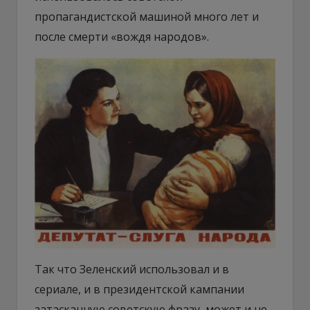
пропагандистской машиной много лет и
после смерти «вождя народов».
Так что Зеленский использовал и в
сериале, и в президентской кампании
затасканную советскую фразу, может и не