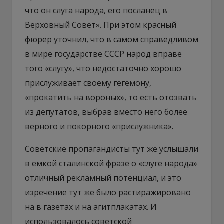
что он слуга народа, его посланец в
Верховный Совет». При этом красный
фюрер уточнил, что в самом справедливом
в мире государстве СССР народ вправе
того «слугу», что недостаточно хорошо
прислуживает своему гегемону,
«прокатить на вороных», то есть отозвать
из депутатов, выбрав вместо него более
верного и покорного «прислужника».
Советские пропагандисты тут же услышали
в емкой сталинской фразе о «слуге народа»
отличный рекламный потенциал, и это
изречение тут же было растиражировано
на в газетах и на агитплакатах. И
использовалось советской