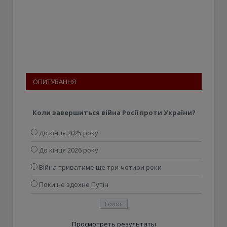
ОПИТУВАННЯ
Коли завершиться війна Росії проти України?
До кінця 2025 року
До кінця 2026 року
Війна триватиме ще три-чотири роки
Поки не здохне Путін
Просмотреть результаты