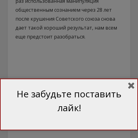
раз использованная манипуляция
общественным сознанием через 28 лет
после крушения Советского союза снова
дает такой хороший результат, нам всем
еще предстоит разобраться.
Не забудьте поставить
лайк!