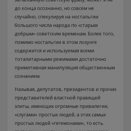
до конца осознанно, но совсем не
случайно, спекулируя на ностальгии
большого числа народа по «старым
добрым» советским временам. Более того,
помимо ностальгии в этом лозунге
содержится и используемая всеми
тоталитарными режимами достаточно
примитивная манипуляция общественным
сознанием.
Называя, депутатов, президентов и прочих
представителей властной правящей
элиты, имеющих огромные привилегии,
«слугами» простых людей, а этих самых
простых людей «гегемонами», то есть