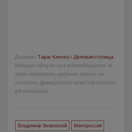
Джерело:
Тарас Клочко / Деловая столица
Редакція сайту не несе відповідальності за
зміст матеріалів у рубриках «Блоги» та
«Статті». Думка редакції може відрізнятись
від авторської.
Владимир Зеленский
Малороссия