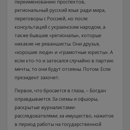
переименованию проспектов,
региональный русский язык ради мира,
переговоры с Россией, но после
консультаций с украинским народом, а
также бывшие «регионалы», которые
никакие не реваншисты. Они друзья,
«хорошие люди» и «грамотные юристы». А
если кто-то и затесался случайно в партию
мечты, то они будут отсеяны. Потом. Если
президент захочет.
Первое, что бросается в глаза, – Богдан
оправдывается. За схемы и офшоры,
раскрытые журналистами-
расследователями; за имущество, нажитое
в период работы на государственной