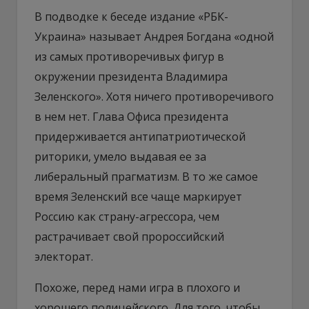
В подводке к беседе издание «РБК-
Украина» называет Андрея Богдана «одной
из самых противоречивых фигур в
окружении президента Владимира
Зеленского». Хотя ничего противоречивого
в нем нет. Глава Офиса президента
придерживается антипатриотической
риторики, умело выдавая ее за
либеральный прагматизм. В то же самое
время Зеленский все чаще маркирует
Россию как страну-агрессора, чем
растрачивает свой пророссийский
электорат.
Похоже, перед нами игра в плохого и
хорошего полицейского. Для того, чтобы