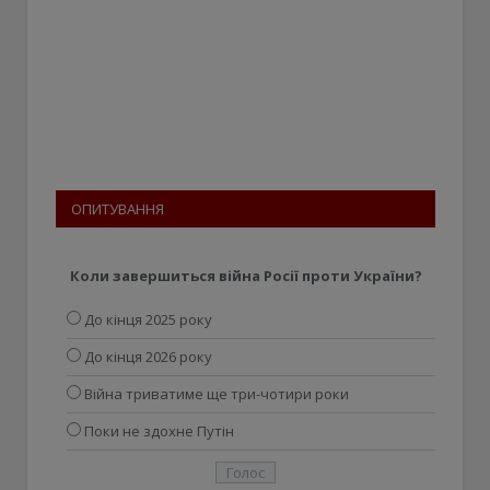
ОПИТУВАННЯ
Коли завершиться війна Росії проти України?
До кінця 2025 року
До кінця 2026 року
Війна триватиме ще три-чотири роки
Поки не здохне Путін