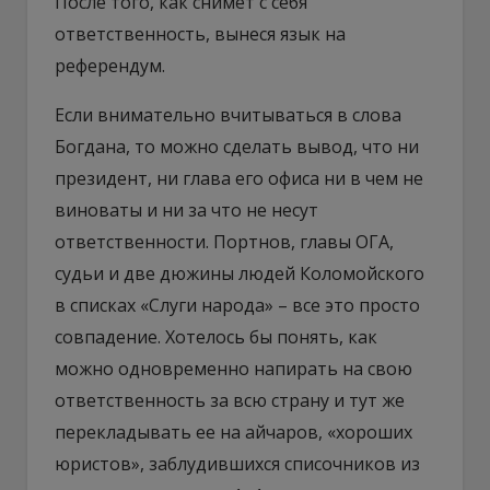
После того, как снимет с себя
ответственность, вынеся язык на
референдум.
Если внимательно вчитываться в слова
Богдана, то можно сделать вывод, что ни
президент, ни глава его офиса ни в чем не
виноваты и ни за что не несут
ответственности. Портнов, главы ОГА,
судьи и две дюжины людей Коломойского
в списках «Слуги народа» – все это просто
совпадение. Хотелось бы понять, как
можно одновременно напирать на свою
ответственность за всю страну и тут же
перекладывать ее на айчаров, «хороших
юристов», заблудившихся списочников из