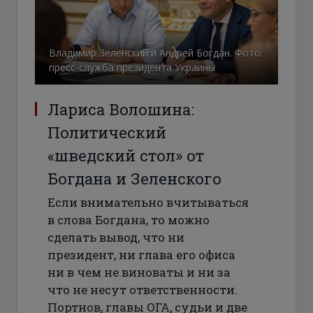
Владимир Зеленский и Андрей Богдан. Фото:
пресс-служба президента Украины
Лариса Волошина:
Политический
«шведский стол» от
Богдана и Зеленского
Если внимательно вчитываться
в слова Богдана, то можно
сделать вывод, что ни
президент, ни глава его офиса
ни в чем не виноваты и ни за
что не несут ответственности.
Портнов, главы ОГА, судьи и две