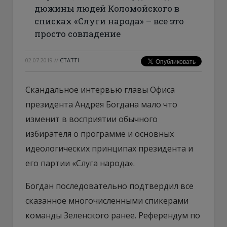
дюжины людей Коломойского в
списках «Слуги народа» – все это
просто совпадение
02.07.2019
//
СТАТТІ
Скандальное интервью главы Офиса
президента Андрея Богдана мало что
изменит в восприятии обычного
избирателя о программе и основных
идеологических принципах президента и
его партии «Слуга народа».
Богдан последовательно подтвердил все
сказанное многочисленными спикерами
команды Зеленского ранее. Референдум по