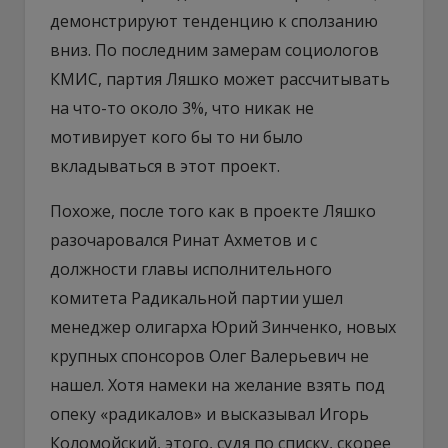
демонстрируют тенденцию к сползанию
вниз. По последним замерам социологов
КМИС, партия Ляшко может рассчитывать
на что-то около 3%, что никак не
мотивирует кого бы то ни было
вкладываться в этот проект.
Похоже, после того как в проекте Ляшко
разочаровался Ринат Ахметов и с
должности главы исполнительного
комитета Радикальной партии ушел
менеджер олигарха Юрий Зинченко, новых
крупных спонсоров Олег Валерьевич не
нашел. Хотя намеки на желание взять под
опеку «радикалов» и высказывал Игорь
Коломойский, этого, судя по списку, скорее