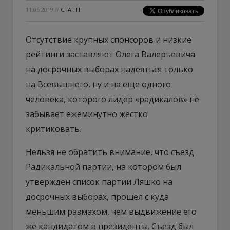
11.06.2019
//
СТАТТІ
Отсутствие крупных спонсоров и низкие
рейтинги заставляют Олега Валерьевича
на досрочных выборах надеяться только
на Всевышнего, ну и на еще одного
человека, которого лидер «радикалов» не
забывает ежеминутно жестко
критиковать.
Нельзя не обратить внимание, что съезд
Радикальной партии, на котором был
утвержден список партии Ляшко на
досрочных выборах, прошел с куда
меньшим размахом, чем выдвижение его
же кандидатом в президенты. Съезд был