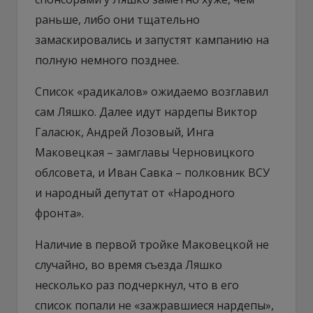
раньше, либо они тщательно
замаскировались и запустят кампанию на
полную немного позднее.
Список «радикалов» ожидаемо возглавил
сам Ляшко. Далее идут нардепы Виктор
Галасюк, Андрей Лозовый, Инга
Маковецкая – замглавы Черновицкого
облсовета, и Иван Савка – полковник ВСУ
и народный депутат от «Народного
фронта».
Наличие в первой тройке Маковецкой не
случайно, во время съезда Ляшко
несколько раз подчеркнул, что в его
список попали не «зажравшиеся нардепы»,