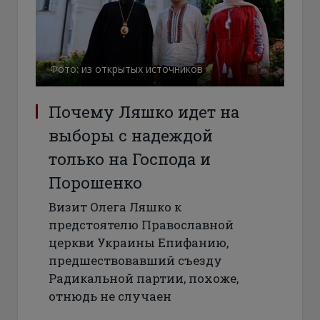
Фото: из открытых источников
Почему Ляшко идет на
выборы с надеждой
только на Господа и
Порошенко
Визит Олега Ляшко к
предстоятелю Православной
церкви Украины Епифанию,
предшествовавший съезду
Радикальной партии, похоже,
отнюдь не случаен