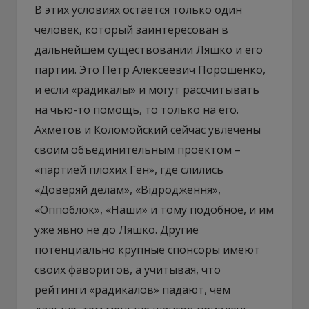
В этих условиях остается только один
человек, который заинтересован в
дальнейшем существовании Ляшко и его
партии. Это Петр Алексеевич Порошенко,
и если «радикалы» и могут рассчитывать
на чью-то помощь, то только на его.
Ахметов и Коломойский сейчас увлечены
своим объединительным проектом –
«партией плохих Ген», где слились
«Доверяй делам», «Відродження»,
«Оппоблок», «Наши» и тому подобное, и им
уже явно не до Ляшко. Другие
потенциально крупные спонсоры имеют
своих фаворитов, а учитывая, что
рейтинги «радикалов» падают, чем