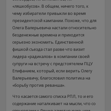
«ляшкобусов». В общем, ничего того, к
чему избиратели привыкли во время
президентской кампании. Похоже, что для
Олега Валерьевича настали относительно
безденежные времена и приходится
серьезно экономить. Единственной
фишкой съезда стал разве что визит
лидера «радикалов» в компании своей
супруги на встречу с предстоятелем ПЦУ
Епифанием, который, если верить Олегу
Валерьевичу, благословил политика на
«борьбу против реванша».
Что касается самого списка РПЛ, то и его
содержание наталкивает на мысли, что со
спонсорами у Ляшко заметно хуже, чем