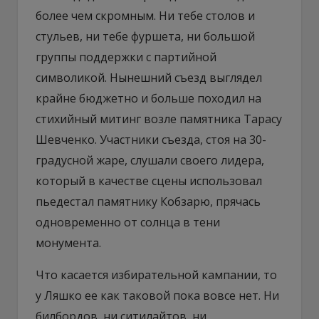
более чем скромным. Ни тебе столов и
стульев, ни тебе фуршета, ни большой
группы поддержки с партийной
символикой. Нынешний съезд выглядел
крайне бюджетно и больше походил на
стихийный митинг возле памятника Тарасу
Шевченко. Участники съезда, стоя на 30-
градусной жаре, слушали своего лидера,
который в качестве сцены использовал
пьедестал памятнику Кобзарю, прячась
одновременно от солнца в тени
монумента.
Что касается избирательной кампании, то
у Ляшко ее как таковой пока вовсе нет. Ни
билбордов, ни ситилайтов, ни