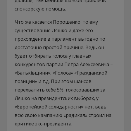
дальше, тем меньше шансов привлечь
спонсорскую помощь.
Что же касается Порошенко, то ему
существование Ляшко и даже его
прохождение в парламент выгодно по
достаточно простой причине. Ведь он
будет отбирать голоса у главных
конкурентов партии Петра Алексеевича –
«Батьківщини», «Голоса» «Гражданской
позиции» и т.д. При этом шансов
перехватить себе 5%, голосовавших за
Ляшко на президентских выборах, у
«Европейской солидарности» нет, ведь
всю свою кампанию «радикал» строил на
критике экс-президента.