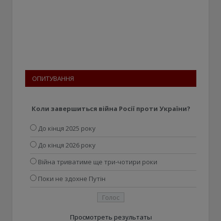
ОПИТУВАННЯ
Коли завершиться війна Росії проти України?
До кінця 2025 року
До кінця 2026 року
Війна триватиме ще три-чотири роки
Поки не здохне Путін
Просмотреть результаты