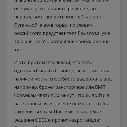
и переговорщиков в Минске. Уже вполне
очевидно, что принято решение, во-
первых, восстановить мост в Станице
Луганской, а во-вторых, по словам
российского представителя Грызлова, уже
10 июня начать разведение войск именно
тут.
И это притом что любой, кто хоть
однажды бывал в Станице, знает, что при
наличии моста, способного выдержать вес,
например, бронетранспортера или БМП,
боевикам хватит 30 минут, чтобы войти в
населенный пункт, и еще полчаса – чтобы
закрепиться там. После чего на любые
решения ОБСЕ и прочих «европейцев»