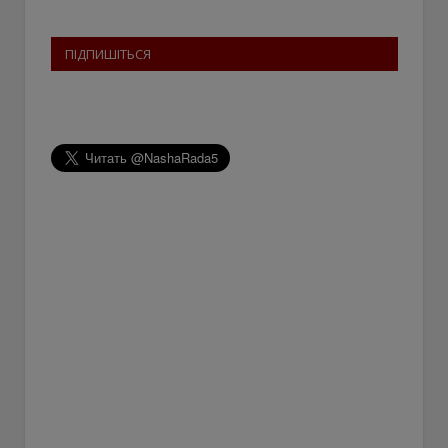
ПІДПИШІТЬСЯ