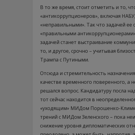
В то же время, стоит отметить и то, 
«антикоррупционеров», включая НАБУ
«неправильными». Так что задачей ее 
«правильными антикоррупционерами» –
задачей станет выстраивание коммуни
то, и другое, срочно – учитывая близо
Трампа с Путиными.
Отсюда и стремительность назначения 
качестве временного поверенного, а н
решался вопрос. Кандидатуру посла на
тот сейчас находится в неопределенно
«уходящим» МИДом Порошенко-Климки
трений с МИДом Зеленского – пока неи
снижение уровня дипломатических от
преодолено, а может быть, напротив, 