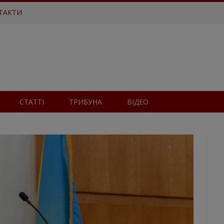
ТАКТИ
СТАТТІ
ТРИБУНА
ВІДЕО