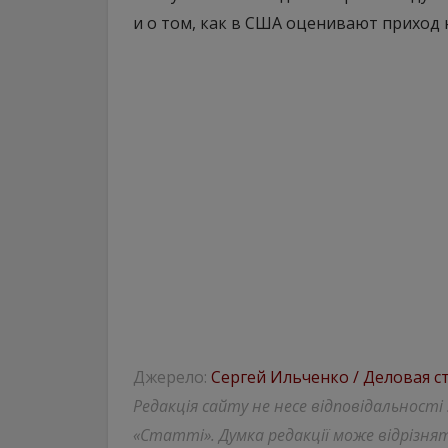
и о том, как в США оценивают приход
Джерело:
Сергей Ильченко / Деловая с
Редакція сайту не несе відповідальності
«Статті». Думка редакції може відрізнят