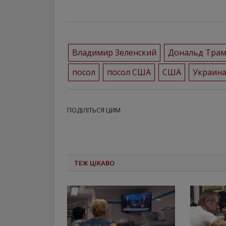
Владимир Зеленский
Дональд Тра
посол
посол США
США
Украин
ПОДІЛІТЬСЯ ЦИМ
ТЕЖ ЦІКАВО