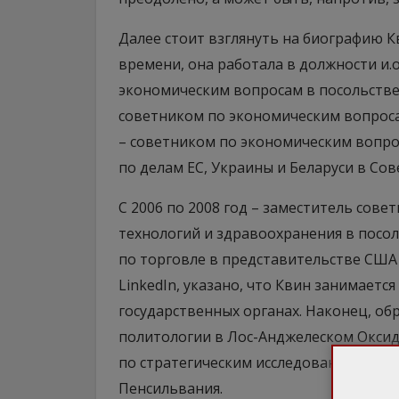
Далее стоит взглянуть на биографию Кв
времени, она работала в должности и.
экономическим вопросам в посольстве 
советником по экономическим вопросам
– советником по экономическим вопрос
по делам ЕС, Украины и Беларуси в Со
С 2006 по 2008 год – заместитель сов
технологий и здравоохранения в посол
по торговле в представительстве США в
LinkedIn, указано, что Квин занимаетс
государственных органах. Наконец, об
политологии в Лос-Анджелеском Оксиде
по стратегическим исследованиям в В
Пенсильвания.