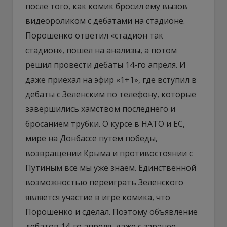
после того, как комик бросил ему вызов
видеороликом с дебатами на стадионе.
Порошенко ответил «стадион так
стадион», пошел на анализы, а потом
решил провести дебаты 14-го апреля. И
даже приехал на эфир «1+1», где вступил в
дебаты с Зеленским по телефону, которые
завершились хамством последнего и
бросанием трубки. О курсе в НАТО и ЕС,
мире на Донбассе путем победы,
возвращении Крыма и противостоянии с
Путиным все мы уже знаем. Единственной
возможностью переиграть Зеленского
является участие в игре комика, что
Порошенко и сделал. Поэтому объявление
дебатов 14-го апреля, даже с заранее