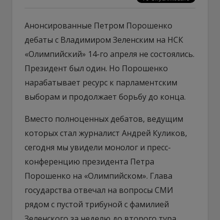
Анонсированные Петром Порошенко
дебаты с Владимиром Зеленским на НСК
«Олимпийский» 14-го апреля не состоялись.
Президент был один. Но Порошенко
нарабатывает ресурс к парламентским
выборам и продолжает борьбу до конца.
Вместо полноценных дебатов, ведущим
которых стал журналист Андрей Куликов,
сегодня мы увидели монолог и пресс-
конференцию президента Петра
Порошенко на «Олимпийском». Глава
государства отвечал на вопросы СМИ
рядом с пустой трибуной с фамилией
Зеленского за неделю до второго тура