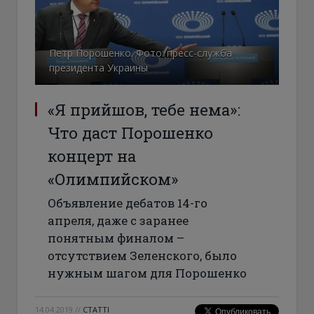
Петр Порошенко. Фото: пресс-служба
президента Украины
«Я прийшов, тебе нема»:
Что даст Порошенко
концерт на
«Олимпийском»
Объявление дебатов 14-го
апреля, даже с заранее
понятным финалом –
отсутствием Зеленского, было
нужным шагом для Порошенко
14.04.2019
//
СТАТТІ