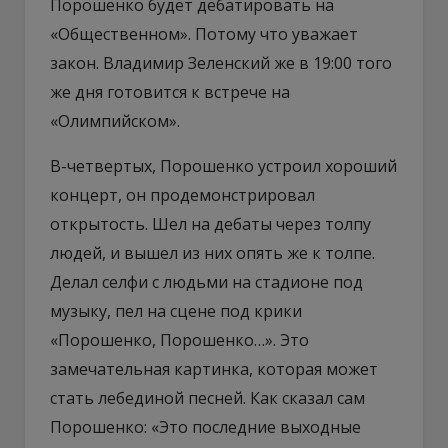
Порошенко будет дебатировать на
«Общественном». Потому что уважает
закон. Владимир Зеленский же в 19:00 того
же дня готовится к встрече на
«Олимпийском».
В-четвертых, Порошенко устроил хороший
концерт, он продемонстрировал
открытость. Шел на дебаты через толпу
людей, и вышел из них опять же к толпе.
Делал селфи с людьми на стадионе под
музыку, пел на сцене под крики
«Порошенко, Порошенко…». Это
замечательная картинка, которая может
стать лебединой песней. Как сказал сам
Порошенко: «Это последние выходные