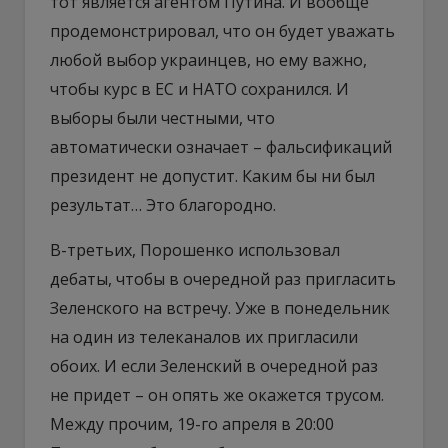
тот является агентом Путина. И вообще
продемонстрировал, что он будет уважать
любой выбор украинцев, но ему важно,
чтобы курс в ЕС и НАТО сохранился. И
выборы были честными, что
автоматически означает – фальсификаций
президент не допустит. Каким бы ни был
результат… Это благородно.
В-третьих, Порошенко использовал
дебаты, чтобы в очередной раз пригласить
Зеленского на встречу. Уже в понедельник
на один из телеканалов их пригласили
обоих. И если Зеленский в очередной раз
не придет – он опять же окажется трусом.
Между прочим, 19-го апреля в 20:00