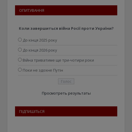
ОПИТУВАННЯ
Коли завершиться війна Росії проти України?
До кінця 2025 року
До кінця 2026 року
Війна триватиме ще три-чотири роки
Поки не здохне Путін
Просмотреть результаты
ПІДПИШІТЬСЯ