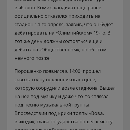
выборов. Комик-кандидат еще ранее
официально отказался приходить на
стадион 14-го апреля, заявив, что он будет
дебатировать на «Олимпийском» 19-го. В
тот же день должны состояться еще и
дебаты на «Общественном», но об этом
немного позже.
Порошенко появился в 14:00, прошел
сквозь толпу поклонников к сцене,
которую соорудили возле стадиона. Вышел
на нее под музыку и даже что-то сплясал
под песню музыкальной группы.
Впоследствии под крики толпы «Вова,
выходи», глава государства пошел к месту
проведения «дебатов», где его ждала