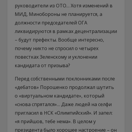
руководители из ОТО… Хотя изменений в
МИД, Минобороны не планируется, а
должности председателей ОГА
ликвидируются в рамках децентрализации
– будут префекты. Вообще интересно,
почему никто не спросил о четырех
повестках Зеленскому и уклонении
кандидата от призыва?
Перед собственными поклонниками после
«дебатов» Порошенко продолжал шутить
о «виртуальном кандидате», который
«снова спрятался»… Даже людей на селфи
пригласил в НСК «Олимпийский». И запел:
«я прийшов, тебе нема». В целом у
президента было хорошее настроение – он