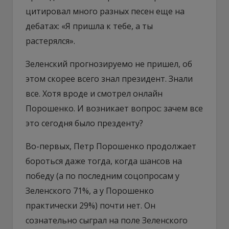
цитировал много разных песен еще на
дебатах: «Я пришла к тебе, а ты
растерялся».
Зеленский прогнозируемо не пришел, об
этом скорее всего знал президент. Знали
все. Хотя вроде и смотрел онлайн
Порошенко. И возникает вопрос: зачем все
это сегодня было презденту?
Во-первых, Петр Порошенко продолжает
бороться даже тогда, когда шансов на
победу (а по последним соцопросам у
Зеленского 71%, а у Порошенко
практически 29%) почти нет. Он
сознательно сыграл на поле Зеленского