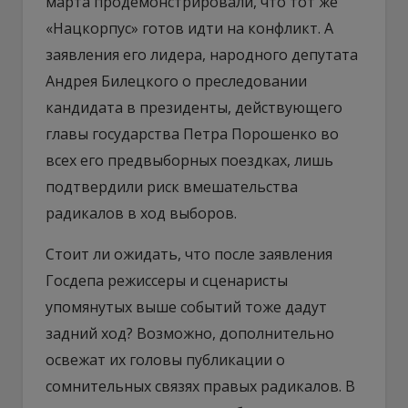
марта продемонстрировали, что тот же
«Нацкорпус» готов идти на конфликт. А
заявления его лидера, народного депутата
Андрея Билецкого о преследовании
кандидата в президенты, действующего
главы государства Петра Порошенко во
всех его предвыборных поездках, лишь
подтвердили риск вмешательства
радикалов в ход выборов.
Стоит ли ожидать, что после заявления
Госдепа режиссеры и сценаристы
упомянутых выше событий тоже дадут
задний ход? Возможно, дополнительно
освежат их головы публикации о
сомнительных связях правых радикалов. В