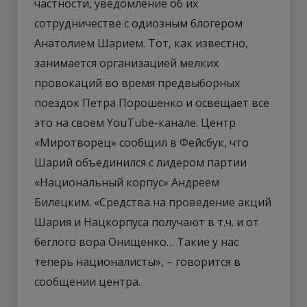
частности, уведомление об их
сотрудничестве с одиозным блогером
Анатолием Шарием. Тот, как известно,
занимается организацией мелких
провокаций во время предвыборных
поездок Петра Порошенко и освещает все
это на своем YouTube-канале. Центр
«Миротворец» сообщил в Фейсбук, что
Шарий объединился с лидером партии
«Национальный корпус» Андреем
Билецким. «Средства на проведение акций
Шария и Нацкорпуса получают в т.ч. и от
беглого вора Онищенко… Такие у нас
теперь националисты», – говорится в
сообщении центра.