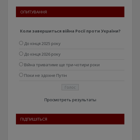
ОПИТУВАННЯ
Коли завершиться війна Росії проти України?
До кінця 2025 року
До кінця 2026 року
Війна триватиме ще три-чотири роки
Поки не здохне Путін
Просмотреть результаты
ПІДПИШІТЬСЯ