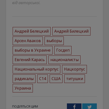
від авторської.
Андрей Белецкий
Андрей Билецкий
Арсен Аваков
выборы
выборы в Украине
Госдеп
Евгений Карась
националисты
Национальный корпус
Нацкорпус
радикалы
С14
США
титушки
Украина
ПОДІЛІТЬСЯ ЦИМ
Facebook
Twitter