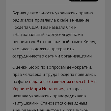
Бурная деятельность украинских правых
радикалов привлекла к себе внимание
Госдепа США. Там назвали С14 и
«Национальный корпус» «группами
ненависти». Это прозрачный намек Киеву,
что власть должна прекратить
сотрудничество с этими организациями.
Оценки Бюро по вопросам демократии,
прав человека и труда Госдепа появились
на фоне
недавнего заявления посла США в
Украине Мари Йованович
, которая
назвала украинских праворадикалов
«титушками». Становится очевидным
требование Вашингтона к украинской