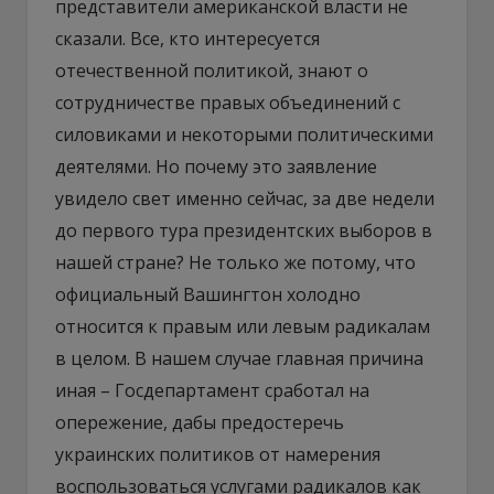
представители американской власти не
сказали. Все, кто интересуется
отечественной политикой, знают о
сотрудничестве правых объединений с
силовиками и некоторыми политическими
деятелями. Но почему это заявление
увидело свет именно сейчас, за две недели
до первого тура президентских выборов в
нашей стране? Не только же потому, что
официальный Вашингтон холодно
относится к правым или левым радикалам
в целом. В нашем случае главная причина
иная – Госдепартамент сработал на
опережение, дабы предостеречь
украинских политиков от намерения
воспользоваться услугами радикалов как