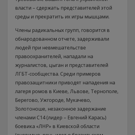
власти – сдержать представителей этой
среды и прекратить их игры мышцами.
Члены радикальных групп, говорится в
обнародованном отчете, задерживали
людей при невмешательстве
правоохранителей, нападали на
журналистов, цыган и представителей
ЛГБТ-сообщества. Среди примеров
правозащитники приводят нападения на
лагеря ромов в Киеве, Львове, Тернополе,
Берегово, Ужгороде, Мукачево,
Золотоноше, незаконное задержание
членами С14 (лидер – Евгений Карась)
боевика «ЛНР» в Киевской области
(очевидно, речь идет о бразильском