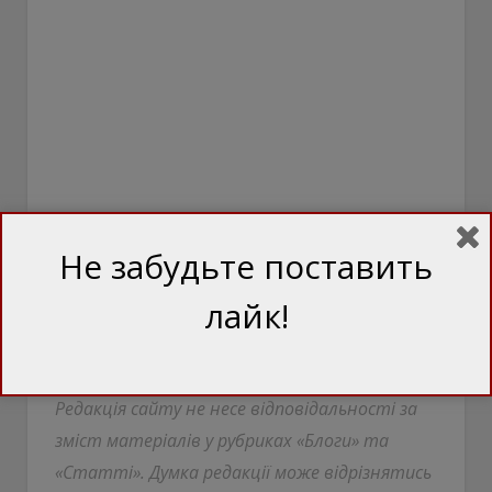
Не забудьте поставить
лайк!
Джерело:
Игорь Петренко / Depo.ua
Редакція сайту не несе відповідальності за
зміст матеріалів у рубриках «Блоги» та
«Статті». Думка редакції може відрізнятись