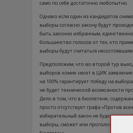
само по себе достаточно любопытно.
Однако если один из кандидатов снимае
выборы согласно закону будут проходи
быть законно избранным, единственно
большинство голосов от тех, кто приме
выборы будут считаться несостоявшими
Предположим, что во второй тур выход
выборов комик несет в ЦИК заявление 
на 100% гарантирует победу на выбора
не будет технической возможности пр
Дело в том, что в бюллетене, содержа
просто отсутствует графа «Против всех
избирательный закон не будет никакой
выборы, сможет или проголосовать за