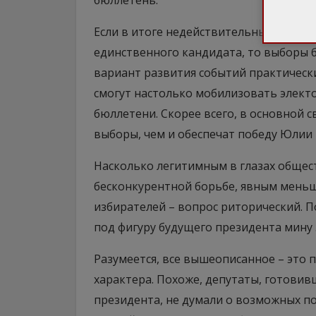
бюллетень.
Если в итоге недействительных бюллет
единственного кандидата, то выборы 
вариант развития событий практическ
смогут настолько мобилизовать электо
бюллетени. Скорее всего, в основной с
выборы, чем и обеспечат победу Юлии
Насколько легитимным в глазах общес
бесконкурентной борьбе, явным меньш
избирателей – вопрос риторический. 
под фигуру будущего президента мину 
Разумеется, все вышеописанное – это
характера. Похоже, депутаты, готови
президента, не думали о возможных по