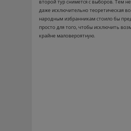
второй тур снимется с выборов. Тем н
даже исключительно теоретическая во
народным избранникам стоило бы пред
просто для того, чтобы исключить во
крайне маловероятную.