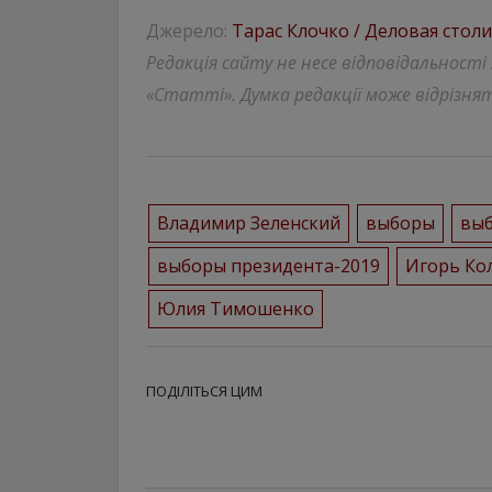
Джерело:
Тарас Клочко / Деловая стол
Редакція сайту не несе відповідальності
«Статті». Думка редакції може відрізнят
Владимир Зеленский
выборы
выб
выборы президента-2019
Игорь Ко
Юлия Тимошенко
ПОДІЛІТЬСЯ ЦИМ