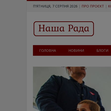
П'ЯТНИЦЯ, 7 СЕРПНЯ 2026
|
ПРО ПРОЄКТ
|
К
ГОЛОВНА
НОВИНИ
БЛОГИ