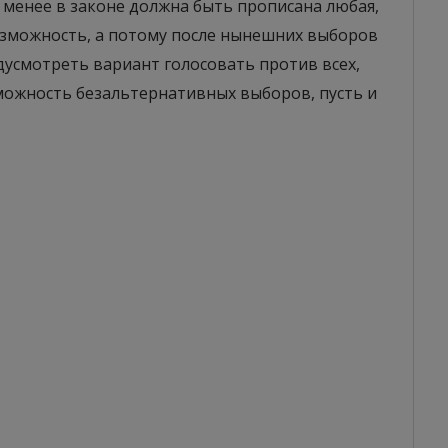
е менее в законе должна быть прописана любая,
зможность, а потому после нынешних выборов
усмотреть вариант голосовать против всех,
зможность безальтернативных выборов, пусть и