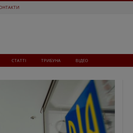
ОНТАКТИ
СТАТТІ
ТРИБУНА
ВІДЕО