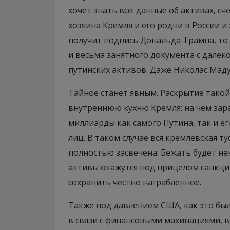
хочет знать все: данные об активах, с
хозяина Кремля и его родни в России и
получит подпись Дональда Трампа, то
и весьма занятного документа с дале
путинских активов. Даже Николас Мадур
Тайное станет явным. Раскрытие тако
внутреннюю кухню Кремля: на чем зар
миллиарды как самого Путина, так и е
лиц. В таком случае вся кремлевская т
полностью засвечена. Бежать будет нек
активы окажутся под прицелом санкций
сохранить честно награбленное.
Также под давлением США, как это был
в связи с финансовыми махинациями, 