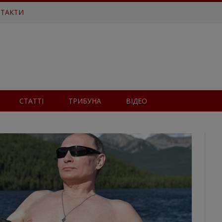
ТАКТИ
СТАТТІ
ТРИБУНА
ВІДЕО