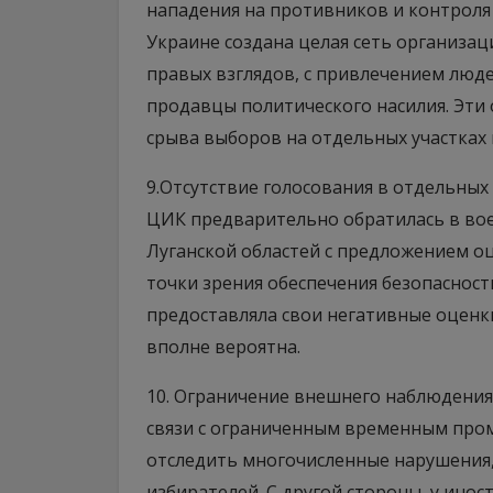
нападения на противников и контроля 
Украине создана целая сеть организа
правых взглядов, с привлечением люд
продавцы политического насилия. Эти
срыва выборов на отдельных участках 
9.Отсутствие голосования в отдельных 
ЦИК предварительно обратилась в во
Луганской областей с предложением о
точки зрения обеспечения безопасност
предоставляла свои негативные оценк
вполне вероятна.
10. Ограничение внешнего наблюдения
связи с ограниченным временным пром
отследить многочисленные нарушения, 
избирателей. С другой стороны, у ин