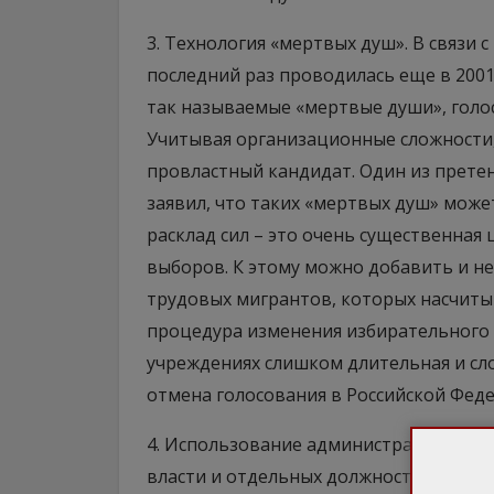
3. Технология «мертвых душ». В связи с
последний раз проводилась еще в 2001
так называемые «мертвые души», голо
Учитывая организационные сложности
провластный кандидат. Один из прете
заявил, что таких «мертвых душ» може
расклад сил – это очень существенная
выборов. К этому можно добавить и н
трудовых мигрантов, которых насчиты
процедура изменения избирательного а
учреждениях слишком длительная и сл
отмена голосования в Российской Фед
4. Использование административного 
власти и отдельных должностных лиц,