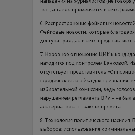
нападения на журналистов (не говоря 
лет), а также применяется к ним физич
6. Распространение фейковых новосте
Фейковые новости, которые благодар
доступа граждан к ним, представляют
7. Неровное отношение ЦИК к кандида
находится под контролем Банковой. Из
отсутствует представитель «Оппозицио
юридическая лазейка для признания 
избирательной комиссии, ведь голосов
нарушением регламента ВРУ – не был в
альтернативного законопроекта.
8. Технология политического насилия. 
выборов; использование криминальных