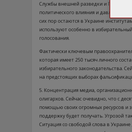
Службы внешней разведки и Генеральн
политического влияния и давления на
сих пор остаются в Украине институт
используют особенно в избирательный 
голосования.
Фактически ключевым правоохранитель
которая имеет 250 тысяч личного соста
избирательного законодательства. Сей
на предстоящих выборах фальсификац
5. Концентрация медиа, организационн
олигархов. Сейчас очевидно, что с де
помощью своих огромных ресурсов и зн
поддержку будет получать. Угрозой так
Ситуация со свободой слова в Украине