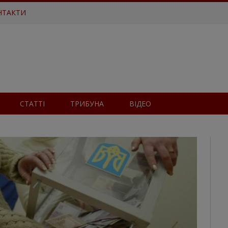
НТАКТИ
СТАТТІ
ТРИБУНА
ВІДЕО