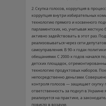
2. Скупка голосов, коррупция в процес
коррупция внутри избирательных комис
технологию прямого и косвенного под
парламентских, но, учитывая жесткую б
активно задействовать в этот раз. По
реализовываться через сети депутат
самоуправления. В 90-х годах полити
обещаниями. С 2000-х годов начался п
детских площадок, отремонтированны
технологию продуктовых наборов. Пок
непосредственно деньгами. Совершенс
контроля голосов — защищает скупку г
ответственность за подкуп в Украине 
реализуется на практике, а законодат
повисло в воздухе.