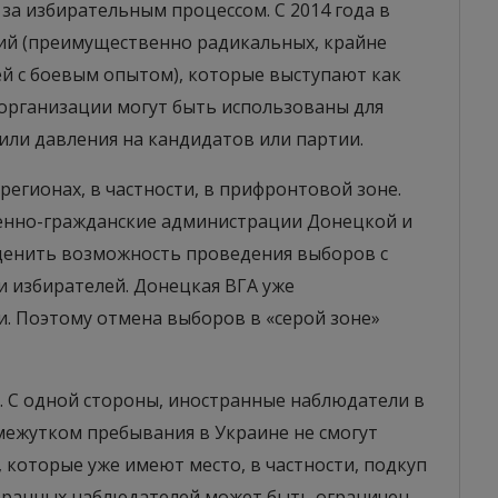
за избирательным процессом. С 2014 года в
ций (преимущественно радикальных, крайне
ей с боевым опытом), которые выступают как
 организации могут быть использованы для
или давления на кандидатов или партии.
регионах, в частности, в прифронтовой зоне.
енно-гражданские администрации Донецкой и
ценить возможность проведения выборов с
и избирателей. Донецкая ВГА уже
и. Поэтому отмена выборов в «серой зоне»
. С одной стороны, иностранные наблюдатели в
ежутком пребывания в Украине не смогут
которые уже имеют место, в частности, подкуп
остранных наблюдателей может быть ограничен