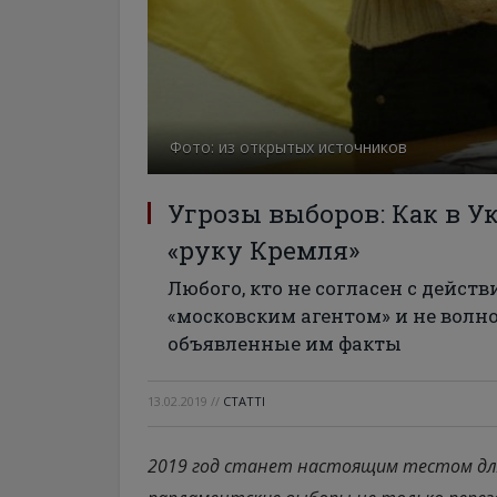
Фото: из открытых источников
Угрозы выборов: Как в У
«руку Кремля»
Любого, кто не согласен с дейст
«московским агентом» и не волн
объявленные им факты
13.02.2019
//
СТАТТІ
2019 год станет настоящим тестом для