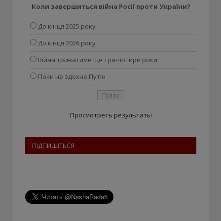
Коли завершиться війна Росії проти України?
До кінця 2025 року
До кінця 2026 року
Війна триватиме ще три-чотири роки
Поки не здохне Путін
Просмотреть результаты
ПІДПИШІТЬСЯ