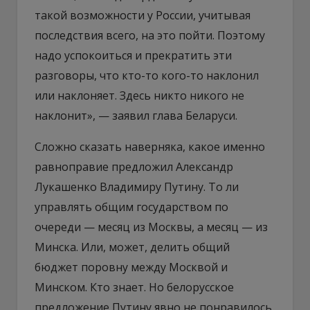
такой возможности у России, учитывая
последствия всего, на это пойти. Поэтому
надо успокоиться и прекратить эти
разговоры, что кто-то кого-то наклонил
или наклоняет. Здесь никто никого не
наклонит», — заявил глава Беларуси.
Сложно сказать наверняка, какое именно
равноправие предложил Александр
Лукашенко Владимиру Путину. То ли
управлять общим государством по
очереди — месяц из Москвы, а месяц — из
Минска. Или, может, делить общий
бюджет поровну между Москвой и
Минском. Кто знает. Но белорусское
предложение Путину явно не понравилось,