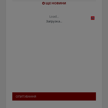
ЩЕ НОВИНИ
Load...
Загрузка...
ОПИТУВАННЯ