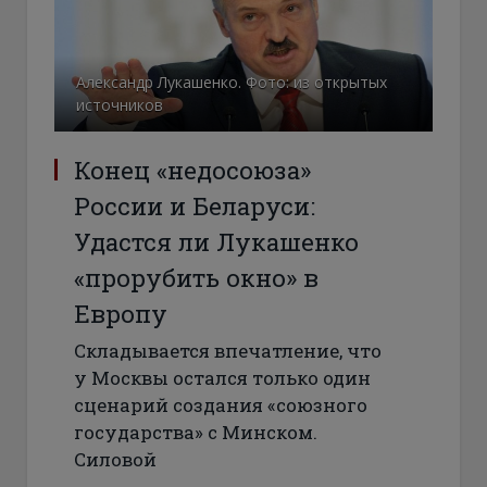
Александр Лукашенко. Фото: из открытых
источников
Конец «недосоюза»
России и Беларуси:
Удастся ли Лукашенко
«прорубить окно» в
Европу
Складывается впечатление, что
у Москвы остался только один
сценарий создания «союзного
государства» с Минском.
Силовой