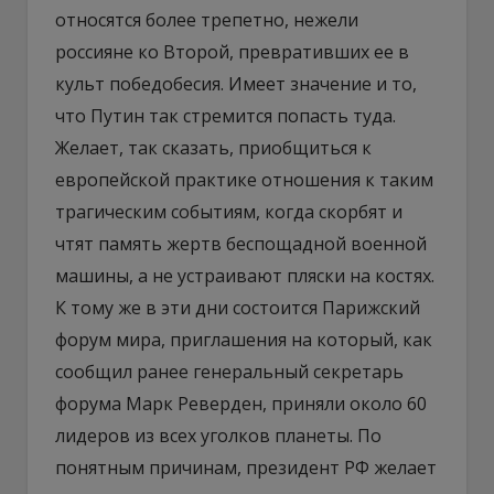
относятся более трепетно, нежели
россияне ко Второй, превративших ее в
культ победобесия. Имеет значение и то,
что Путин так стремится попасть туда.
Желает, так сказать, приобщиться к
европейской практике отношения к таким
трагическим событиям, когда скорбят и
чтят память жертв беспощадной военной
машины, а не устраивают пляски на костях.
К тому же в эти дни состоится Парижский
форум мира, приглашения на который, как
сообщил ранее генеральный секретарь
форума Марк Реверден, приняли около 60
лидеров из всех уголков планеты. По
понятным причинам, президент РФ желает