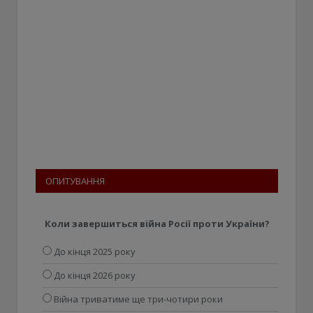
ОПИТУВАННЯ
Коли завершиться війна Росії проти України?
До кінця 2025 року
До кінця 2026 року
Війна триватиме ще три-чотири роки