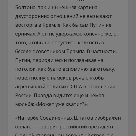
Болтона, так и нынешняя картина
двусторонних отношений не вызывают
восторга в Кремле. Как бы сам Путин не
ерничал. А он не удержался, конечно же, от
того, чтобы не отпустить колкость в
беседе с советником Трампа. В частности,
Путин, периодически поглядывая на
потолок, как будто вспоминая заготовку,
повел полную намеков речь о якобы
агрессивной политике США в отношении
России. Правда видится еще и немая
мольба: «Может уже хватит?».
«На гербе Соединенных Штатов изображен
орлан, — говорит российский президент. —
С одной стороны он держит 13 стрел, а с