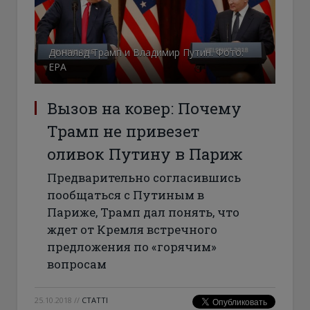
Дональд Трамп и Владимир Путин. Фото:
ЕРА
Вызов на ковер: Почему
Трамп не привезет
оливок Путину в Париж
Предварительно согласившись
пообщаться с Путиным в
Париже, Трамп дал понять, что
ждет от Кремля встречного
предложения по «горячим»
вопросам
25.10.2018
//
СТАТТІ