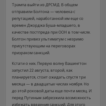
Трампа выйти из ДРСМД. В общем
отправили Болтона — человека с
репутацией, наработанной им еще со
времен Джорджа Буша-младшего, в
качестве постпреда при ООН в том числе.
Болтон привез ультиматум с незримо
присутствующим на переговорах
призраком санкций.
Кстати о них. Первую волну Вашингтон
запустил 22 августа, второй, как
планируется, стоит ожидать спустя три
месяца — в двадцатых числах ноября. Но
до этой роковой даты еще почти месяц. И
перед Путиным забрезжила возможность
избежать введения санкций. Для этого