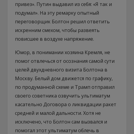
привез». Путин выдавил из себя: «Я так и
подумал». На эту ремарку опытный
переговорщик Болтон решил ответить
искренним смехом, чтобы развеять
повисшее в воздухе напряжение.
Юмор, в понимании хозяина Кремля, не
помог отвлечься от осознания самой сути
целей двухдневного визита Болтона в
Москву. Белый дом движется по графику,
по продуманной схеме и Трамп отправил
своего советника озвучить ультиматум
касательно Договора о ликвидации ракет
средней и малой дальности. Хотя не
исключено, что Болтон сам вызвался и
помогал этот ультиматум облечь в