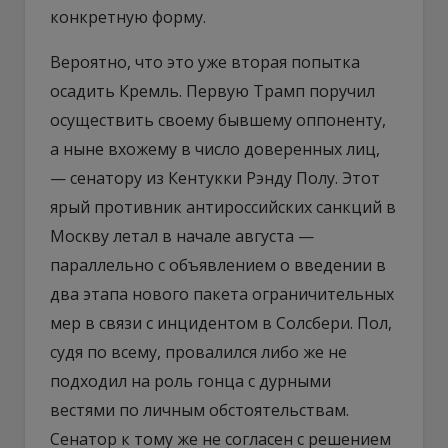
конкретную форму.
Вероятно, что это уже вторая попытка
осадить Кремль. Первую Трамп поручил
осуществить своему бывшему оппоненту,
а ныне вхожему в число доверенных лиц,
— сенатору из Кентукки Рэнду Полу. Этот
ярый противник антироссийских санкций в
Москву летал в начале августа —
параллельно с объявлением о введении в
два этапа нового пакета ограничительных
мер в связи с инцидентом в Солсбери. Пол,
судя по всему, провалился либо же не
подходил на роль гонца с дурными
вестями по личным обстоятельствам.
Сенатор к тому же не согласен с решением