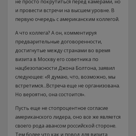
не просто покрутиться перед камерами, но
и провести встречи на высшем уровне. В
первую очередь с американским коллегой.
А что коллега? А он, комментируя
предварительные договоренности,
достигнутые между странами во время
визита в Москву его советника по
нацбезопасности Джона Болтона, заявил
следующее: «Я думаю, что, возможно, мы
встретимся…Встреча еще не организована.
Но вероятно, она состоится».
Пусть еще не стопроцентное согласие
американского лидера, оно все же является
своего рода авансом российской стороне.
Тем более что как и повод для визита