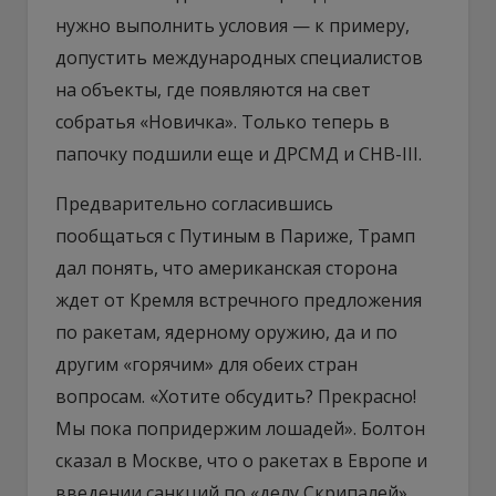
нужно выполнить условия — к примеру,
допустить международных специалистов
на объекты, где появляются на свет
собратья «Новичка». Только теперь в
папочку подшили еще и ДРСМД и СНВ-III.
Предварительно согласившись
пообщаться с Путиным в Париже, Трамп
дал понять, что американская сторона
ждет от Кремля встречного предложения
по ракетам, ядерному оружию, да и по
другим «горячим» для обеих стран
вопросам. «Хотите обсудить? Прекрасно!
Мы пока попридержим лошадей». Болтон
сказал в Москве, что о ракетах в Европе и
введении санкций по «делу Скрипалей»