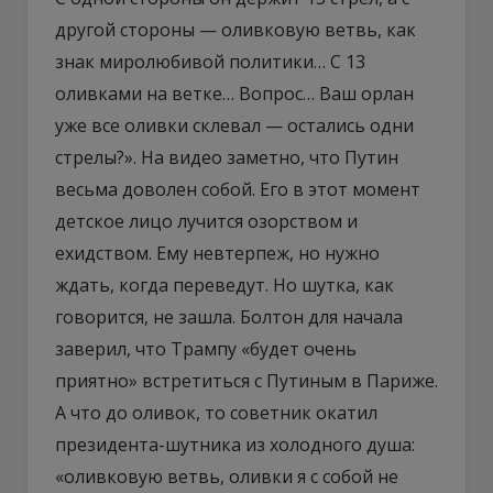
другой стороны — оливковую ветвь, как
знак миролюбивой политики… С 13
оливками на ветке… Вопрос… Ваш орлан
уже все оливки склевал — остались одни
стрелы?». На видео заметно, что Путин
весьма доволен собой. Его в этот момент
детское лицо лучится озорством и
ехидством. Ему невтерпеж, но нужно
ждать, когда переведут. Но шутка, как
говорится, не зашла. Болтон для начала
заверил, что Трампу «будет очень
приятно» встретиться с Путиным в Париже.
А что до оливок, то советник окатил
президента-шутника из холодного душа:
«оливковую ветвь, оливки я с собой не