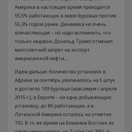
Америки в настоящее время приходится
55,5% работающих в мире буровых против
55,3% годом ранее. Динамика не очень
впечатляющая – но надо вспомнить, что
только недавно Дональд Трамп отменил
многолетний запрет на экспорт
американской нефти…
Идем дальше. Количество установок в
Африке за сентябрь увеличилось на 5 штук
и достигло 109 буровых (максимум с апреля
2015 г.), в Европе – на одну добывающую
установку, до 86 работающих, а в
Латинской Америке осталось на отметке
192. В то же время на Ближнем Востоке их
число уменьшилось на 7 штук (до 395), в