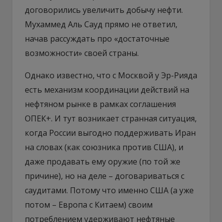
договорились увеличить добычу нефти.
Мухаммед Аль Сауд прямо не ответил,
начав рассуждать про «достаточные
возможности» своей страны.
Однако известно, что с Москвой у Эр-Рияда
есть механизм координации действий на
нефтяном рынке в рамках соглашения
ОПЕК+. И тут возникает странная ситуация,
когда России выгодно поддерживать Иран
на словах (как союзника против США), и
даже продавать ему оружие (по той же
причине), но на деле – договариваться с
саудитами. Потому что именно США (а уже
потом – Европа с Китаем) своим
потреблением удерживают нефтяные