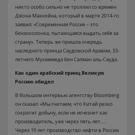
никто особо сильно не троллил со времен
Джона Маккейна, который в марте 2014-го
заявил: «Современная Россия – это
бензоколонка, пытающаяся выдать себя за
страну». Теперь же пришла очередь
наследного принца Саудовской Аравии, 33-
летнего Мухаммеда бен Салман аль-Сауда.
Как один арабский принц Великую
Россию обидел
В большом интервью агентству Bloomberg
он сказал: «Мы считаем, что Китай резко
сократит добычу, если не исчезнет как
производитель, уже через пять лет. …
Через 19 лет производство нефти в России