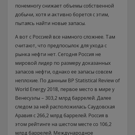
понемногу снижает объемы собственной
добычи, хотя и активно борется с этим,
пытаясь найти новые запасы.
А вот с Россией все намного сложнее. Там
считают, что предпосылок для ухода с
рынка нефти нет. Сегодня Россия не
мировой лидер по размеру доказанных
запасов нефти, однако ее запасы совсем
неплохие. По данным BP Statistical Review of
World Energy 2018, первое место в мире у
Венесуэлы – 303,2 млрд баррелей. Далее
следом за ней расположилась Саудовская
Аравия с 266,2 млрд баррелей. Россия в
этом рейтинге на шестом месте со 106,2
млрд баррелей. Международное