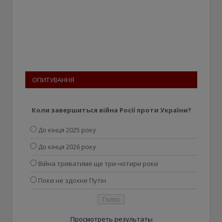
ОПИТУВАННЯ
Коли завершиться війна Росії проти України?
До кінця 2025 року
До кінця 2026 року
Війна триватиме ще три-чотири роки
Поки не здохне Путін
Просмотреть результаты