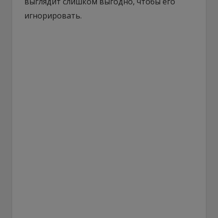
выглядит слишком выгодно, чтобы его
игнорировать.