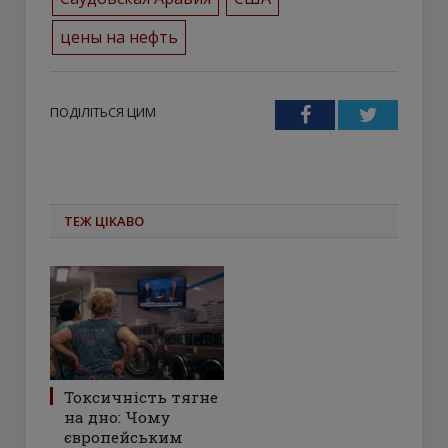
цены на нефть
ПОДІЛІТЬСЯ ЦИМ
Facebook
Twitter
ТЕЖ ЦІКАВО
Токсичність тягне
на дно: Чому
європейським