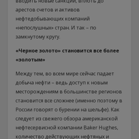
вводить новые санкции, вплоть до
арестов счетов и активов
нефтедобывающих компаний
«непослушных» стран. И так – по
замкнутому кругу.
«Черное золото» становится все более
«золотым»
Между тем, во всем мире сейчас падает
добыча нефти – ведь доступ к новым
месторождениям в большинстве регионов
становится все сложнее (именно поэтому в
России говорят о бурении на шельфе). Как
следует из свежего обзора американской
нефтесервисной компании Baker Hughes,
количество действующих нефтяных и