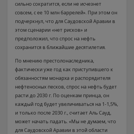
сильно сократится, если не исчезнет
совсем, с ее 10 млн баррелей». При этом он
подчеркнул, что для Саудовской Аравии в
этом сценарии «нет рисков» и
предположил, что спрос на нефть
сохранится в ближайшие десятилетия.
По мнению престолонаследника,
фактически уже год как приступившего к
обязанностям монарха и распорядителя
нефтеносных песков, спрос на нефть будет
расти до 2030 г. По оценкам принца, он
каждый год будет увеличиваться на 1-1,5%,
и только после 2030 г., считает Аль Сауд,
может начать падать. «Мы не думаем, что
для Саудовской Аравии в этой области