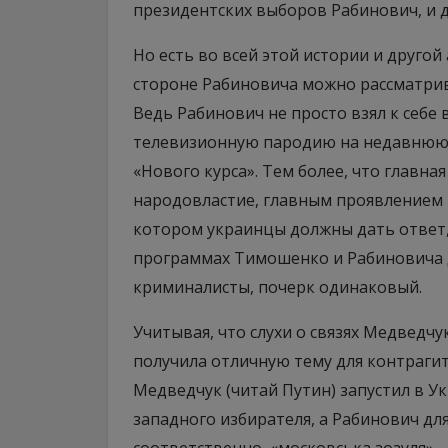
президентских выборов Рабинович, и 
Но есть во всей этой истории и друго
стороне Рабиновича можно рассматрив
Ведь Рабинович не просто взял к себе
телевизионную пародию на недавнюю
«Нового курса». Тем более, что главн
народовластие, главным проявлением 
котором украинцы должны дать ответ, «
программах Тимошенко и Рабиновича д
криминалисты, почерк одинаковый.
Учитывая, что слухи о связях Медведч
получила отличную тему для контрагита
Медведчук (читай Путин) запустил в У
западного избирателя, а Рабинович дл