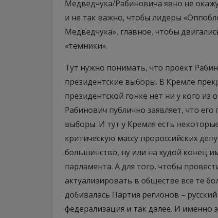
Медведчука/Рабиновича явно не окажу
и не так важно, чтобы лидеры «Оппоб
Медведчука», главное, чтобы двигалис
«темники».
Тут нужно понимать, что проект Рабин
президентские выборы. В Кремле прек
президентской гонке нет ни у кого из 
Рабинович публично заявляет, что его
выборы. И тут у Кремля есть некоторы
критическую массу пророссийских депут
большинство, ну или на худой конец 
парламента. А для того, чтобы провест
актуализировать в обществе все те бо
добивалась Партия регионов – русский
федерализация и так далее. И именно 