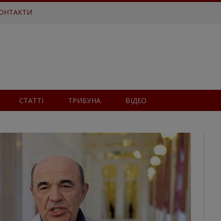
ОНТАКТИ
СТАТТІ
ТРИБУНА
ВІДЕО