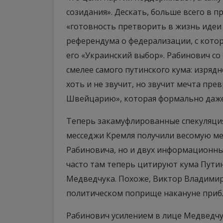
созидания». Дескать, больше всего в 
«готовность претворить в жизнь идеи 
референдума о федерализации, с котор
его «Украинский выбор». Рабинович с
смелее самого путинского кума: изрядн
хоть и не звучит, но звучит мечта пр
Швейцарию», которая формально даже 
Теперь закамуфлированные спекуляция
месседжи Кремля получили весомую ме
Рабиновича, но и двух информационных 
часто там теперь цитируют кума Пути
Медведчука. Похоже, Виктор Владимир
политическом поприще накануне при
Рабинович усилением в лице Медведчук