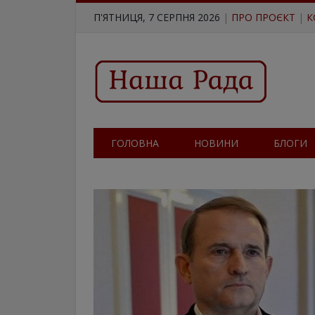
П'ЯТНИЦЯ, 7 СЕРПНЯ 2026
|
ПРО ПРОЄКТ
|
К
ГОЛОВНА
НОВИНИ
БЛОГИ