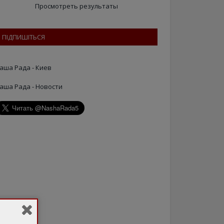
Просмотреть результаты
ПІДПИШІТЬСЯ
аша Рада - Киев
аша Рада - Новости