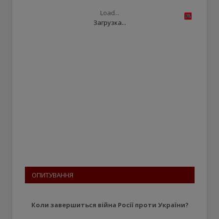
Load...
Загрузка...
ОПИТУВАННЯ
Коли завершиться війна Росії проти України?