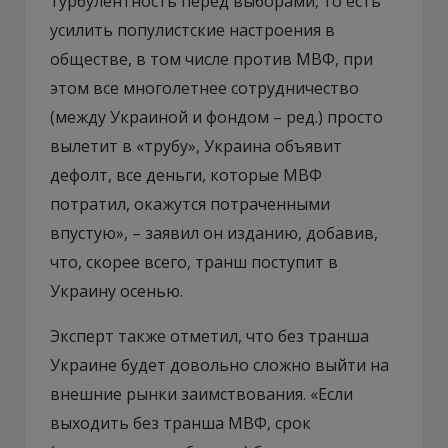
турбулентность перед выборами, то есть
усилить популистские настроения в
обществе, в том числе против МВФ, при
этом все многолетнее сотрудничество
(между Украиной и фондом – ред.) просто
вылетит в «трубу», Украина объявит
дефолт, все деньги, которые МВФ
потратил, окажутся потраченными
впустую», – заявил он изданию, добавив,
что, скорее всего, транш поступит в
Украину осенью.
Эксперт также отметил, что без транша
Украине будет довольно сложно выйти на
внешние рынки заимствования. «Если
выходить без транша МВФ, срок