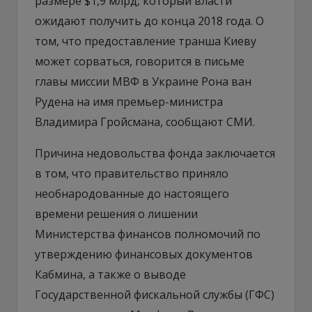
размере $1,9 млрд, который власти
ожидают получить до конца 2018 года. О
том, что предоставление транша Киеву
может сорваться, говорится в письме
главы миссии МВФ в Украине Рона ван
Рудена на имя премьер-министра
Владимира Гройсмана, сообщают СМИ.
Причина недовольства фонда заключается
в том, что правительство приняло
необнародованные до настоящего
времени решения о лишении
Министерства финансов полномочий по
утверждению финансовых документов
Кабмина, а также о выводе
Государственной фискальной службы (ГФС)