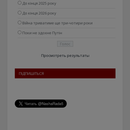
До кінця 2025 року
До кінця 2026 року
Війна триватиме ще три-чотири роки
Поки не здохне Путін
Просмотреть результаты
ПІДПИШІТЬСЯ