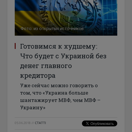
Фото: из открытых источников
Готовимся к худшему:
Что будет с Украиной без
денег главного
кредитора
Уже сейчас можно говорить о
том, что «Украина больше
шантажирует МВФ, чем МВФ –
Украину»
05.06.2018
//
СТАТТІ