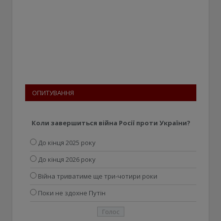
ОПИТУВАННЯ
Коли завершиться війна Росії проти України?
До кінця 2025 року
До кінця 2026 року
Війна триватиме ще три-чотири роки
Поки не здохне Путін