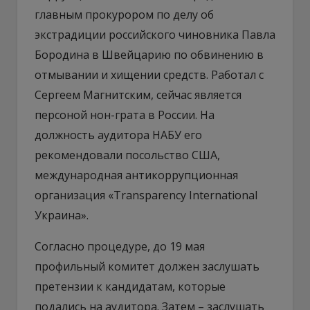
главным прокурором по делу об
экстрадиции российского чиновника Павла
Бородина в Швейцарию по обвинению в
отмывании и хищении средств. Работал с
Сергеем Магнитским, сейчас является
персоной нон-грата в России. На
должность аудитора НАБУ его
рекомендовали посольство США,
международная антикоррупционная
организация «Transparency International
Украина».
Согласно процедуре, до 19 мая
профильный комитет должен заслушать
претензии к кандидатам, которые
подались на аудитора. Затем – заслушать