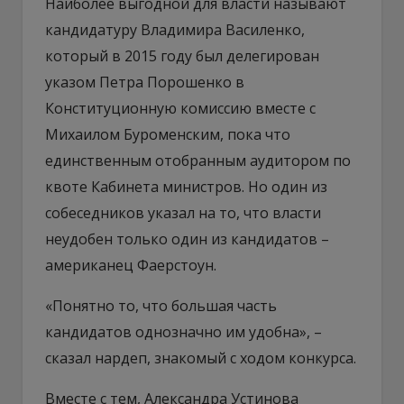
Наиболее выгодной для власти называют
кандидатуру Владимира Василенко,
который в 2015 году был делегирован
указом Петра Порошенко в
Конституционную комиссию вместе с
Михаилом Буроменским, пока что
единственным отобранным аудитором по
квоте Кабинета министров. Но один из
собеседников указал на то, что власти
неудобен только один из кандидатов –
американец Фаерстоун.
«Понятно то, что большая часть
кандидатов однозначно им удобна», –
сказал нардеп, знакомый с ходом конкурса.
Вместе с тем, Александра Устинова