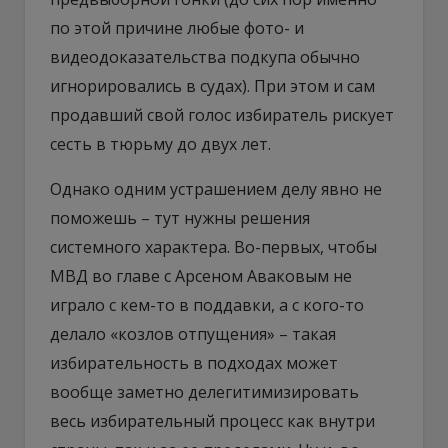
по этой причине любые фото- и
видеодоказательства подкупа обычно
игнорировались в судах). При этом и сам
продавший свой голос избиратель рискует
сесть в тюрьму до двух лет.
Однако одним устрашением делу явно не
поможешь – тут нужны решения
системного характера. Во-первых, чтобы
МВД во главе с Арсеном Аваковым не
играло с кем-то в поддавки, а с кого-то
делало «козлов отпущения» – такая
избирательность в подходах может
вообще заметно делегитимизировать
весь избирательный процесс как внутри