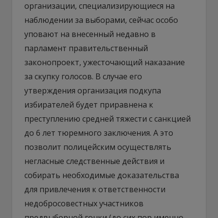
организации, специализирующиеся на
наблюдении за выборами, сейчас особо
уповают на внесенный недавно в
парламент правительственный
законопроект, ужесточающий наказание
за скупку голосов. В случае его
утверждения организация подкупа
избирателей будет приравнена к
преступлению средней тяжести с санкцией
до 6 лет тюремного заключения. А это
позволит полицейским осуществлять
негласные следственные действия и
собирать необходимые доказательства
для привлечения к ответственности
недобросовестных участников
предвыборной гонки (до сих пор именно