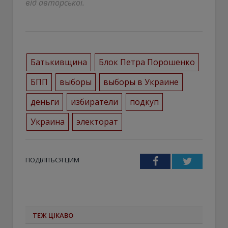
від авторської.
Батькивщина
Блок Петра Порошенко
БПП
выборы
выборы в Украине
деньги
избиратели
подкуп
Украина
электорат
ПОДІЛІТЬСЯ ЦИМ
Facebook
Twitter
ТЕЖ ЦІКАВО