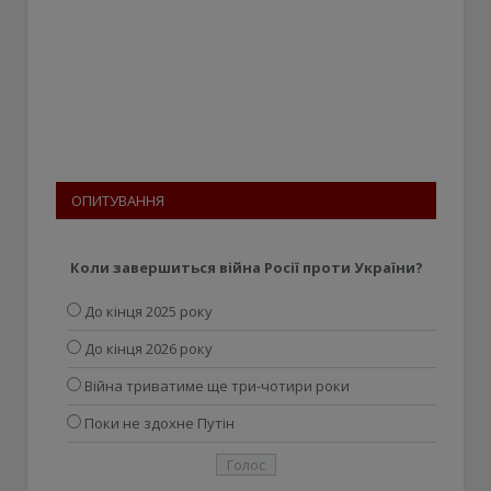
ОПИТУВАННЯ
Коли завершиться війна Росії проти України?
До кінця 2025 року
До кінця 2026 року
Війна триватиме ще три-чотири роки
Поки не здохне Путін