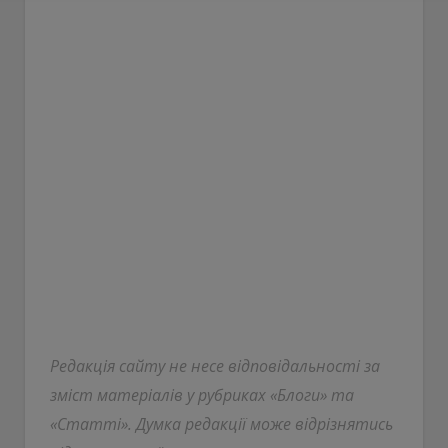
Редакція сайту не несе відповідальності за
зміст матеріалів у рубриках «Блоги» та
«Статті». Думка редакції може відрізнятись