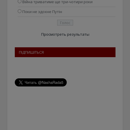
Війна триватиме ще три-чотири роки
Поки не здохне Путін
Просмотреть результаты
ПІДПИШІТЬСЯ