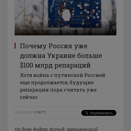
Фото: из открытых источников
Почему Россия уже
должна Украине больше
$100 млрд репараций
Хотя война с путинской Россией
еще продолжается, будущие
репарации пора считать уже
сейчас
26.03.2018
//
СТАТТІ
На днях Андерс Аслунд, американский