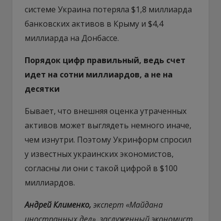
системе Украина потеряла $1,8 миллиарда
банковских активов в Крыму и $4,4
миллиарда на Донбассе.
Порядок цифр правильный, ведь счет
идет на сотни миллиардов, а не на
десятки
Бывает, что внешняя оценка утраченных
активов может выглядеть немного иначе,
чем изнутри. Поэтому Укринформ спросил
у известных украинских экономистов,
согласны ли они с такой цифрой в $100
миллиардов.
Андрей Клименко,
эксперт «Майдана
иностранных дел», заслуженный экономист