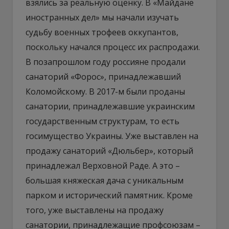
взялись за реальную оценку. В «Майдане
иностранных дел» мы начали изучать
судьбу военных трофеев оккупантов,
поскольку начался процесс их распродажи.
В позапрошлом году россияне продали
санаторий «Форос», принадлежавший
Коломойскому. В 2017-м были проданы
санатории, принадлежавшие украинским
государственным структурам, то есть
госимущество Украины. Уже выставлен на
продажу санаторий «Дюльбер», который
принадлежал Верховной Раде. А это –
большая княжеская дача с уникальным
парком и исторический памятник. Кроме
того, уже выставлены на продажу
санатории, принадлежащие профсоюзам –