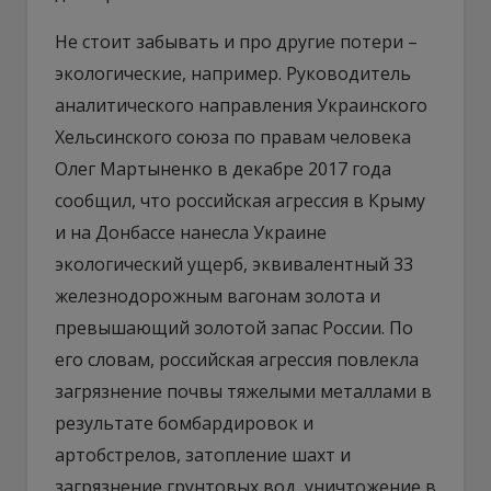
Не стоит забывать и про другие потери –
экологические, например. Руководитель
аналитического направления Украинского
Хельсинского союза по правам человека
Олег Мартыненко в декабре 2017 года
сообщил, что российская агрессия в Крыму
и на Донбассе нанесла Украине
экологический ущерб, эквивалентный 33
железнодорожным вагонам золота и
превышающий золотой запас России. По
его словам, российская агрессия повлекла
загрязнение почвы тяжелыми металлами в
результате бомбардировок и
артобстрелов, затопление шахт и
загрязнение грунтовых вод, уничтожение в