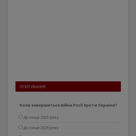
ОПИТУВАННЯ
Коли завершиться війна Росії проти України?
До кінця 2025 року
До кінця 2026 року