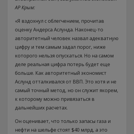
АР Крым:
«Я вздохнул с облегчением, прочитав
оценку Андерса Аслунда. Наконец-то
авторитетный человек назвал адекватную
цифру и тем самым задал порог, ниже
которого нельзя опускаться. Но на самом
деле реальная цифра потерь будет еще
больше. Как авторитетный экономист
Аслунд отталкивался от ВВП. Это хотя и не
самый точный метод, но он служит якорем,
к которому можно привязаться в
дальнейших расчетах.
Он оценивает, что только запасы газа и
нефти на шельфе стоят $40 млрд, а это