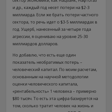
сектор экономики, как Нацбанк, Нафтогаз
и др., каждый год несет потери на $2-3
миллиарда. Если же брать потери частного
сектора, то речь идет о $3-5 миллиардах в
год. Ущерб, нанесенный за четыре года
агрессии, я оцениваю на уровне 25-30
миллиардов долларов.
Но добавлю, что есть еще один
показатель необратимых потерь –
человеческий капитал. По моим расчетам,
основанным на научной методологии
оценки человеческого капитала,
«рентабельность» 1 человека – примерно
$80 тысяч. То есть эта цифра базируется на
том, сколько тратит человек на жизнь и