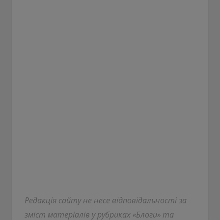
Редакція сайту не несе відповідальності за
зміст матеріалів у рубриках «Блоги» та