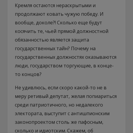
Кремля остаются нераскрытыми и
продолжают ковать чужую победу. И
вообще, доколе?! Сколько еще будут
косячить те, чьей прямой должностной
обязанностью является защита
государственных тайн? Почему на
государственных должностях оказываются
люди, государством торгующие, в конце-
то концов?
Не удивлюсь, если скоро какой-то не в
меру ретивый депутат, желая попиариться
среди патриотичного, но недалекого
электората, выступит с антишпионским
законопроектом столь же пафосным,
сколько и идиотским. Скажем, об