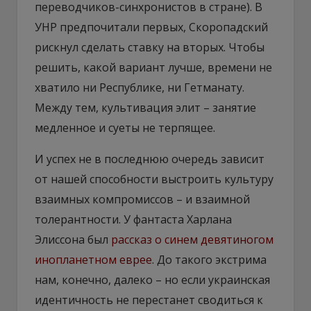
переводчиков-синхронистов в стране). В
УНР предпочитали первых, Скоропадский
рискнул сделать ставку на вторых. Чтобы
решить, какой вариант лучше, времени не
хватило ни Республике, ни Гетманату.
Между тем, культивация элит – занятие
медленное и суеты не терпящее.
И успех не в последнюю очередь зависит
от нашей способности выстроить культуру
взаимных компромиссов – и взаимной
толерантности. У фантаста Харлана
Элиссона был
рассказ о синем девятиногом
инопланетном еврее
. До такого экстрима
нам, конечно, далеко – но если украинская
идентичность не перестанет сводиться к