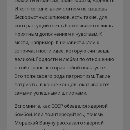
слабости и шантаж, авантюризм, жадность.
И хотя сегодня днем с огнем не сыщешь
бескорыстных шпионов, есть такие, для
кого растущий счет в банке является лишь
приятным дополнением к чувствам. К
мести, например. К ненависти. Или к
сопричастности идее, которую считаешь
великой. Гордости и любви по отношению
к той стране, которая тобой пользуется.
Это тоже своего рода патриотизм. Такие
патриоты, в конце концов, оказываются
самыми успешными шпионами.
Вспомните, как СССР обзавелся ядерной
бомбой. Или поинтересуйтесь, почему
Мордехай Вануну рассказал о ядерной