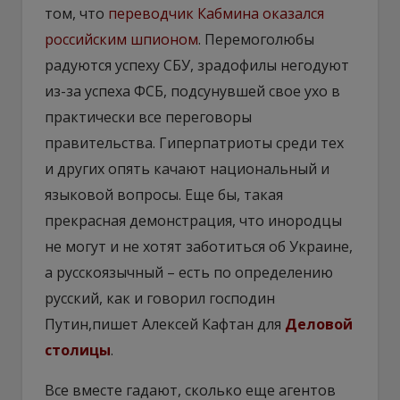
том, что
переводчик Кабмина оказался
российским шпионом
. Перемоголюбы
радуются успеху СБУ, зрадофилы негодуют
из-за успеха ФСБ, подсунувшей свое ухо в
практически все переговоры
правительства. Гиперпатриоты среди тех
и других опять качают национальный и
языковой вопросы. Еще бы, такая
прекрасная демонстрация, что инородцы
не могут и не хотят заботиться об Украине,
а русскоязычный – есть по определению
русский, как и говорил господин
Путин,пишет Алексей Кафтан для
Деловой
столицы
.
Все вместе гадают, сколько еще агентов