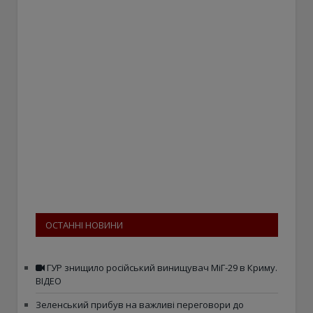
ОСТАННІ НОВИНИ
ГУР знищило російський винищувач МіГ-29 в Криму.
ВІДЕО
Зеленський прибув на важливі переговори до