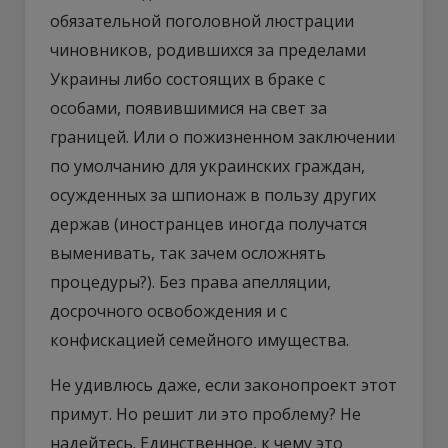
обязательной поголовной люстрации
чиновников, родившихся за пределами
Украины либо состоящих в браке с
особами, появившимися на свет за
границей. Или о пожизненном заключении
по умолчанию для украинских граждан,
осужденных за шпионаж в пользу других
держав (иностранцев иногда получатся
выменивать, так зачем осложнять
процедуры?). Без права апелляции,
досрочного освобождения и с
конфискацией семейного имущества.
Не удивлюсь даже, если законопроект этот
примут. Но решит ли это проблему? Не
надейтесь. Единственное, к чему это