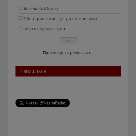
До кінця 2026 року
Війна триватиме ще три-чотири роки
Поки не здохне Путін
Просмотреть результаты
ПІДПИШІТЬСЯ