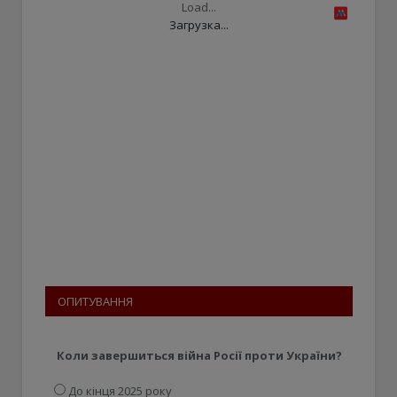
Load...
Загрузка...
ОПИТУВАННЯ
Коли завершиться війна Росії проти України?
До кінця 2025 року