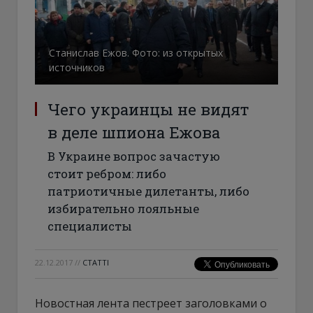
Станислав Ежов. Фото: из открытых
источников
Чего украинцы не видят
в деле шпиона Ежова
В Украине вопрос зачастую
стоит ребром: либо
патриотичные дилетанты, либо
избирательно лояльные
специалисты
22.12.2017
//
СТАТТІ
Новостная лента пестреет заголовками о