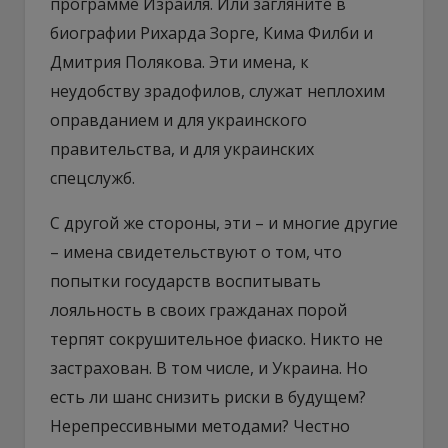
программе Израиля. Или загляните в
биографии Рихарда Зорге, Кима Филби и
Дмитрия Полякова. Эти имена, к
неудобству зрадофилов, служат неплохим
оправданием и для украинского
правительства, и для украинских
спецслужб.
С другой же стороны, эти – и многие другие
– имена свидетельствуют о том, что
попытки государств воспитывать
лояльность в своих гражданах порой
терпят сокрушительное фиаско. Никто не
застрахован. В том числе, и Украина. Но
есть ли шанс снизить риски в будущем?
Нерепрессивными методами? Честно