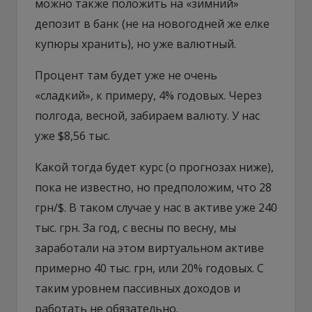
можно также положить на «зимний»
депозит в банк (не на новогодней же елке
купюры хранить), но уже валютный.
Процент там будет уже не очень
«сладкий», к примеру, 4% годовых. Через
полгода, весной, забираем валюту. У нас
уже $8,56 тыс.
Какой тогда будет курс (о прогнозах ниже),
пока не известно, но предположим, что 28
грн/$. В таком случае у нас в активе уже 240
тыс. грн. За год, с весны по весну, мы
заработали на этом виртуальном активе
примерно 40 тыс. грн, или 20% годовых. С
таким уровнем пассивных доходов и
работать не обязательно.