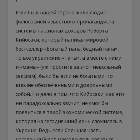
Если бы в нашей стране жили люди с
философией известного пропагандиста
системы пассивных доходов Роберта
Кийосаки, который написал мировой
бестселлер «Богатый папа, бедный папа»,
то все украинские «папы», а вместе с ними
и «мамы» (уж простите за этот невольный
сексизм), были бы если не богатыми, то
вполне обеспеченными и довольными
собой. Но дело в том, что Кийосаки, как это
ни парадоксально звучит, не смог бы
появиться в такой экономической системе,
которая на сегодняшний день сложилась в
Украине. Ведь если большая часть
населения будет массово пользоваться