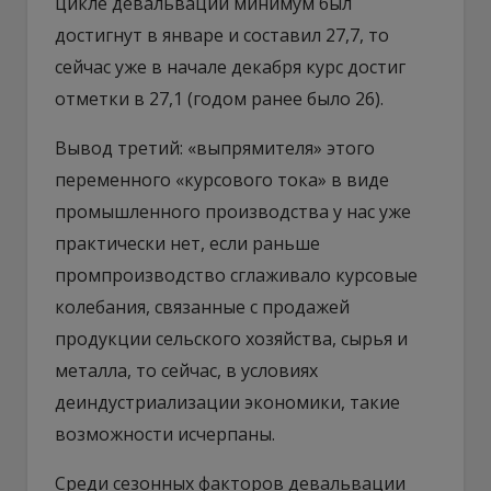
цикле девальвации минимум был
достигнут в январе и составил 27,7, то
сейчас уже в начале декабря курс достиг
отметки в 27,1 (годом ранее было 26).
Вывод третий: «выпрямителя» этого
переменного «курсового тока» в виде
промышленного производства у нас уже
практически нет, если раньше
промпроизводство сглаживало курсовые
колебания, связанные с продажей
продукции сельского хозяйства, сырья и
металла, то сейчас, в условиях
деиндустриализации экономики, такие
возможности исчерпаны.
Среди сезонных факторов девальвации