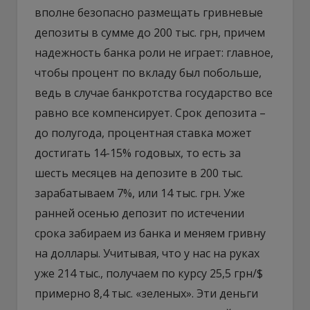
вполне безопасно размещать гривневые
депозиты в сумме до 200 тыс. грн, причем
надежность банка роли не играет: главное,
чтобы процент по вкладу был побольше,
ведь в случае банкротства государство все
равно все компенсирует. Срок депозита –
до полугода, процентная ставка может
достигать 14-15% годовых, то есть за
шесть месяцев на депозите в 200 тыс.
зарабатываем 7%, или 14 тыс. грн. Уже
ранней осенью депозит по истечении
срока забираем из банка и меняем гривну
на доллары. Учитывая, что у нас на руках
уже 214 тыс., получаем по курсу 25,5 грн/$
примерно 8,4 тыс. «зеленых». Эти деньги