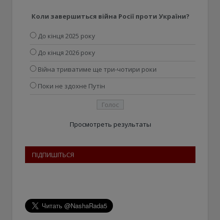
Коли завершиться війна Росії проти України?
До кінця 2025 року
До кінця 2026 року
Війна триватиме ще три-чотири роки
Поки не здохне Путін
Просмотреть результаты
ПІДПИШІТЬСЯ