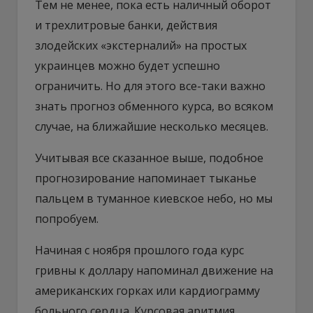
Тем не менее, пока есть наличный оборот
и трехлитровые банки, действия
злодейских «экстерналий» на простых
украинцев можно будет успешно
ограничить. Но для этого все-таки важно
знать прогноз обменного курса, во всяком
случае, на ближайшие несколько месяцев.
Учитывая все сказанное выше, подобное
прогнозирование напоминает тыканье
пальцем в туманное киевское небо, но мы
попробуем.
Начиная с ноября прошлого года курс
гривны к доллару напоминал движение на
американских горках или кардиограмму
больного сердца. Курсовая аритмия