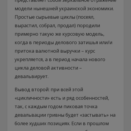
модели нынешней украинской экономики.
Простые сырьевые циклы (посеял,
вырастил, собрал, продал) породили
примерно такую же курсовую модель,
когда в периоды делового затишья или/и
притока валютной выручки – курс
укрепляется, а в период начала нового
цикла деловой активности –
девальвирует.
Вывод второй: при всей этой
«цикличности» есть и ряд особенностей,
так, с каждым годом пиковая точка
девальвации гривны будет «застывать» на
более худших позициях. Если в прошлом