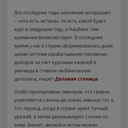
Все последние годы население вопрошает
– «что есть истина», то есть какой будет
курс в грядущем году, а Нацбанк тем
временем безмолвствует. В последнее
время у нас в стране сформировалась даже
целая система зарабатывания пассивных
доходов за счет курсовых качелей и
разницы в ставках на банковские
депозиты, пишет
Деловая столица
.
Особо прозорливые смекнули, что гривна
укрепляется с весны до осени, именно тот в
тот период, когда в стране зреет тучный
урожай, а затем девальвирует с осени по
зиму. Значит, весной и летом можно