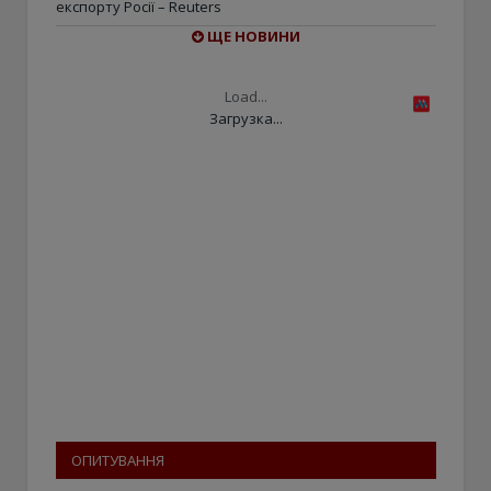
експорту Росії – Reuters
ЩЕ НОВИНИ
Load...
Загрузка...
ОПИТУВАННЯ