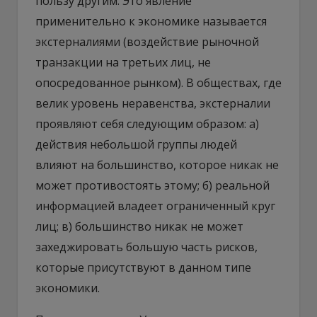
пользу другим. Это явление
применительно к экономике называется
экстерналиями (воздействие рыночной
транзакции на третьих лиц, не
опосредованное рынком). В обществах, где
велик уровень неравенства, экстерналии
проявляют себя следующим образом: а)
действия небольшой группы людей
влияют на большинство, которое никак не
может противостоять этому; б) реальной
информацией владеет ограниченный круг
лиц; в) большинство никак не может
захеджировать большую часть рисков,
которые присутствуют в данном типе
экономики.