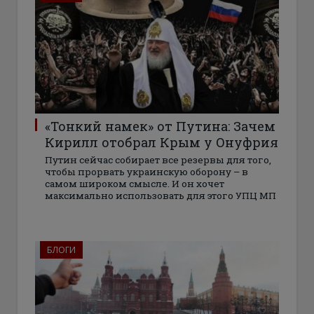
«Тонкий намек» от Путина: Зачем
Кирилл отобрал Крым у Онуфрия
Путин сейчас собирает все резервы для того,
чтобы прорвать украинскую оборону – в
самом широком смысле. И он хочет
максимально использовать для этого УПЦ МП
БЛОГИ