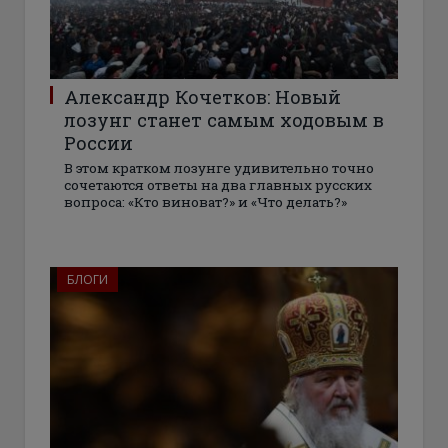
Александр Кочетков: Новый
лозунг станет самым ходовым в
России
В этом кратком лозунге удивительно точно
сочетаются ответы на два главных русских
вопроса: «Кто виноват?» и «Что делать?»
БЛОГИ