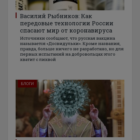
Василий Рыбников: Как
передовые технологии России
спасают мир от коронавируса
Источники сообщают, что русская вакцина
называется «Досвидульки». Кроме названия,
правда, больше ничего не разработано, но для
первых испытаний на добровольцах этого
хватит с лихвой
БЛОГИ