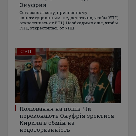
Онуфрия
Согласно закону, признанному
конституционным, недостаточно, чтобы УПЦ
открестилась от РПЦ. Необходимо еще, чтобы
РПЦ открестилась от УПЦ
СТАТТІ
Полювання на попів: Чи
переконають Онуфрія зректися
Кирила в обмін на
недоторканність