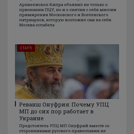
Архиепископ Кипра объявил не только о
признании ПЦУ, но и о снятии с себя миссии
примирения Московского и Вселенского
патриархов, которую возложил сам на себя.
Москва ослабела
СТАТТІ
Реванш Онуфрия: Почему УПЦ
МП до сих пор работает в
Украине
Предстоятель УПЦ МП Онуфрий вместе со
сторонниками русского православия не