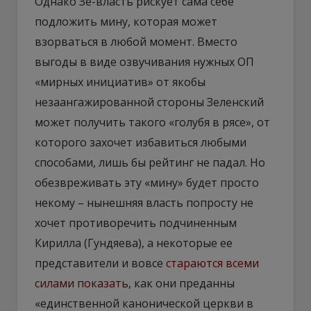
Однако Зе-власть рискует сама себе
подложить мину, которая может
взорваться в любой момент. Вместо
выгоды в виде озвучивания нужных ОП
«мирных инициатив» от якобы
незаангажированной стороны Зеленский
может получить такого «голубя в рясе», от
которого захочет избавиться любыми
способами, лишь бы рейтинг не падал. Но
обезвреживать эту «мину» будет просто
некому – нынешняя власть попросту не
хочет противоречить подчиненным
Кирилла (Гундяева), а некоторые ее
представители и вовсе
стараются всеми
силами показать
, как они преданны
«единственной канонической церкви в