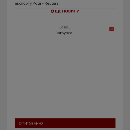
експорту Росії – Reuters
ЩЕ НОВИНИ
Load...
Загрузка...
ОПИТУВАННЯ