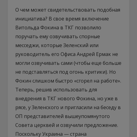
О чем может свидетельствовать подобная
инициатива? В свое время включение
Витольда Фокина в ТКГ позволило
поручать ему озвучивать спорные
месседжи, которые Зеленский или
руководитель его Офиса Андрей Ермак не
могли озвучивать сами (чтобы еще больше
не подставляться под огонь критики). Но
Фокин слишком быстро «сгорел на работе».
Теперь, решив использовать для
внедрения в ТКГ нового Фокина, но уже в
рясе, у Зеленского и пригласили на беседу в
ОП представителей вышеупомянутого
Совета церквей и озвучили предложение.
Поскольку Украина — страна