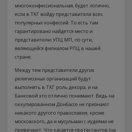
многоконфессиональная, будет логично,
если в ТКГ войду представители всех
популярных конфессий. То есть там
гарантировано найдется место и
представителю УПЦ МП, по сути,
являющейся филиалом РПЦ в нашей
стране.
Между тем представители других
религиозных организаций будут
выполнять в ТКГ роль декора, и на
Банковой это отлично понимают. Ведь на
оккупированном Донбассе не признают
никакого другого православия, кроме
московского, да и мусульман с иудеями не
привечают. Что касается протестантов (на