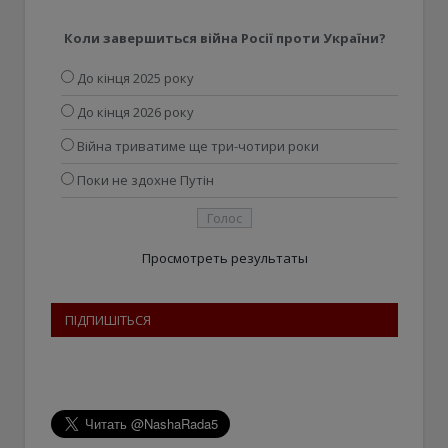
Коли завершиться війна Росії проти України?
До кінця 2025 року
До кінця 2026 року
Війна триватиме ще три-чотири роки
Поки не здохне Путін
Просмотреть результаты
ПІДПИШІТЬСЯ