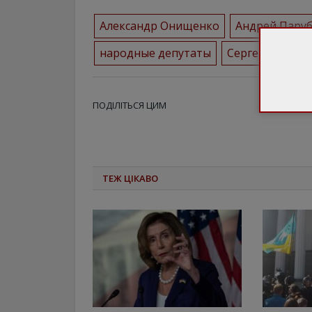
Александр Онищенко
Андрей Пару
народные депутаты
Сергей Мельни
ПОДІЛІТЬСЯ ЦИМ
ТЕЖ ЦІКАВО