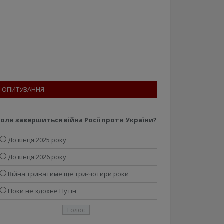
ОПИТУВАННЯ
оли завершиться війна Росії проти України?
До кінця 2025 року
До кінця 2026 року
Війна триватиме ще три-чотири роки
Поки не здохне Путін