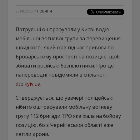
25.08.2025
//
НОВИНИ
Патрульні оштрафували у Києві водія
мобільної вогневої групи за перевищення
швидкості, який їхав під час тривоги по
Броварському проспекті на позицію, щоб
збивати російські безпілотники. Про це
напередодні повідомили в спільноті
dtp.kyiv.ua
.
Стверджується, що увечері поліцейські
нібито оштрафували мобільну вогневу
групу 112 бригади ТРО яка їхала на бойову
позицію, бо з Чернігівської області вже
летіли дрони.