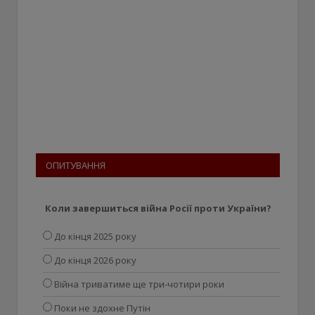
ОПИТУВАННЯ
Коли завершиться війна Росії проти України?
До кінця 2025 року
До кінця 2026 року
Війна триватиме ще три-чотири роки
Поки не здохне Путін