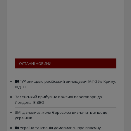
ОСТАННІ НОВИНИ
ГУР знищило російський винищувач МіГ-29 в Криму.
ВІДЕО
Зеленський прибув на важливі переговори до
Лондона. ВІДЕО
ЗМІ дізнались, коли Євросоюз визначиться щодо
українців
Україна та Іспанія домовились про взаємну