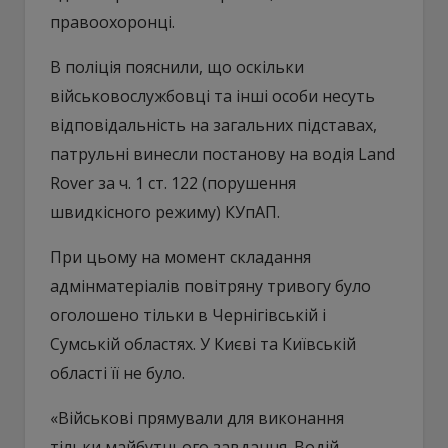
правоохоронці.
В поліція пояснили, що оскільки
військовослужбовці та інші особи несуть
відповідальність на загальних підставах,
патрульні винесли постанову на водія Land
Rover за ч. 1 ст. 122 (порушення
швидкісного режиму) КУпАП.
При цьому на момент складання
адмінматеріалів повітряну тривогу було
оголошено тільки в Чернігівській і
Сумській областях. У Києві та Київській
області її не було.
«Військові прямували для виконання
тільки майбутнього завдання. Водій