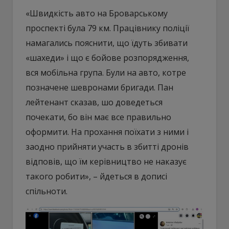
«Швидкість авто на Броварському
проспекті була 79 км. Працівнику поліції
намагались пояснити, що їдуть збивати
«шахеди» і що є бойове розпорядження,
вся мобільна група. Були на авто, котре
позначене шевронами бригади. Пан
лейтенант сказав, шо доведеться
почекати, бо він має все правильно
оформити. На прохання поїхати з ними і
заодно прийняти участь в збитті дронів
відповів, що їм керівництво не наказує
такого робити», – йдеться в дописі
спільноти.