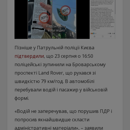
Пізніше у Патрульній поліції Києва
підтвердили
, що 23 серпня о 16:50
поліцейські зупинили на Броварському
проспекті Land Rover, що рухався зі
швидкістю 79 км/год. В автомобілі
перебували водій і пасажир у військовій
формі.
«Водій не заперечував, що порушив ПДР і
попросив якнайшвидше скласти
адміністративні матеріали», – заявили