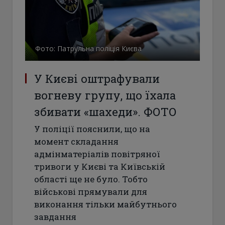
Фото: Патрульна поліція Києва
У Києві оштрафували
вогневу групу, що їхала
збивати «шахеди». ФОТО
У поліції пояснили, що на
момент складання
адмінматеріалів повітряної
тривоги у Києві та Київській
області ще не було. Тобто
військові прямували для
виконання тільки майбутнього
завдання