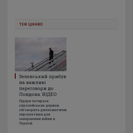
ТЕЖ ЦІКАВО
Зеленський прибув
на важливі
переговори до
Лондона. ВІДЕО
Лідери чотирьох
європейських держав
обговорять дипломатичні
перспективи для
завершення війни в
Україні