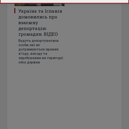
Україна та Іспанія
домовились про
взаємну
депортацію
громадян. ВІДЕО
Будуть депортуватися
особи, які не
дотримуються правил
в’їзду, виїзду та
перебування на території
обох держав